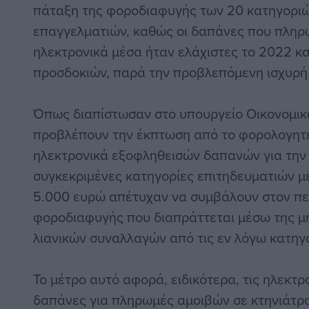
πάταξη της φοροδιαφυγής των 20 κατηγορι
επαγγελματιών, καθώς οι δαπάνες που πληρ
ηλεκτρονικά μέσα ήταν ελάχιστες το 2022 κ
προσδοκιών, παρά την προβλεπόμενη ισχυρή
Όπως διαπίστωσαν στο υπουργείο Οικονομικώ
προβλέπουν την έκπτωση από το φορολογητ
ηλεκτρονικά εξοφληθεισών δαπανών για την
συγκεκριμένες κατηγορίες επιτηδευματιών μ
5.000 ευρώ απέτυχαν να συμβάλουν στον πε
φοροδιαφυγής που διαπράττεται μέσω της μ
λιανικών συναλλαγών από τις εν λόγω κατηγ
Το μέτρο αυτό αφορά, ειδικότερα, τις ηλεκτ
δαπάνες για πληρωμές αμοιβών σε κτηνιάτρο