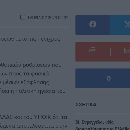
1 ΑΠΡΙΛΊΟΥ 2023 09:32
σεων μετά τις πενιχρές
οθετικών ρυθμίσεων που
ων προς τα φυσικά
0
ν μέσων εξόφλησης
ει η πολιτική ηγεσία του
ΣΧΕΤΙΚΆ
ΑΑΔΕ και του ΥΠΟΙΚ ότι τα
Μ. Συρεγγέλα: «Να
κώμενα αποτελέσματα στην
διασφαλίσουμε μια Ελλάδα