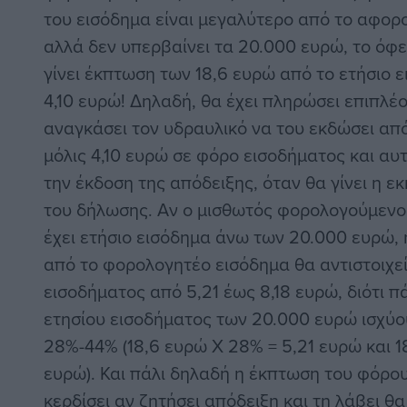
του εισόδημα είναι μεγαλύτερο από το αφορ
αλλά δεν υπερβαίνει τα 20.000 ευρώ, το όφ
γίνει έκπτωση των 18,6 ευρώ από το ετήσιο ε
4,10 ευρώ! Δηλαδή, θα έχει πληρώσει επιπλέ
αναγκάσει τον υδραυλικό να του εκδώσει από
μόλις 4,10 ευρώ σε φόρο εισοδήματος και αυ
την έκδοση της απόδειξης, όταν θα γίνει η 
του δήλωσης. Αν ο μισθωτός φορολογούμενο
έχει ετήσιο εισόδημα άνω των 20.000 ευρώ,
από το φορολογητέο εισόδημα θα αντιστοιχε
εισοδήματος από 5,21 έως 8,18 ευρώ, διότι 
ετησίου εισοδήματος των 20.000 ευρώ ισχύ
28%-44% (18,6 ευρώ Χ 28% = 5,21 ευρώ και 1
ευρώ). Και πάλι δηλαδή η έκπτωση του φόρο
κερδίσει αν ζητήσει απόδειξη και τη λάβει θα