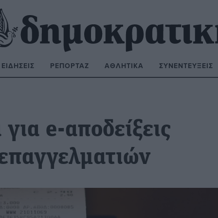
ΕΙΔΉΣΕΙΣ
ΡΕΠΟΡΤΆΖ
ΑΘΛΗΤΙΚΆ
ΣΥΝΕΝΤΕΎΞΕΙΣ
ΝΑΖΉΤΗΣΗ:
 για e-αποδείξεις
 επαγγελματιών