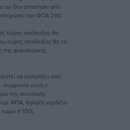
ι αν δεν απαιτήσει από
ν πληρώσει τον ΦΠΑ 24%.
 μη λήψης απόδειξης θα
όγω λήψης απόδειξης θα το
η της φορολογικής
κεστεί να εισπράξει από
… συμφωνία αυτή ο
υρώ της συνολικής
ύ με ΦΠΑ, δηλαδή κερδίζει
 ευρώ Χ 100).