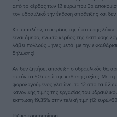
από το κέρδος των 12 ευρώ που θα αποκομίσε
τον υδραυλικό την έκδοση απόδειξης και δε
Και επιπλέον, το κέρδος της έκπτωσης λόγω
είναι άμεσο, ενώ το κέρδος της έκπτωσης λ
λάβει πολλούς μήνες μετά, με την εκκαθάρισ
δήλωσης!
Αν δεν ζητήσει απόδειξη ο υδραυλικός θα αρ
αυτόν τα 50 ευρώ της καθαρής αξίας. Με τη
φορολογούμενος γλιτώνει τα 12 από τα 62 ε
κανονικής τιμής της εργασίας του υδραυλικο
έκπτωση 19,35% στην τελική τιμή (12 ευρώ/62
Ριζική τροποποίηση