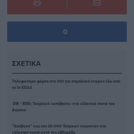
0
ΣΧΕΤΙΚΆ
Τηλεφώνημα φάρσα στο 100 για συμπλοκή νεαρών έξω από
το 1ο ΕΠΑΛ
DW - RND: Τουρκική «απόβαση» στα ελληνικά νησιά του
Αιγαίου
"Απόβαση" έως και 20.000 Τούρκων τουριστών στα
ελληνικά νησιά αυτή την εβδομάδα