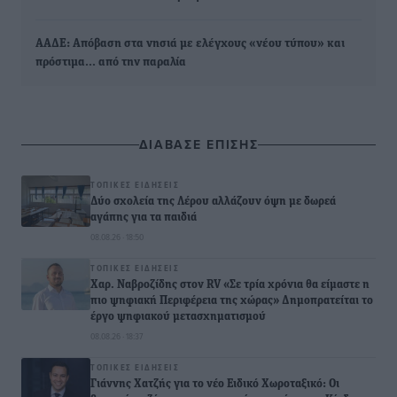
ΑΑΔΕ: Απόβαση στα νησιά με ελέγχους «νέου τύπου» και
πρόστιμα… από την παραλία
ΔΙΑΒΑΣΕ ΕΠΙΣΗΣ
ΤΟΠΙΚΈΣ ΕΙΔΉΣΕΙΣ
Δύο σχολεία της Λέρου αλλάζουν όψη με δωρεά
αγάπης για τα παιδιά
08.08.26 · 18:50
ΤΟΠΙΚΈΣ ΕΙΔΉΣΕΙΣ
Χαρ. Ναβροζίδης στον RV «Σε τρία χρόνια θα είμαστε η
πιο ψηφιακή Περιφέρεια της χώρας» Δημοπρατείται το
έργο ψηφιακού μετασχηματισμού
08.08.26 · 18:37
ΤΟΠΙΚΈΣ ΕΙΔΉΣΕΙΣ
Γιάννης Χατζής για το νέο Ειδικό Χωροταξικό: Οι