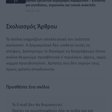
βασικοί οριζόντιοι περιορισμοί παραμένουν – Κίνδυνος
για επενδύσεις, περιουσίες και τοπική ανάπτυξη
08.08.26 · 18:21
Σχολιασμός Άρθρου
Τα σχόλια εκφράζουν αποκλειστικά τον εκάστοτε
σχολιαστή. Η Δημοκρατική δεν υιοθετεί αυτές τις
απόψεις. Διατηρούμε το δικαίωμα να διαγράψουμε όποια
σχόλια θεωρούμε προσβλητικά ή περιέχουν ύβρεις, χωρίς
καμμία προειδοποίηση. Χρήστες που δεν τηρούν τους
όρους χρήσης αποκλείονται.
Προσθέστε ένα σχόλιο
Το E-mail δεν θα δημοσιευτεί.
Πρέπει να συμπληρωθούν όλα τα πεδία για την