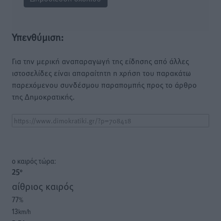
Υπενθύμιση:
Για την μερική αναπαραγωγή της είδησης από άλλες
ιστοσελίδες είναι απαραίτητη η χρήση του παρακάτω
παρεχόμενου συνδέσμου παραπομπής προς το άρθρο
της Δημοκρατικής.
o καιρός τώρα:
25
°
αίθριος καιρός
77
%
13
km/h