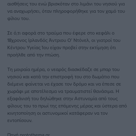
αισθήσεις του ενώ βρισκόταν στο λιμάνι του νησιού για
να αναχωρήσει, όταν πληροφορήθηκε για τον χαμό του
φίλου του.
Σε ό,τι αφορά στο τραύμα που έφερε στο κεφάλι ο
18χρονος Ιρλανδός Άντριου Ο’ Ντόνελ, οι γιατροί του
Κέντρου Υγείας Ίου είχαν προβεί στην εκτίμηση ότι
προήλθε από την πτώση.
Τη μοιραία ημέρα, ο νεαρός διασκέδαζε σε μπαρ του
νησιού και κατά την επιστροφή του στο δωμάτιο που
διέμενε φαίνεται να έχασε τον δρόμο και να έπεσε σε
χωράφι με αποτέλεσμα να τραυματιστεί θανάσιμα. Η
εξαφάνισή του δηλώθηκε στην Αστυνομία από τους
φίλους του το πρωί της επόμενης μέρας και ύστερα από
κινητοποίηση οι αστυνομικοί κατάφεραν να τον
εντοπίσουν.
Πηγή protothema.gr