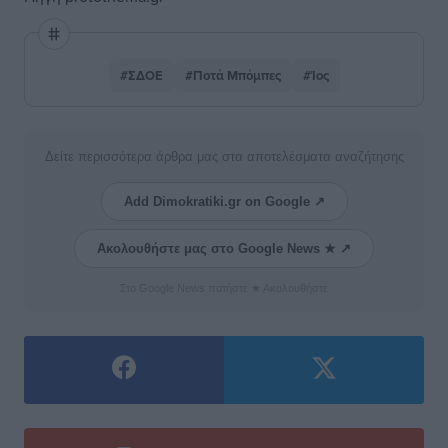
#ΣΔΟΕ
#Ποτά Μπόμπες
#Ίος
Δείτε περισσότερα άρθρα μας στα αποτελέσματα αναζήτησης
Add Dimokratiki.gr on Google ↗
Ακολουθήστε μας στο Google News ★ ↗
Στο Google News πατήστε ★ Ακολουθήστε