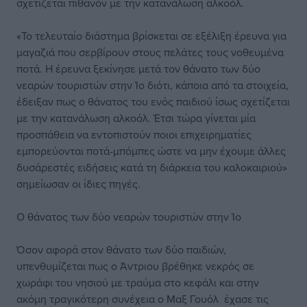
σχετίζεται πιθανόν με την κατανάλωση αλκοόλ.
«Το τελευταίο διάστημα βρίσκεται σε εξέλιξη έρευνα για
μαγαζιά που σερβίρουν στους πελάτες τους νοθευμένα
ποτά. Η έρευνα ξεκίνησε μετά τον θάνατο των δύο
νεαρών τουριστών στην Ίο διότι, κάποια από τα στοιχεία,
έδειξαν πως ο θάνατος του ενός παιδιού ίσως σχετίζεται
με την κατανάλωση αλκοόλ. Έτσι τώρα γίνεται μία
προσπάθεια να εντοπιστούν ποιοι επιχειρηματίες
εμπορεύονται ποτά-μπόμπες ώστε να μην έχουμε άλλες
δυσάρεστές ειδήσεις κατά τη διάρκεια του καλοκαιριού»
σημείωσαν οι ίδιες πηγές.
Ο θάνατος των δύο νεαρών τουριστών στην Ίο
Όσον αφορά στον θάνατο των δύο παιδιών,
υπενθυμίζεται πως ο Άντριου βρέθηκε νεκρός σε
χωράφι του νησιού με τραύμα στο κεφάλι και στην
ακόμη τραγικότερη συνέχεια ο Μαξ Γουόλ έχασε τις