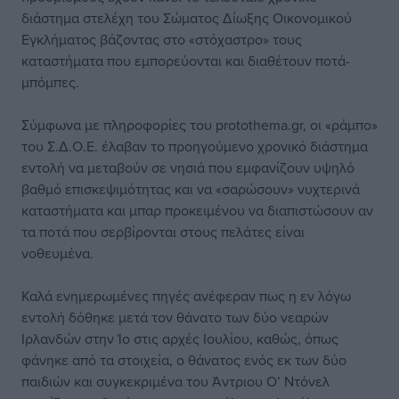
διάστημα στελέχη του Σώματος Δίωξης Οικονομικού
Εγκλήματος βάζοντας στο «στόχαστρο» τους
καταστήματα που εμπορεύονται και διαθέτουν ποτά-
μπόμπες.
Σύμφωνα με πληροφορίες του protothema.gr, οι «ράμπο»
του Σ.Δ.Ο.Ε. έλαβαν το προηγούμενο χρονικό διάστημα
εντολή να μεταβούν σε νησιά που εμφανίζουν υψηλό
βαθμό επισκεψιμότητας και να «σαρώσουν» νυχτερινά
καταστήματα και μπαρ προκειμένου να διαπιστώσουν αν
τα ποτά που σερβίρονται στους πελάτες είναι
νοθευμένα.
Καλά ενημερωμένες πηγές ανέφεραν πως η εν λόγω
εντολή δόθηκε μετά τον θάνατο των δύο νεαρών
Ιρλανδών στην Ίο στις αρχές Ιουλίου, καθώς, όπως
φάνηκε από τα στοιχεία, ο θάνατος ενός εκ των δύο
παιδιών και συγκεκριμένα του Άντριου Ο’ Ντόνελ