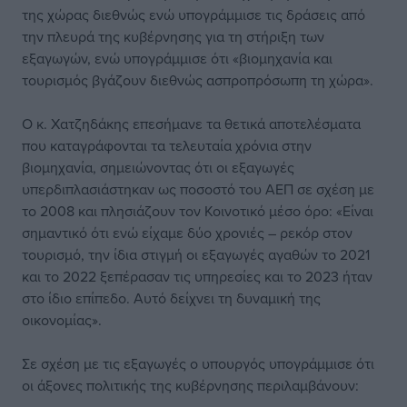
της χώρας διεθνώς ενώ υπογράμμισε τις δράσεις από
την πλευρά της κυβέρνησης για τη στήριξη των
εξαγωγών, ενώ υπογράμμισε ότι «βιομηχανία και
τουρισμός βγάζουν διεθνώς ασπροπρόσωπη τη χώρα».
Ο κ. Χατζηδάκης επεσήμανε τα θετικά αποτελέσματα
που καταγράφονται τα τελευταία χρόνια στην
βιομηχανία, σημειώνοντας ότι οι εξαγωγές
υπερδιπλασιάστηκαν ως ποσοστό του ΑΕΠ σε σχέση με
το 2008 και πλησιάζουν τον Κοινοτικό μέσο όρο: «Είναι
σημαντικό ότι ενώ είχαμε δύο χρονιές – ρεκόρ στον
τουρισμό, την ίδια στιγμή οι εξαγωγές αγαθών το 2021
και το 2022 ξεπέρασαν τις υπηρεσίες και το 2023 ήταν
στο ίδιο επίπεδο. Αυτό δείχνει τη δυναμική της
οικονομίας».
Σε σχέση με τις εξαγωγές ο υπουργός υπογράμμισε ότι
οι άξονες πολιτικής της κυβέρνησης περιλαμβάνουν: