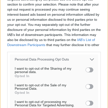
πρόγνωση:
section to confirm your selection. Please note that after your
33
°
opt-out request is processed you may continue seeing
ΠΑ
interest-based ads based on personal information utilized by
28
°
us or personal information disclosed to third parties prior to
your opt-out. You may separately opt-out of the further
ΣΑ
disclosure of your personal information by third parties on the
29
°
IAB’s list of downstream participants. This information may
ΚΥ
also be disclosed by us to third parties on the
IAB’s List of
29
°
Downstream Participants
that may further disclose it to other
ΔΕ
third parties.
Personal Data Processing Opt Outs
I want to opt-out of the Sharing of my
personal data.
Opted In
I want to opt-out of the Sale of my
Personal Data.
Opted In
I want to opt-out of processing my
Personal Data for Targeted Advertising.