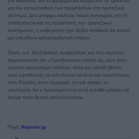
την κοινωνία, τον επιχειρηματικό κόσμο και τις τράπεζες
για την αντιμετώπιση των προκλήσεων στο τραπεζικό
σύστημα. Δεν υπάρχει κανένας λόγος ανησυχίας για τη
σταθερότητα και τις προοπτικές του τραπεζικού
συστήματος, η κυβέρνηση έχει δείξει σταθερά ότι κρατά
μια υπεύθυνη φιλοεπενδυτική στάση».
Τέλος, ο κ. Χατζηδάκης αναφέρθηκε και στη ναυτιλία,
σημειώνοντας ότι: «Προσδοκούμε πολλά όχι μόνο διότι
είμαστε πρωτοπόροι διεθνώς αλλά και επειδή βλέπω
τους εφοπλιστές να επενδύουν ολοένα και περισσότερο
στην Ελλάδα, στον τουρισμό, το real estate, τα
ναυπηγεία. Αν η δραστηριότητα αυτή ενταθεί μπορεί να
δούμε πολύ θετικά αποτελέσματα».
Πηγή:
Reporter.gr