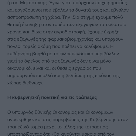
ή ο κ. Μητσοτάκης. Έγινε γιατί υπάρχουν επιχειρηματίες
και εργαζόμενοι που έβαλαν τα δυνατά τους και έβγαλαν
ασπροπρόσωπη τη χώρα. Την ίδια στιγμή έχουμε πολύ
θετική έκπληξη στον τομέα των εξαγωγών τα τελευταία
χρόνια και ιδίως στην αγροδιατροφή, έχουμε έκρηξη
στις εξαγωγές της φαρμακοβιομηχανίας και υπάρχουν
πολλοί τομείς ακόμη που πρέπει να καλύψουμε. Η
κυβέρνηση βοηθά με το φιλοεπενδυτικό περιβάλλον
γιατί το όφελος από τις εξαγωγές δεν είναι μόνο
οικονομικό, είναι και οι θέσεις εργασίας που
δημιουργούνται αλλά και η βελτίωση της εικόνας της
χώρας διεθνώς».
Η κυβερνητική πολιτική για τις τράπεζες
Ο υπουργός Εθνικής Οικονομίας και Οικονομικών
αναφέρθηκε και στις παρεμβάσεις της Κυβέρνησης στον
τραπεζικό τομέα μέχρι το τέλος της τετραετίας
υποστηρίζοντας ότι: «θα κινούνται μακριά από τον