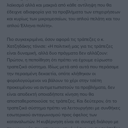
λαϊκισμό αλλά και μακριά από κάθε αντίληψη που θα
έδειχνε αδιαφορία για τα προβλήματα των επιχειρήσεων
και κυρίως των μικρομεσαίων, του απλού πελάτη και του
απλού Έλληνα πολίτη».
Πιο συγκεκριμένα, όσον αφορά τις τράπεζες ο κ.
Χατζηδάκης τόνισε: «Η πολιτική μας για τις τράπεζες
είναι δυναμική, αλλά δυο πράγματα δεν αλλάζουν:
Πρώτον, η πεποίθηση ότι πρέπει να έχουμε εύρωστο
τραπεζικό σύστημα. Ιδίως μετά από αυτά που περάσαμε
την περασμένη δεκαετία, οπότε κλήθηκαν οι
φορολογούμενοι να βάλουν το χέρι στην τσέπη
προκειμένου να αντιμετωπιστούν τα προβλήματα, δεν
είναι αποδεκτή οποιαδήποτε κίνηση που θα
αποσταθεροποιούσε τις τράπεζες. Και δεύτερον, ότι το
τραπεζικό σύστημα πρέπει να λειτουργήσει με συνθήκες
εσωτερικού ανταγωνισμού προς όφελος των
καταναλωτών. Η κυβέρνηση είναι σε συνεχή διάλογο με