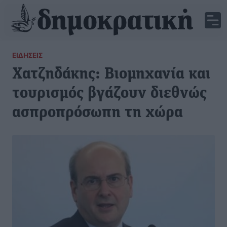
ΕΙΔΉΣΕΙΣ
Χατζηδάκης: Βιομηχανία και
τουρισμός βγάζουν διεθνώς
ασπροπρόσωπη τη χώρα