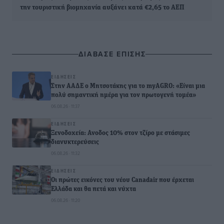
την τουριστική βιομηχανία αυξάνει κατά €2,65 το ΑΕΠ
ΔΙΑΒΑΣΕ ΕΠΙΣΗΣ
ΕΙΔΉΣΕΙΣ
Στην ΑΑΔΕ ο Μητσοτάκης για το myAGRO: «Είναι μια
πολύ σημαντική ημέρα για τον πρωτογενή τομέα»
06.08.26 · 11:37
ΕΙΔΉΣΕΙΣ
Ξενοδοχεία: Ανοδος 10% στον τζίρο με στάσιμες
διανυκτερεύσεις
06.08.26 · 11:32
ΕΙΔΉΣΕΙΣ
Οι πρώτες εικόνες του νέου Canadair που έρχεται
Ελλάδα και θα πετά και νύχτα
06.08.26 · 11:20