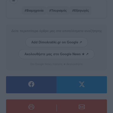
#Βιομηχανία
#Τουρισμός
#Εξαγωγές
Δείτε περισσότερα άρθρα μας στα αποτελέσματα αναζήτησης
Add Dimokratiki.gr on Google ↗
Ακολουθήστε μας στο Google News ★ ↗
Στο Google News πατήστε ★ Ακολουθήστε