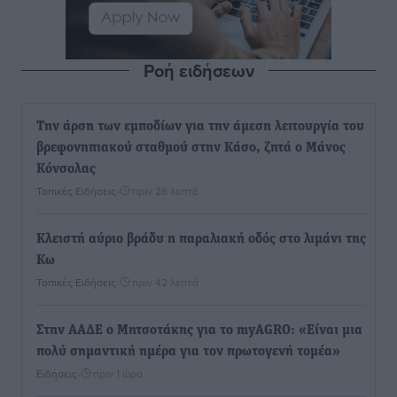
Ροή ειδήσεων
Την άρση των εμποδίων για την άμεση λειτουργία του
βρεφονηπιακού σταθμού στην Κάσο, ζητά ο Μάνος
Κόνσολας
Τοπικές Ειδήσεις
•
πριν 26 λεπτά
Κλειστή αύριο βράδυ η παραλιακή οδός στο λιμάνι της
Κω
Τοπικές Ειδήσεις
•
πριν 42 λεπτά
Στην ΑΑΔΕ ο Μητσοτάκης για το myAGRO: «Είναι μια
πολύ σημαντική ημέρα για τον πρωτογενή τομέα»
Ειδήσεις
•
πριν 1 ώρα