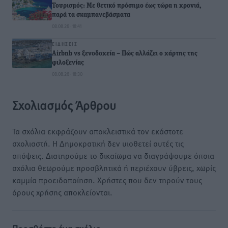
Τουρισμός: Με θετικό πρόσημο έως τώρα η χρονιά,
παρά τα σκαμπανεβάσματα
08.08.26 · 18:41
ΕΙΔΉΣΕΙΣ
Airbnb vs ξενοδοχεία – Πώς αλλάζει ο χάρτης της
φιλοξενίας
08.08.26 · 18:30
Σχολιασμός Άρθρου
Τα σχόλια εκφράζουν αποκλειστικά τον εκάστοτε
σχολιαστή. Η Δημοκρατική δεν υιοθετεί αυτές τις
απόψεις. Διατηρούμε το δικαίωμα να διαγράψουμε όποια
σχόλια θεωρούμε προσβλητικά ή περιέχουν ύβρεις, χωρίς
καμμία προειδοποίηση. Χρήστες που δεν τηρούν τους
όρους χρήσης αποκλείονται.