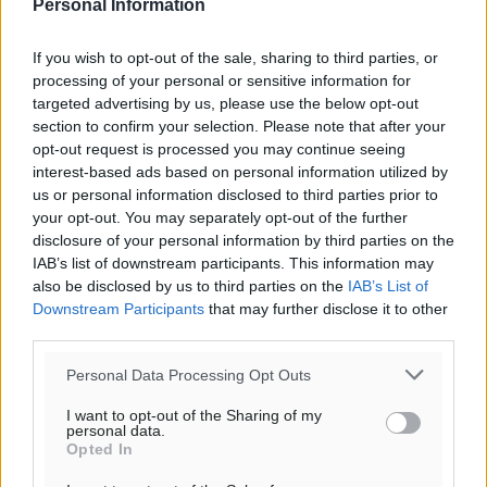
Personal Information
If you wish to opt-out of the sale, sharing to third parties, or
processing of your personal or sensitive information for
targeted advertising by us, please use the below opt-out
section to confirm your selection. Please note that after your
opt-out request is processed you may continue seeing
interest-based ads based on personal information utilized by
us or personal information disclosed to third parties prior to
your opt-out. You may separately opt-out of the further
disclosure of your personal information by third parties on the
IAB’s list of downstream participants. This information may
also be disclosed by us to third parties on the
IAB’s List of
Ροή ειδήσεων
Downstream Participants
that may further disclose it to other
third parties.
Καιρός «hot – dry – windy» τις επόμενες 48 ώρες στη
Personal Data Processing Opt Outs
χώρα
I want to opt-out of the Sharing of my
Ειδήσεις
•
πριν 13 ώρες
personal data.
Opted In
Δύο σχολεία της Λέρου αλλάζουν όψη με δωρεά