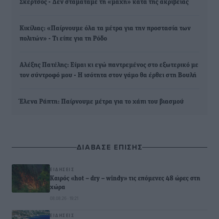
Σκέρτσος - Δεν σταματάμε τη «μάχη» κατά της ακρίβειας
Κικίλιας: «Παίρνουμε όλα τα μέτρα για την προστασία των
πολιτών» - Τι είπε για τη Ρόδο
Αλέξης Πατέλης: Είμαι κι εγώ παντρεμένος στο εξωτερικό με
τον σύντροφό μου - Η ισότητα στον γάμο θα έρθει στη Βουλή
Έλενα Ράπτη: Παίρνουµε µέτρα για το χάπι του βιασµού
ΔΙΑΒΑΣΕ ΕΠΙΣΗΣ
ΕΙΔΉΣΕΙΣ
Καιρός «hot – dry – windy» τις επόμενες 48 ώρες στη
χώρα
08.08.26 · 19:21
ΕΙΔΉΣΕΙΣ