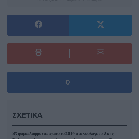
0
ΣΧΕΤΙΚΆ
83 φοροελαφρύνσεις από το 2019 σταχυολογεί ο Άκης