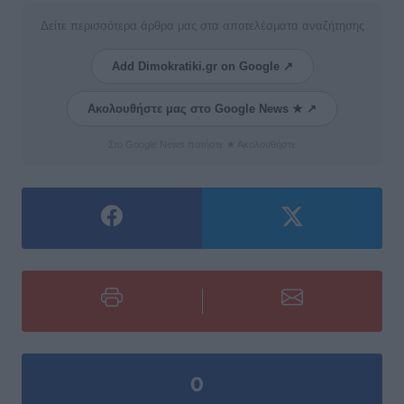
Δείτε περισσότερα άρθρα μας στα αποτελέσματα αναζήτησης
Add Dimokratiki.gr on Google ↗
Ακολουθήστε μας στο Google News ★ ↗
Στο Google News πατήστε ★ Ακολουθήστε
0