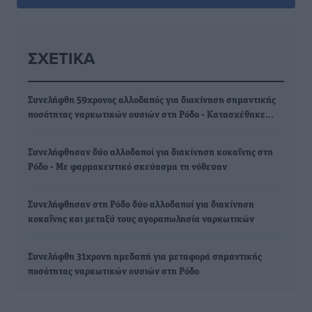
ΣΧΕΤΙΚΆ
Συνελήφθη 59χρονος αλλοδαπός για διακίνηση σημαντικής
ποσότητας ναρκωτικών ουσιών στη Ρόδο - Kατασχέθηκε…
Συνελήφθησαν δύο αλλοδαποί για διακίνηση κοκαΐνης στη
Ρόδο - Με φαρμακευτικό σκεύασμα τη νόθευαν
Συνελήφθησαν στη Ρόδο δύο αλλοδαποί για διακίνηση
κοκαΐνης και μεταξύ τους αγοραπωλησία ναρκωτικών
Συνελήφθη 31χρονη ημεδαπή για μεταφορά σημαντικής
ποσότητας ναρκωτικών ουσιών στη Ρόδο