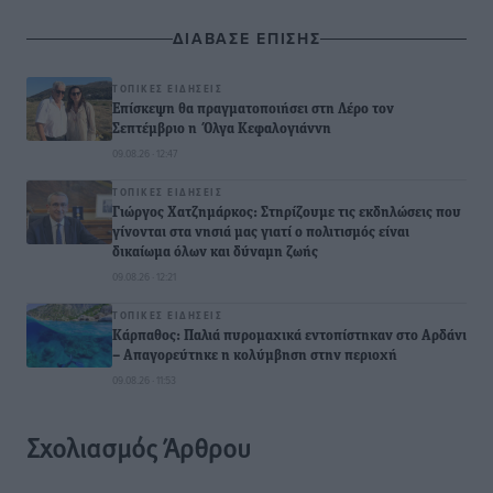
ΔΙΑΒΑΣΕ ΕΠΙΣΗΣ
ΤΟΠΙΚΈΣ ΕΙΔΉΣΕΙΣ
Επίσκεψη θα πραγματοποιήσει στη Λέρο τον
Σεπτέμβριο η Όλγα Κεφαλογιάννη
09.08.26 · 12:47
ΤΟΠΙΚΈΣ ΕΙΔΉΣΕΙΣ
Γιώργος Χατζημάρκος: Στηρίζουμε τις εκδηλώσεις που
γίνονται στα νησιά μας γιατί ο πολιτισμός είναι
δικαίωμα όλων και δύναμη ζωής
09.08.26 · 12:21
ΤΟΠΙΚΈΣ ΕΙΔΉΣΕΙΣ
Κάρπαθος: Παλιά πυρομαχικά εντοπίστηκαν στο Αρδάνι
– Απαγορεύτηκε η κολύμβηση στην περιοχή
09.08.26 · 11:53
Σχολιασμός Άρθρου