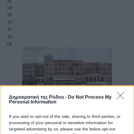
ΔΕ
29
°
ΤΡ
29
°
ΤΕ
29
°
ΠΕ
Δημοκρατική της Ρόδου -
Do Not Process My
Personal Information
If you wish to opt-out of the sale, sharing to third parties, or
processing of your personal or sensitive information for
targeted advertising by us, please use the below opt-out