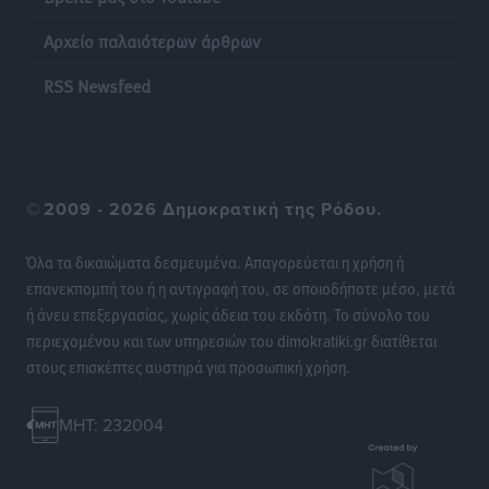
Αρχείο παλαιότερων άρθρων
RSS Newsfeed
©
2009 - 2026 Δημοκρατική της Ρόδου.
Όλα τα δικαιώματα δεσμευμένα. Απαγορεύεται η χρήση ή
επανεκπομπή του ή η αντιγραφή του, σε οποιοδήποτε μέσο, μετά
ή άνευ επεξεργασίας, χωρίς άδεια του εκδότη. Το σύνολο του
περιεχομένου και των υπηρεσιών του dimokratiki.gr διατίθεται
στους επισκέπτες αυστηρά για προσωπική χρήση.
MHT: 232004