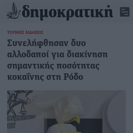
ΤΟΠΙΚΈΣ ΕΙΔΉΣΕΙΣ
Συνελήφθησαν δυο
αλλοδαποί για διακίνηση
σημαντικής ποσότητας
κοκαΐνης στη Ρόδο