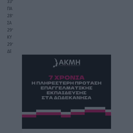
33
°
ΠΑ
28
°
ΣΑ
29
°
ΚΥ
29
°
ΔΕ