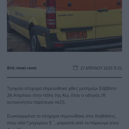
Από:
news room
27 ΑΠΡΙΛΊΟΥ 2025 11:32
Τροχαίο ατύχημα σημειώθηκε χθες μεσημέρι Σάββατο
26 Απριλίου στην πόλη της Κω, όταν ο οδηγός ΙΧ
αυτοκινήτου παρέσυρε πεζή.
Συγκεκριμένα το ατύχημα σημειώθηκε στις διαβάσεις,
στην οδό Γρηγορίου Ε΄, μπροστά από το πάρκινγκ στον