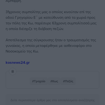
Αμπάβρη.
31χρονος συμπολίτης μας ο οποίος κινούταν επί της
οδού Γρηγορίου Ε΄ με κατεύθυνση από τα χωριά προς
την πόλη της Κω, παρέσυρε 63χρονη συμπολίτισσά μας
η οποία διέσχιζε τη διάβαση πεζών.
Αποτέλεσμα της σύγκρουσης ήταν ο τραυματισμός της
γυναίκας, η οποία μεταφέρθηκε με ασθενοφόρο στο
Νοσοκομείο της Κω.
kosnews24.gr
#Τροχαίο
#Κως
#Πεζός
Δείτε περισσότερα άρθρα μας στα αποτελέσματα αναζήτησης