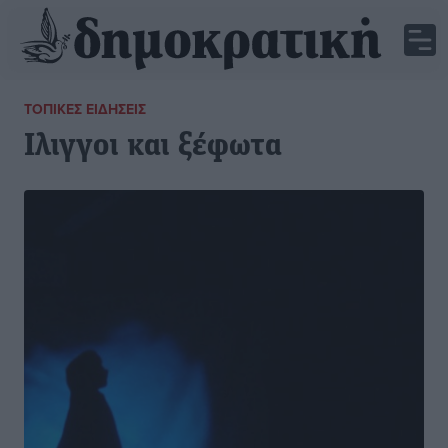
ΤΟΠΙΚΈΣ ΕΙΔΉΣΕΙΣ
Ιλιγγοι και ξέφωτα