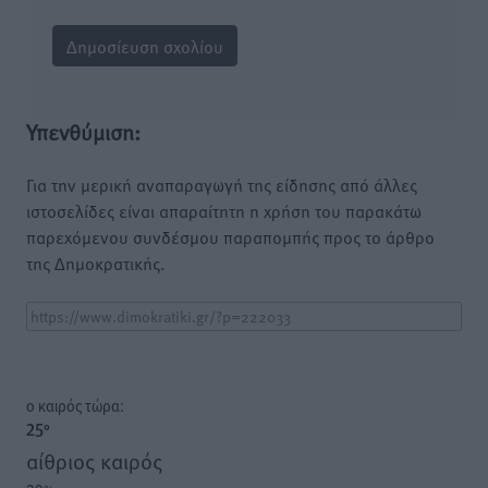
Υπενθύμιση:
Για την μερική αναπαραγωγή της είδησης από άλλες
ιστοσελίδες είναι απαραίτητη η χρήση του παρακάτω
παρεχόμενου συνδέσμου παραπομπής προς το άρθρο
της Δημοκρατικής.
o καιρός τώρα:
25
°
αίθριος καιρός