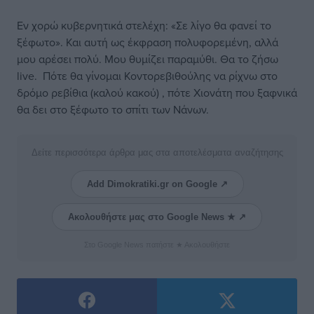
Εν χορώ κυβερνητικά στελέχη: «Σε λίγο θα φανεί το
ξέφωτο». Και αυτή ως έκφραση πολυφορεμένη, αλλά
μου αρέσει πολύ. Μου θυμίζει παραμύθι. Θα το ζήσω
live. Πότε θα γίνομαι Κοντορεβιθούλης να ρίχνω στο
δρόμο ρεβίθια (καλού κακού) , πότε Χιονάτη που ξαφνικά
θα δει στο ξέφωτο το σπίτι των Νάνων.
Δείτε περισσότερα άρθρα μας στα αποτελέσματα αναζήτησης
Add Dimokratiki.gr on Google ↗
Ακολουθήστε μας στο Google News ★ ↗
Στο Google News πατήστε ★ Ακολουθήστε