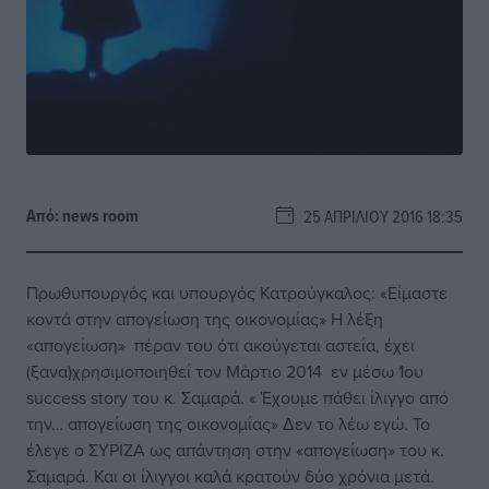
Από:
news room
25 ΑΠΡΙΛΊΟΥ 2016 18:35
Πρωθυπουργός και υπουργός Κατρούγκαλος: «Είμαστε
κοντά στην απογείωση της οικονομίας» Η λέξη
«απογείωση» πέραν του ότι ακούγεται αστεία, έχει
(ξανα)χρησιμοποιηθεί τον Μάρτιο 2014 εν μέσω 1ου
success story του κ. Σαμαρά. « Έχουμε πάθει ίλιγγο από
την… απογείωση της οικονομίας» Δεν το λέω εγώ. Το
έλεγε ο ΣΥΡΙΖΑ ως απάντηση στην «απογείωση» του κ.
Σαμαρά. Και οι ίλιγγοι καλά κρατούν δύο χρόνια μετά.