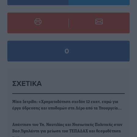
0
ΣΧΕΤΙΚΆ
Μίκα Ιατρίδη: «Χρηματοδότηση σχεδόν 12 εκατ. ευρώ για
έργα ύδρευσης και υποδομών στη Λέρο από τα Υπουργεία…
Απάντηση του Υπ. Ναυτιλίας και Νησιωτικής Πολιτικής στον
Βασ.Υψηλάντη για μείωση του ΤΕΠΑΔΑΧ και θεσμοθέτηση