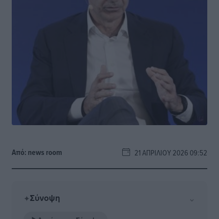
Από:
news room
21 ΑΠΡΙΛΊΟΥ 2026 09:52
Σύνοψη
⌄
✦