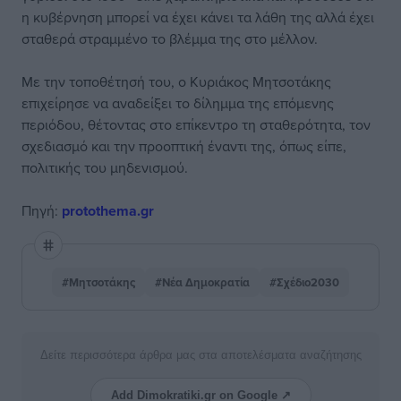
η κυβέρνηση μπορεί να έχει κάνει τα λάθη της αλλά έχει
σταθερά στραμμένο το βλέμμα της στο μέλλον.
Με την τοποθέτησή του, ο Κυριάκος Μητσοτάκης
επιχείρησε να αναδείξει το δίλημμα της επόμενης
περιόδου, θέτοντας στο επίκεντρο τη σταθερότητα, τον
σχεδιασμό και την προοπτική έναντι της, όπως είπε,
πολιτικής του μηδενισμού.
Πηγή:
protothema.gr
#Μητσοτάκης
#Νέα Δημοκρατία
#Σχέδιο2030
Δείτε περισσότερα άρθρα μας στα αποτελέσματα αναζήτησης
Add Dimokratiki.gr on Google ↗