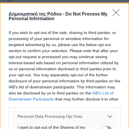
ΤΡ
29
°
Δημοκρατική της Ρόδου -
Do Not Process My
Personal Information
ΤΕ
If you wish to opt-out of the sale, sharing to third parties, or
processing of your personal or sensitive information for
targeted advertising by us, please use the below opt-out
section to confirm your selection. Please note that after your
opt-out request is processed you may continue seeing
interest-based ads based on personal information utilized by
us or personal information disclosed to third parties prior to
your opt-out. You may separately opt-out of the further
disclosure of your personal information by third parties on the
IAB’s list of downstream participants. This information may
also be disclosed by us to third parties on the
IAB’s List of
Downstream Participants
that may further disclose it to other
third parties.
Personal Data Processing Opt Outs
I want to opt-out of the Sharing of my