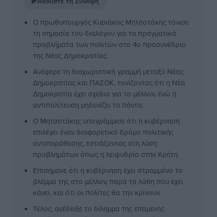
▶
Ακούστε τη Σύνοψη
Ο πρωθυπουργός Κυριάκος Μητσοτάκης τόνισε
τη σημασία του διαλόγου για τα πραγματικά
προβλήματα των πολιτών στο 4ο προσυνέδριο
της Νέας Δημοκρατίας.
Ανέφερε τη διαχωριστική γραμμή μεταξύ Νέας
Δημοκρατίας και ΠΑΣΟΚ, τονίζοντας ότι η Νέα
Δημοκρατία έχει σχέδιο για το μέλλον, ενώ η
αντιπολίτευση μηδενίζει τα πάντα.
Ο Μητσοτάκης υπογράμμισε ότι η κυβέρνηση
επιλέγει έναν διαφορετικό δρόμο πολιτικής
αντιπαράθεσης, εστιάζοντας στη λύση
προβλημάτων όπως η λειψυδρία στην Κρήτη.
Επισήμανε ότι η κυβέρνηση έχει στραμμένο το
βλέμμα της στο μέλλον, παρά τα λάθη που έχει
κάνει, και ότι οι πολίτες θα την κρίνουν.
Τέλος, ανέδειξε το δίλημμα της επόμενης