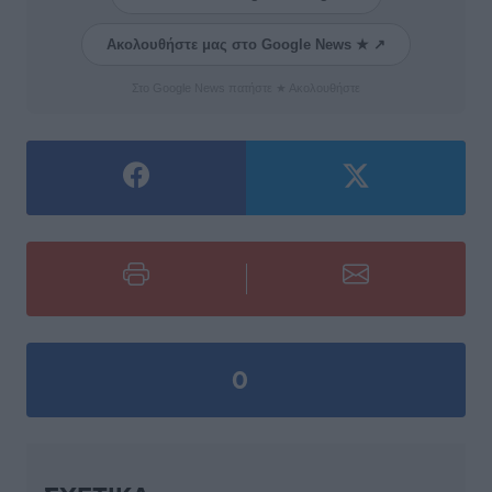
Ακολουθήστε μας στο Google News ★ ↗
Στο Google News πατήστε ★ Ακολουθήστε
0