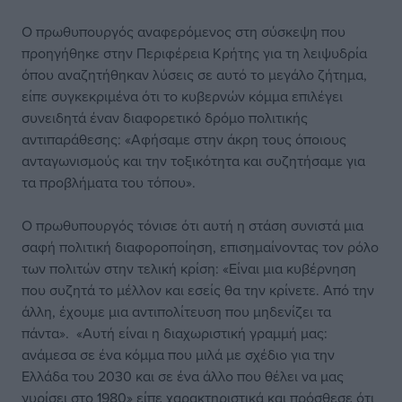
Ο πρωθυπουργός αναφερόμενος στη σύσκεψη που
προηγήθηκε στην Περιφέρεια Κρήτης για τη λειψυδρία
όπου αναζητήθηκαν λύσεις σε αυτό το μεγάλο ζήτημα,
είπε συγκεκριμένα ότι το κυβερνών κόμμα επιλέγει
συνειδητά έναν διαφορετικό δρόμο πολιτικής
αντιπαράθεσης: «Αφήσαμε στην άκρη τους όποιους
ανταγωνισμούς και την τοξικότητα και συζητήσαμε για
τα προβλήματα του τόπου».
Ο πρωθυπουργός τόνισε ότι αυτή η στάση συνιστά μια
σαφή πολιτική διαφοροποίηση, επισημαίνοντας τον ρόλο
των πολιτών στην τελική κρίση: «Είναι μια κυβέρνηση
που συζητά το μέλλον και εσείς θα την κρίνετε. Από την
άλλη, έχουμε μια αντιπολίτευση που μηδενίζει τα
πάντα». «Αυτή είναι η διαχωριστική γραμμή μας:
ανάμεσα σε ένα κόμμα που μιλά με σχέδιο για την
Ελλάδα του 2030 και σε ένα άλλο που θέλει να μας
γυρίσει στο 1980» είπε χαρακτηριστικά και πρόσθεσε ότι