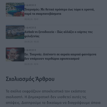
ΕΙΔΉΣΕΙΣ
Τουρισμός: Με θετικό πρόσημο έως τώρα η χρονιά,
παρά τα σκαμπανεβάσματα
08.08.26 · 18:41
ΕΙΔΉΣΕΙΣ
Airbnb vs ξενοδοχεία – Πώς αλλάζει ο χάρτης της
φιλοξενίας
08.08.26 · 18:30
ΕΙΔΉΣΕΙΣ
Ευ. Τουρνάς: Απέναντι σε ακραία καιρικά φαινόμενα
δεν υπάρχουν περιθώρια εφησυχασμού
08.08.26 · 18:14
Σχολιασμός Άρθρου
Τα σχόλια εκφράζουν αποκλειστικά τον εκάστοτε
σχολιαστή. Η Δημοκρατική δεν υιοθετεί αυτές τις
απόψεις. Διατηρούμε το δικαίωμα να διαγράψουμε όποια