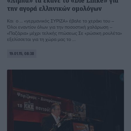
«Λίμπα» τα έκανε το «Die Linke» για
την αγορά ελληνικών ομολόγων
Και ο … «γερμανικός ΣΥΡΙΖΑ» έβαλε το χεράκι του –
Όλοι εναντίον όλων για την ποσοστική χαλάρωση –
«Παζάρια» μέχρι τελικής πτώσεως Σε «ρώσικη ρουλέτα»
εξελίσσεται για τη χώρα μας το ...
19.01.15, 08:38