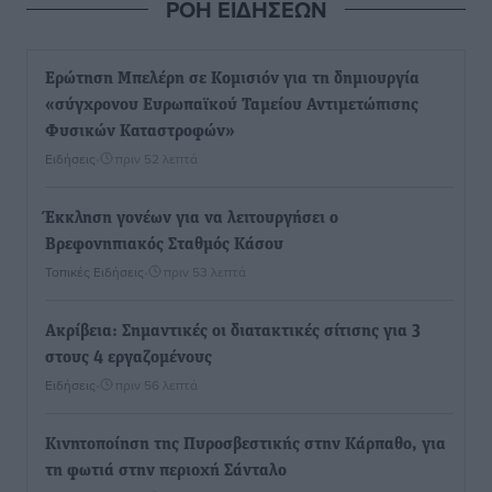
ΡΟΗ ΕΙΔΗΣΕΩΝ
Ερώτηση Μπελέρη σε Κομισιόν για τη δημιουργία
«σύγχρονου Ευρωπαϊκού Ταμείου Αντιμετώπισης
Φυσικών Καταστροφών»
Ειδήσεις
•
πριν 52 λεπτά
Έκκληση γονέων για να λειτουργήσει ο
Βρεφονηπιακός Σταθμός Κάσου
Τοπικές Ειδήσεις
•
πριν 53 λεπτά
Ακρίβεια: Σημαντικές οι διατακτικές σίτισης για 3
στους 4 εργαζομένους
Ειδήσεις
•
πριν 56 λεπτά
Κινητοποίηση της Πυροσβεστικής στην Κάρπαθο, για
τη φωτιά στην περιοχή Σάνταλο