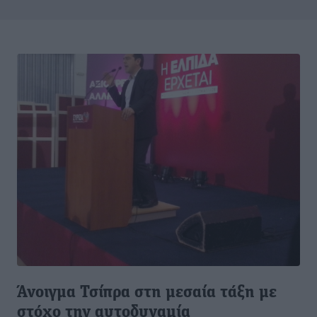
Άνοιγμα Τσίπρα στη μεσαία τάξη με
στόχο την αυτοδυναμία