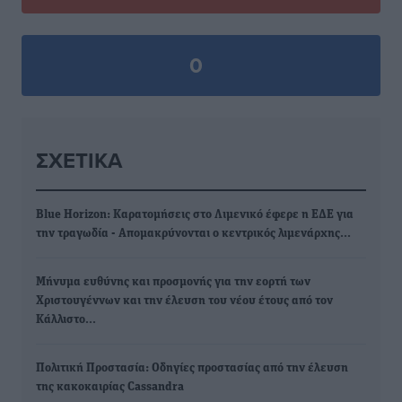
0
ΣΧΕΤΙΚΆ
Blue Horizon: Καρατομήσεις στο Λιμενικό έφερε η ΕΔΕ για
την τραγωδία - Απομακρύνονται ο κεντρικός λιμενάρχης…
Μήνυμα ευθύνης και προσμονής για την εορτή των
Χριστουγέννων και την έλευση του νέου έτους από τον
Κάλλιστο…
Πολιτική Προστασία: Οδηγίες προστασίας από την έλευση
της κακοκαιρίας Cassandra