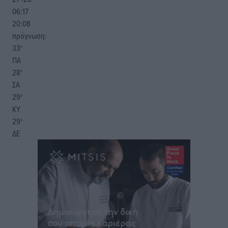
06:17
20:08
πρόγνωση:
33
°
ΠΑ
28
°
ΣΑ
29
°
ΚΥ
29
°
ΔΕ