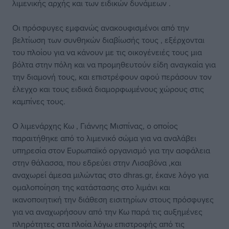
λιμενικής αρχής και των ειδικών δυνάμεων .
Οι πρόσφυγες εμφανώς ανακουφισμένοι από την
βελτίωση των συνθηκών διαβίωσής τους , εξέρχονται
του πλοίου για να κάνουν με τις οικογένειές τους μια
βόλτα στην πόλη και να προμηθευτούν είδη αναγκαία για
την διαμονή τους, και επιστρέφουν αφού περάσουν τον
έλεγχο και τους ειδικά διαμορφωμένους χώρους στις
καμπίνες τους.
Ο λιμενάρχης Κω , Γιάννης Μισπίνας, ο οποίος
παραιτήθηκε από το λιμενικό σώμα για να αναλάβει
υπηρεσία στον Ευρωπαϊκό οργανισμό για την ασφάλεια
στην θάλασσα, που εδρεύει στην Λισαβόνα ,και
αναχωρεί άμεσα μιλώντας στο dhras.gr, έκανε λόγο για
ομαλοποίηση της κατάστασης στο λιμάνι και
ικανοποιητική την διάθεση εισιτηρίων στους πρόσφυγες
για να αναχωρήσουν από την Κω παρά τις αυξημένες
πληρότητες στα πλοία λόγω επιστροφής από τις