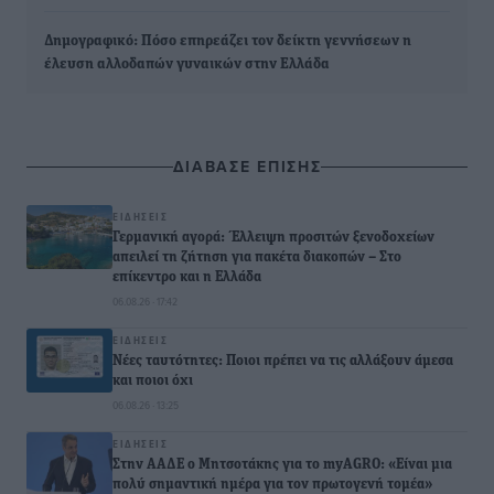
Δημογραφικό: Πόσο επηρεάζει τον δείκτη γεννήσεων η
έλευση αλλοδαπών γυναικών στην Ελλάδα
ΔΙΑΒΑΣΕ ΕΠΙΣΗΣ
ΕΙΔΉΣΕΙΣ
Γερμανική αγορά: Έλλειψη προσιτών ξενοδοχείων
απειλεί τη ζήτηση για πακέτα διακοπών – Στο
επίκεντρο και η Ελλάδα
06.08.26 · 17:42
ΕΙΔΉΣΕΙΣ
Νέες ταυτότητες: Ποιοι πρέπει να τις αλλάξουν άμεσα
και ποιοι όχι
06.08.26 · 13:25
ΕΙΔΉΣΕΙΣ
Στην ΑΑΔΕ ο Μητσοτάκης για το myAGRO: «Είναι μια
πολύ σημαντική ημέρα για τον πρωτογενή τομέα»