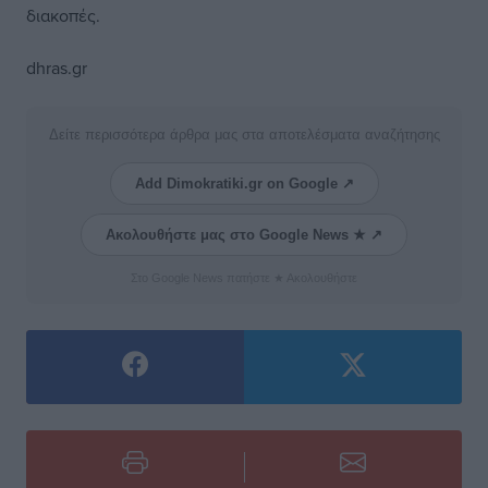
διακοπές.
dhras.gr
Δείτε περισσότερα άρθρα μας στα αποτελέσματα αναζήτησης
Add Dimokratiki.gr on Google ↗
Ακολουθήστε μας στο Google News ★ ↗
Στο Google News πατήστε ★ Ακολουθήστε