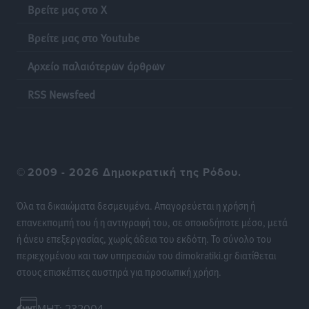
Βρείτε μας στο X
Βρείτε μας στο Youtube
Αρχείο παλαιότερων άρθρων
RSS Newsfeed
©
2009 - 2026 Δημοκρατική της Ρόδου.
Όλα τα δικαιώματα δεσμευμένα. Απαγορεύεται η χρήση ή
επανεκπομπή του ή η αντιγραφή του, σε οποιοδήποτε μέσο, μετά
ή άνευ επεξεργασίας, χωρίς άδεια του εκδότη. Το σύνολο του
περιεχομένου και των υπηρεσιών του dimokratiki.gr διατίθεται
στους επισκέπτες αυστηρά για προσωπική χρήση.
MHT: 232004