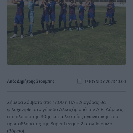
Από:
Δημήτρης Στούμπης
17 ΙΟΥΝΊΟΥ 2023 10:00
Σήμερα Σάββατο στις 17:00 η ΠΑΕ Διαγόρας θα
φιλοξενηθεί στο γήπεδο Αλκαζάρ από την Α.Ε. Λάρισας
στο πλαίσιο της 30ης και τελευταίας αγωνιστικής του
πρωταθλήματος της Super League 2 στον 1ο όμιλο
(Βόρειο).