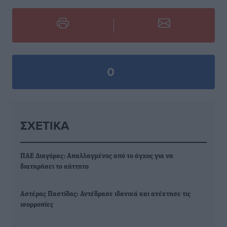
0
ΣΧΕΤΙΚΆ
ΠΑΕ Διαγόρας: Απαλλαγμένος από το άγχος για να
διατηρήσει το αήττητο
Αστέρας Παστίδας: Αντέδρασε ιδανικά και ανέκτησε τις
ισορροπίες