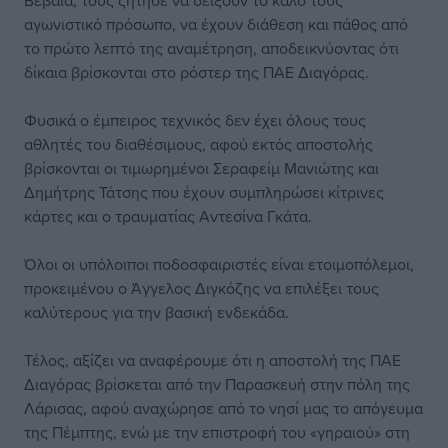
Βέβαια, τους ζήτησε να δείξουν το καλό τους
αγωνιστικό πρόσωπο, να έχουν διάθεση και πάθος από
το πρώτο λεπτό της αναμέτρηση, αποδεικνύοντας ότι
δίκαια βρίσκονται στο ρόστερ της ΠΑΕ Διαγόρας.
Φυσικά ο έμπειρος τεχνικός δεν έχει όλους τους
αθλητές του διαθέσιμους, αφού εκτός αποστολής
βρίσκονται οι τιμωρημένοι Σεραφείμ Μανιώτης και
Δημήτρης Τάτσης που έχουν συμπληρώσει κίτρινες
κάρτες και ο τραυματίας Αντεσίνα Γκάτα.
Όλοι οι υπόλοιποι ποδοσφαιριστές είναι ετοιμοπόλεμοι,
προκειμένου ο Άγγελος Διγκόζης να επιλέξει τους
καλύτερους για την βασική ενδεκάδα.
Τέλος, αξίζει να αναφέρουμε ότι η αποστολή της ΠΑΕ
Διαγόρας βρίσκεται από την Παρασκευή στην πόλη της
Λάρισας, αφού αναχώρησε από το νησί μας το απόγευμα
της Πέμπτης, ενώ με την επιστροφή του «γηραιού» στη