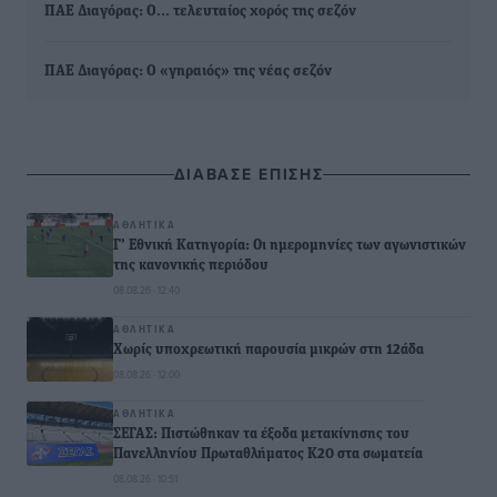
ΠΑΕ Διαγόρας: Ο… τελευταίος χορός της σεζόν
ΠΑΕ Διαγόρας: Ο «γηραιός» της νέας σεζόν
ΔΙΑΒΑΣΕ ΕΠΙΣΗΣ
ΑΘΛΗΤΙΚΆ
Γ’ Εθνική Κατηγορία: Οι ημερομηνίες των αγωνιστικών
της κανονικής περιόδου
08.08.26 · 12:40
ΑΘΛΗΤΙΚΆ
Χωρίς υποχρεωτική παρουσία μικρών στη 12άδα
08.08.26 · 12:00
ΑΘΛΗΤΙΚΆ
ΣΕΓΑΣ: Πιστώθηκαν τα έξοδα μετακίνησης του
Πανελληνίου Πρωταθλήματος Κ20 στα σωματεία
08.08.26 · 10:51