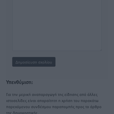
Υπενθύμιση:
Για την μερική αναπαραγωγή της είδησης από άλλες
ιστοσελίδες είναι απαραίτητη η χρήση του παρακάτω
παρεχόμενου συνδέσμου παραπομπής προς το άρθρο
της Δημοκρατικής.