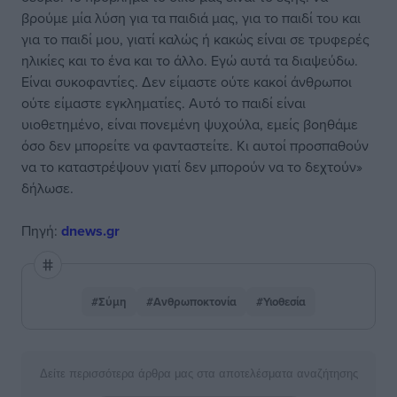
βρούμε μία λύση για τα παιδιά μας, για το παιδί του και
για το παιδί μου, γιατί καλώς ή κακώς είναι σε τρυφερές
ηλικίες και το ένα και το άλλο. Εγώ αυτά τα διαψεύδω.
Είναι συκοφαντίες. Δεν είμαστε ούτε κακοί άνθρωποι
ούτε είμαστε εγκληματίες. Αυτό το παιδί είναι
υιοθετημένο, είναι πονεμένη ψυχούλα, εμείς βοηθάμε
όσο δεν μπορείτε να φανταστείτε. Κι αυτοί προσπαθούν
να το καταστρέψουν γιατί δεν μπορούν να το δεχτούν»
δήλωσε.
Πηγή:
dnews.gr
#Σύμη
#Ανθρωποκτονία
#Υιοθεσία
Δείτε περισσότερα άρθρα μας στα αποτελέσματα αναζήτησης