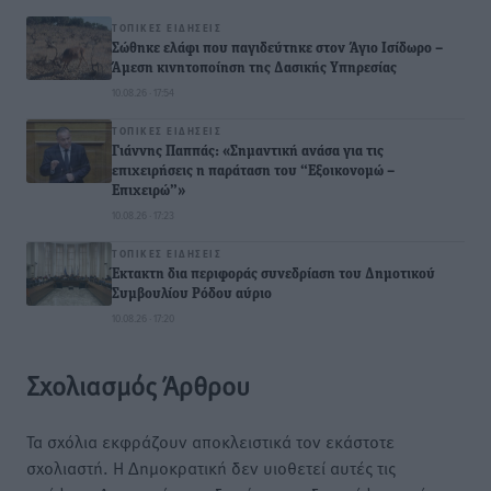
ΤΟΠΙΚΈΣ ΕΙΔΉΣΕΙΣ
Σώθηκε ελάφι που παγιδεύτηκε στον Άγιο Ισίδωρο –
Άμεση κινητοποίηση της Δασικής Υπηρεσίας
10.08.26 · 17:54
ΤΟΠΙΚΈΣ ΕΙΔΉΣΕΙΣ
Γιάννης Παππάς: «Σημαντική ανάσα για τις
επιχειρήσεις η παράταση του “Εξοικονομώ –
Επιχειρώ”»
10.08.26 · 17:23
ΤΟΠΙΚΈΣ ΕΙΔΉΣΕΙΣ
Έκτακτη δια περιφοράς συνεδρίαση του Δημοτικού
Συμβουλίου Ρόδου αύριο
10.08.26 · 17:20
Σχολιασμός Άρθρου
Τα σχόλια εκφράζουν αποκλειστικά τον εκάστοτε
σχολιαστή. Η Δημοκρατική δεν υιοθετεί αυτές τις