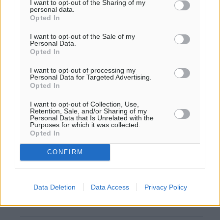
I want to opt-out of the Sharing of my
personal data.
Σώθηκε ελάφι που παγιδεύτηκε στον Άγιο Ισίδωρο –
Opted In
Άμεση κινητοποίηση της Δασικής Υπηρεσίας
I want to opt-out of the Sale of my
Τοπικές Ειδήσεις
•
πριν 9 λεπτά
Personal Data.
Opted In
Μητσοτάκης για Στέλιο Ράμφο: Αποχαιρετώ με θλίψη
I want to opt-out of processing my
Personal Data for Targeted Advertising.
και σεβασμό αυτόν τον λαμπρό Έλληνα
Opted In
Ειδήσεις
•
πριν 14 λεπτά
I want to opt-out of Collection, Use,
Retention, Sale, and/or Sharing of my
Πέθανε ο σπουδαίος διανοούμενος, Στέλιος Ράμφος σε
Personal Data that Is Unrelated with the
Purposes for which it was collected.
ηλικία 87 ετών
Opted In
Ειδήσεις
•
πριν 17 λεπτά
CONFIRM
Γιάννης Παππάς: «Σημαντική ανάσα για τις
επιχειρήσεις η παράταση του “Εξοικονομώ –
Data Deletion
Data Access
Privacy Policy
Επιχειρώ”»
Τοπικές Ειδήσεις
•
πριν 40 λεπτά