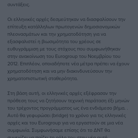
συντάξεις.
Οι ελληνικές αρχές δεσμεύτηκαν να διασφαλίσουν την
επίτευξη κατάλληλων πρωτογενών δημοσιονομικών
πλεονασμάτων και την χρηματοδότηση για να
εξασφαλιστεί η βιωσιμότητα του χρέους σε
ευθυγράμμιση με τους στόχους που συμφωνήθηκαν
στην ανακοίνωση του Eurogroup του Νοεμβρίου του
2012. Επιπλέον, οποιαδήποτε νέα μέτρα πρέπει να έχουν
χρηματοδότηση και να μην διακινδυνεύσουν την
χρηματοπιστωτική σταθερότητα.
Στη βάση αυτή, οι ελληνικές αρχές εξέφρασαν την
πρόθεση τους να ζητήσουν τεχνική παράταση έξι μηνών
του τρέχοντος προγράμματος ως ένα ενδιάμεσο βήμα. .
Αυτό θα γεφυρώσει (bridge) το χρόνο για τις ελληνικές
αρχές και του Eurogroup για να εργαστούν σε μια νέα
συμφωνία. Συμφωνήσαμε επίσης ότι το ΔΝΤ θα
συνεχίζει να παίζει το ρόλο του στην νέα αυτή