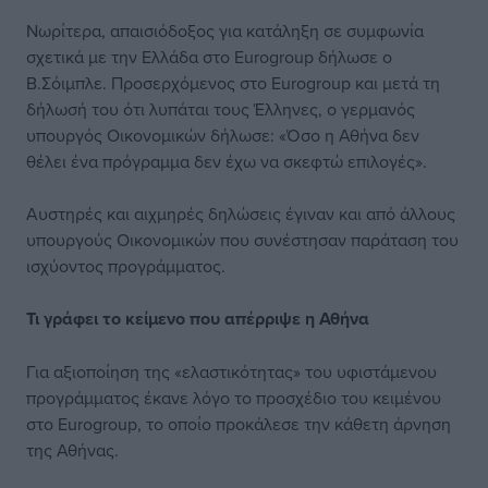
Νωρίτερα, απαισιόδοξος για κατάληξη σε συμφωνία
σχετικά με την Ελλάδα στο Eurogroup δήλωσε ο
Β.Σόιμπλε. Προσερχόμενος στο Eurogroup και μετά τη
δήλωσή του ότι λυπάται τους Έλληνες, ο γερμανός
υπουργός Οικονομικών δήλωσε: «Όσο η Αθήνα δεν
θέλει ένα πρόγραμμα δεν έχω να σκεφτώ επιλογές».
Αυστηρές και αιχμηρές δηλώσεις έγιναν και από άλλους
υπουργούς Οικονομικών που συνέστησαν παράταση του
ισχύοντος προγράμματος.
Τι γράφει το κείμενο που απέρριψε η Αθήνα
Για αξιοποίηση της «ελαστικότητας» του υφιστάμενου
προγράμματος έκανε λόγο το προσχέδιο του κειμένου
στο Eurogroup, το οποίο προκάλεσε την κάθετη άρνηση
της Αθήνας.