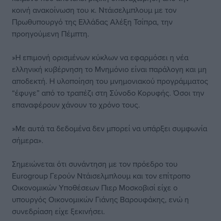
κοινή ανακοίνωση του κ. Ντάισελμπλουμ με τον
Πρωθυπουργό της Ελλάδας Αλέξη Τσίπρα, την
προηγούμενη Πέμπτη.
»Η επιμονή ορισμένων κύκλων να εφαρμόσει η νέα
ελληνική κυβέρνηση το Μνημόνιο είναι παράλογη και μη
αποδεκτή. Η υλοποίηση του μνημονιακού προγράμματος
“έφυγε” από το τραπέζι στη Σύνοδο Κορυφής. Όσοι την
επαναφέρουν χάνουν το χρόνο τους.
»Με αυτά τα δεδομένα δεν μπορεί να υπάρξει συμφωνία
σήμερα».
Σημειώνεται ότι συνάντηση με τον πρόεδρο του
Eurogroup Γερούν Ντάισελμπλουμ και τον επίτροπο
Οικονομικών Υποθέσεων Πιερ Μοσκοβισί είχε ο
υπουργός Οικονομικών Γιάνης Βαρουφάκης, ενώ η
συνεδρίαση είχε ξεκινήσει.