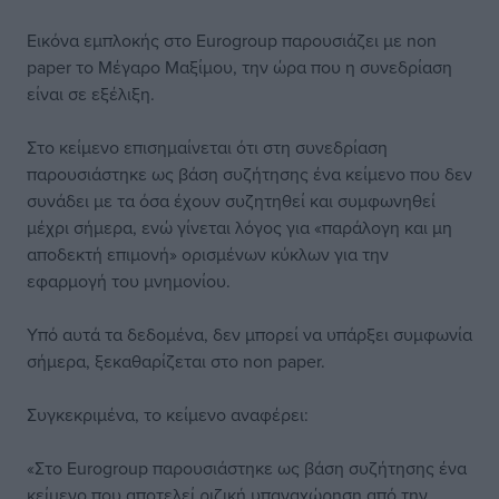
Εικόνα εμπλοκής στο Eurogroup παρουσιάζει με non
paper το Μέγαρο Μαξίμου, την ώρα που η συνεδρίαση
είναι σε εξέλιξη.
Στο κείμενο επισημαίνεται ότι στη συνεδρίαση
παρουσιάστηκε ως βάση συζήτησης ένα κείμενο που δεν
συνάδει με τα όσα έχουν συζητηθεί και συμφωνηθεί
μέχρι σήμερα, ενώ γίνεται λόγος για «παράλογη και μη
αποδεκτή επιμονή» ορισμένων κύκλων για την
εφαρμογή του μνημονίου.
Υπό αυτά τα δεδομένα, δεν μπορεί να υπάρξει συμφωνία
σήμερα, ξεκαθαρίζεται στο non paper.
Συγκεκριμένα, το κείμενο αναφέρει:
«Στο Eurogroup παρουσιάστηκε ως βάση συζήτησης ένα
κείμενο που αποτελεί ριζική υπαναχώρηση από την