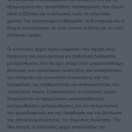
αξιομνημόνευτες προσπάθειες προσαρμογής που έχουν
κάνει η Ελλάδα και ο ελληνικός λαός τα τελευταία
χρόνια. Την προηγούμενη εβδομάδα, το Eurogroup και οι
θεσμοί ενεπλάκησαν σε έναν έντονο διάλογο με τις νέες
ελληνικές αρχές.
Οι ελληνικές αρχές έχουν εκφράσει την ισχυρή τους
δέσμευση για μια ευρύτερη και βαθύτερη διαδικασία
μεταρρύθμισης που θα έχει στόχο στην μακροπρόθεσμη
βελτίωση των προοπτικών ανάπτυξης και απασχόλησης,
την ενίσχυση της κοινωνικής δικαιοσύνης και την
διασφάλιση της σταθερότητας και ανθεκτικότητας του
τραπεζικού τομέα. Συγκεκριμένα, οι ελληνικές αρχές
δεσμεύονται να εφαρμόσουν μακροπρόθεσμες
μεταρρυθμίσεις μεταρρυθμίσεις για την αντιμετώπιση
της φοροδιαφυγής και της διαφθοράς και την βελτίωση
της αποτελεσματικότητας της δημόσιας διοίκησης. Την
ίδια στιγμή, οι ελληνικές αρχές επανέλαβαν την