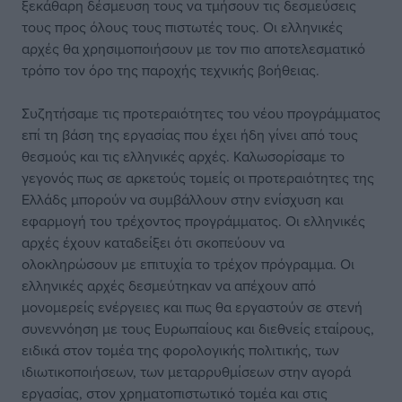
ξεκάθαρη δέσμευση τους να τμήσουν τις δεσμεύσεις
τους προς όλους τους πιστωτές τους. Οι ελληνικές
αρχές θα χρησιμοποιήσουν με τον πιο αποτελεσματικό
τρόπο τον όρο της παροχής τεχνικής βοήθειας.
Συζητήσαμε τις προτεραιότητες του νέου προγράμματος
επί τη βάση της εργασίας που έχει ήδη γίνει από τους
θεσμούς και τις ελληνικές αρχές. Καλωσορίσαμε το
γεγονός πως σε αρκετούς τομείς οι προτεραιότητες της
Ελλάδς μπορούν να συμβάλλουν στην ενίσχυση και
εφαρμογή του τρέχοντος προγράμματος. Οι ελληνικές
αρχές έχουν καταδείξει ότι σκοπεύουν να
ολοκληρώσουν με επιτυχία το τρέχον πρόγραμμα. Οι
ελληνικές αρχές δεσμεύτηκαν να απέχουν από
μονομερείς ενέργειες και πως θα εργαστούν σε στενή
συνεννόηση με τους Ευρωπαίους και διεθνείς εταίρους,
ειδικά στον τομέα της φορολογικής πολιτικής, των
ιδιωτικοποιήσεων, των μεταρρυθμίσεων στην αγορά
εργασίας, στον χρηματοπιστωτικό τομέα και στις