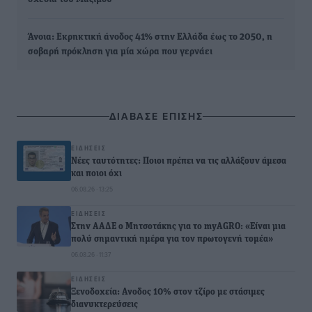
Άνοια: Εκρηκτική άνοδος 41% στην Ελλάδα έως το 2050, η
σοβαρή πρόκληση για μία χώρα που γερνάει
ΔΙΑΒΑΣΕ ΕΠΙΣΗΣ
ΕΙΔΉΣΕΙΣ
Νέες ταυτότητες: Ποιοι πρέπει να τις αλλάξουν άμεσα
και ποιοι όχι
06.08.26 · 13:25
ΕΙΔΉΣΕΙΣ
Στην ΑΑΔΕ ο Μητσοτάκης για το myAGRO: «Είναι μια
πολύ σημαντική ημέρα για τον πρωτογενή τομέα»
06.08.26 · 11:37
ΕΙΔΉΣΕΙΣ
Ξενοδοχεία: Ανοδος 10% στον τζίρο με στάσιμες
διανυκτερεύσεις