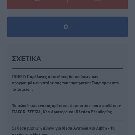
0
ΣΧΕΤΙΚΆ
ΠΟΕΕΤ: Παράλογες απαιτήσεις δικαιούχων των
προγραμμάτων κατάρτισης του υπουργείου Τουρισμού από
το Ταμείο…
Το τελικό κείμενο της πρότασης δυσπιστίας που καταθέτουν
ΠΑΣΟΚ, ΣΥΡΙΖΑ, Νέα Αριστερά και Πλεύση Ελευθερίας
Σε θέση μάχης η Αθήνα για Μέση Ανατολή και Λιβύη - Τα
σχέδια του Μαξίμου