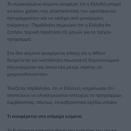
Το συγκεκριμένο κείμενο αναφέρει ότι η Ελλάδα μπορεί
να κάνει χρήση «της ελαστικότητας του υφιστάμενου
προγράμματος» και να «απέχει από μονομερείς
ενέργειες». Παράλληλα σημειώνει ότι η Ελλάδα θα
ζητήσει τεχνική παράταση έξι μηνών για το τρέχον
πρόγραμμα.
Στο ίδιο κείμενο αναφέρεται επίσης ότι η Αθήνα
δεσμεύεται για «κατάλληλα πρωτογενή δημοσιονομικά
πλεονάσματα» και όποια νέα μέτρα «πρέπει να
χρηματοδοτούνται».
Τονίζεται παράλληλα, ότι οι Ελληνες «σημείωσαν ότι
σκοπεύουν να ολοκληρώσουν επιτυχώς το πρόγραμμα»,
λαμβάνοντας, πάντως, τα κυβερνητικά σχέδια υπόψιν.
Tι αναφέρεται στο επίμαχο κείμενο:
Το Eurogroup επαναλαμβάνει την εκτίμηση του για τις