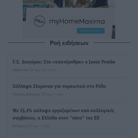
Ροή ειδήσεων
Γ.Σ. Διαγόρας: Στα «κυανέρυθρα» ο Janni Pembe
Αθλητικά
•
πριν 33 λεπτά
Σύλληψη 21χρονου για ναρκωτικά στη Ρόδο
Τοπικές Ειδήσεις
•
πριν 1 ώρα
Με 13,1% κάλυψη εργαζομένων από συλλογικές
συμβάσεις, η Ελλάδα στον “πάτο” της ΕΕ
Απόψεις
•
πριν 1 ώρα