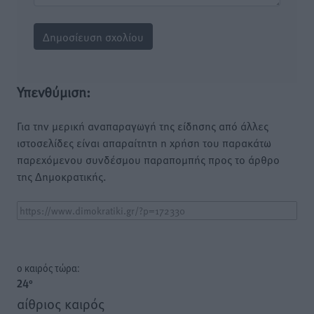
Υπενθύμιση:
Για την μερική αναπαραγωγή της είδησης από άλλες
ιστοσελίδες είναι απαραίτητη η χρήση του παρακάτω
παρεχόμενου συνδέσμου παραπομπής προς το άρθρο
της Δημοκρατικής.
o καιρός τώρα:
24
°
αίθριος καιρός