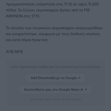
πραγματοποίησε υπέρπτηση στις 17:12 σε ύψος 11.200
πόδια. Το ζεύγος αεροσκαφών βγήκε από το FIR
ΑΘΗΝΩΝ στις 17:13.
Το σύνολο των τουρκικών αεροσκαφών αναγνωρίσθηκε
και αναχαιτίστηκε, σύμφωνα με τους διεθνείς κανόνες
και κατά πάγια πρακτική.
ΑΠΕ-ΜΠΕ
Δείτε περισσότερα άρθρα μας στα αποτελέσματα αναζήτησης
Add Dimokratiki.gr on Google ↗
Ακολουθήστε μας στο Google News ★ ↗
Στο Google News πατήστε ★ Ακολουθήστε