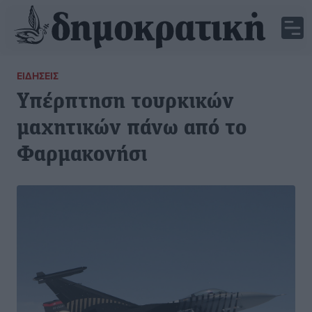
ΕΙΔΉΣΕΙΣ
Υπέρπτηση τουρκικών
μαχητικών πάνω από το
Φαρμακονήσι