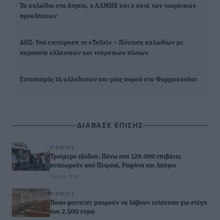
Τα καλώδια στο Αιγαίο, ο ΑΔΜΗΕ και η σκιά των τουρκικών
προκλήσεων
ΑΟΖ: Υπό επιτήρηση το «Teliri» – Πόντιση καλωδίων με
παρουσία ελληνικών και τουρκικών πλοίων
Εντοπισμός 14 αλλοδαπών και μίας σορού στο Φαρμακονήσι
ΔΙΑΒΑΣΕ ΕΠΙΣΗΣ
ΕΙΔΉΣΕΙΣ
Τριήμερο εξόδου: Πάνω από 129.000 επιβάτες
αναχωρούν από Πειραιά, Ραφήνα και Λαύριο
07.08.26 · 18:45
ΕΙΔΉΣΕΙΣ
Ποιοι φοιτητές μπορούν να λάβουν ενίσχυση για στέγη
έως 2.500 ευρώ