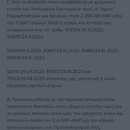
Γ. Από το αποδοτέο ποσό καταβάλλεται με χρηματική
εντολή του Υπουργείου Εσωτερικών προς το Ταμείο
Παρακαταθηκών και Δανείων, ποσό 2.395.786,00€ υπέρ
του ΤΠΔΚΥ (πρώην ΤΑΔΚΥ) καθώς και τα ποσά που
αναφέρονται στις υπ’ αριθμ. 103394/30.11.2023,
101375/24.11.2023,
97649/14.11.2023, 90817/24.10.2023, 90810/24.10.2023,
90806/24.10.2023,
82341/29.09.2023, 81060/27.09.2023 και
71022/29.08.2023 αποφάσεις μας, για μερική ή ολική
εξόφληση οφειλών Δήμων.
Δ. Τα κατανεμηθέντα με την παρούσα απόφαση ποσά
πρόκειται να διατεθούν στους Δήμους στο ίδιο ύψος για
τις μηνιαίες τακτικές κατανομές του τρέχοντος έτους και
αποτελούν έσοδα του Κ.Α.0611 «ΚΑΠ για την κάλυψη
γενικών αναγκών» του Προϋπολογισμού τους.