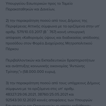
Υπουργείου Εσωτερικών προς το Ταμείο
Παρακαταθηκών και Δανείων,
2) την παρακράτηση ποσού από τους Δήμους της
Περιφέρειας Αττικής σύμφωνα με τα οριζόμενα στην υπ’
αριθμ. 5711/10.03.2017 (Β΄ 767) κοινή υπουργική
απόφαση «Καθορισμός ύψους και διαδικασίας απόδοσης
προσόδου στον Φορέα Διαχείρισης Μητροπολιτικού
Πάρκου
Περιβαλλοντικών και Εκπαιδευτικών δραστηριοτήτων
και ανάπτυξης κοινωνικής οικονομίας “Αντώνης
Τρίτσης”» (58.000.000 ευρω),
3) την παρακράτηση ποσού από τους υπόχρεους Δήμους
σύμφωνα με τα οριζόμενα στις υπ’ αριθμ.
48327/29.06.2021, 38760/25.05.2021 και
92543/30.12.2020 κοινές αποφάσεις των Υπουργών
Εσωτερικών και Οικονομικών, οι οποίες εκδόθηκαν