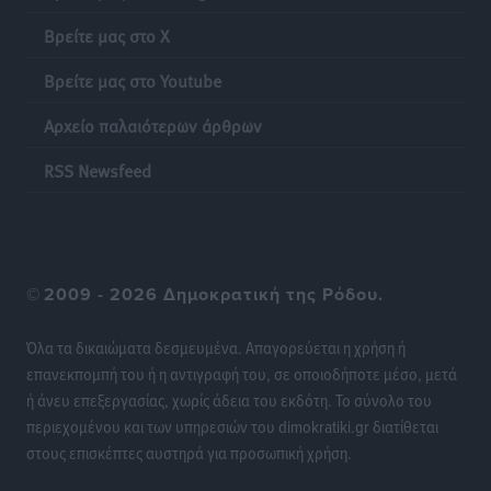
Βρείτε μας στο X
Βρείτε μας στο Youtube
Αρχείο παλαιότερων άρθρων
RSS Newsfeed
©
2009 - 2026 Δημοκρατική της Ρόδου.
Όλα τα δικαιώματα δεσμευμένα. Απαγορεύεται η χρήση ή
επανεκπομπή του ή η αντιγραφή του, σε οποιοδήποτε μέσο, μετά
ή άνευ επεξεργασίας, χωρίς άδεια του εκδότη. Το σύνολο του
περιεχομένου και των υπηρεσιών του dimokratiki.gr διατίθεται
στους επισκέπτες αυστηρά για προσωπική χρήση.