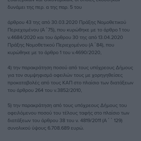
δυνάμει της περ. α της παρ. 5 του
άρθρου 43 της από 30.03.2020 Πράξης Νομοθετικού
Περιεχομένου (Α΄75), που κυρώθηκε με το άρθρο 1 του
ν.4684/2020 και του άρθρου 30 της από 13.04.2020
Πράξης Νομοθετικού Περιεχομένου (Α΄84), που
κυρώθηκε με το άρθρο 1 του ν.4690/2020,
4) την παρακράτηση ποσού από τους υπόχρεους Δήμους
για τον συμψηφισμό οφειλών τους με χορηγηθείσες
προκαταβολές από τους ΚΑΠ στο πλαίσιο των διατάξεων
του άρθρου 264 του ν.3852/2010,
5) την παρακράτηση από τους υπόχρεους Δήμους του
οφειλόμενου ποσού του τέλους ταφής στο πλαίσιο των
διατάξεων του άρθρου 38 του ν. 4819/2011 (Α΄΄ 129)
συνολικού ύψους 6.708.689 ευρώ.