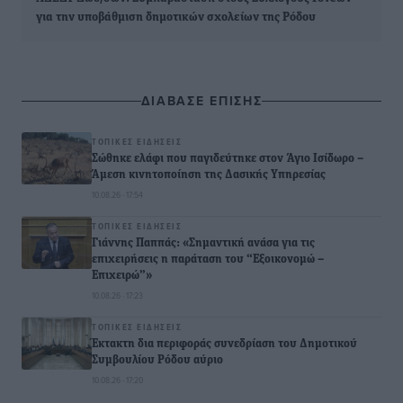
για την υποβάθμιση δημοτικών σχολείων της Ρόδου
ΔΙΑΒΑΣΕ ΕΠΙΣΗΣ
ΤΟΠΙΚΈΣ ΕΙΔΉΣΕΙΣ
Σώθηκε ελάφι που παγιδεύτηκε στον Άγιο Ισίδωρο –
Άμεση κινητοποίηση της Δασικής Υπηρεσίας
10.08.26 · 17:54
ΤΟΠΙΚΈΣ ΕΙΔΉΣΕΙΣ
Γιάννης Παππάς: «Σημαντική ανάσα για τις
επιχειρήσεις η παράταση του “Εξοικονομώ –
Επιχειρώ”»
10.08.26 · 17:23
ΤΟΠΙΚΈΣ ΕΙΔΉΣΕΙΣ
Έκτακτη δια περιφοράς συνεδρίαση του Δημοτικού
Συμβουλίου Ρόδου αύριο
10.08.26 · 17:20