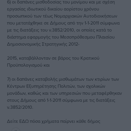
6) οι δαπάνες μισθοδοσίας του μονίμου και με σχέση
εργασίας ιδιωτικού δικαίου αορίστου χρόνου
προσωπικού των τέως Νομαρχιακών Αυτοδιοικήσεων
που μετατάχθηκε σε Δήμους από την 1-1-2011 σύμφωνα
με τις διατάξεις του ν.3852/2010, οι οποίες κατά το
διάστημα εφαρμογής του Μεσοπρόθεσμου Πλαισίου
Δημοσιονομικής Στρατηγικής 2012-
2015, καταβάλλονταν σε βάρος του Κρατικού
Προϋπολογισμού και
7) οι δαπάνες καταβολής μισθωμάτων των κτιρίων των
Κέντρων Εξυπηρέτησης Πολιτών, των σχολικών
μονάδων, καθώς και των υπηρεσιών που μεταφέρθηκαν
στους Δήμους από 1-1-2011 σύμφωνα με τις διατάξεις
ν.3852/2010.
Δείτε
ΕΔΩ
πόσα χρήματα παίρνει κάθε δήμος