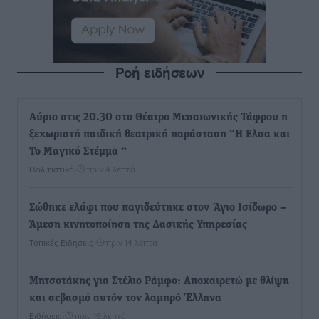
Ροή ειδήσεων
Αύριο στις 20.30 στο Θέατρο Μεσαιωνικής Τάφρου η
ξεχωριστή παιδική θεατρική παράσταση “Η Ελσα και
Το Μαγικό Στέμμα “
Πολιτιστικά
•
πριν 4 λεπτά
Σώθηκε ελάφι που παγιδεύτηκε στον Άγιο Ισίδωρο –
Άμεση κινητοποίηση της Δασικής Υπηρεσίας
Τοπικές Ειδήσεις
•
πριν 14 λεπτά
Μητσοτάκης για Στέλιο Ράμφο: Αποχαιρετώ με θλίψη
και σεβασμό αυτόν τον λαμπρό Έλληνα
Ειδήσεις
•
πριν 19 λεπτά