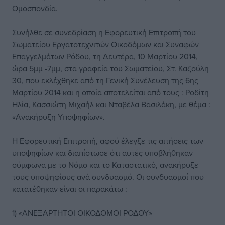
Ομοσπονδία.
Συνήλθε σε συνεδρίαση η Εφορευτική Επιτροπή του
Σωματείου Εργατοτεχνιτών Οικοδόμων και Συναφών
Επαγγελμάτων Ρόδου, τη Δευτέρα, 10 Μαρτίου 2014,
ώρα 5μμ -7μμ, στα γραφεία του Σωματείου, Στ. Καζούλη
30, που εκλέχθηκε από τη Γενική Συνέλευση της 6ης
Μαρτίου 2014 και η οποία αποτελείται από τους : Ροδίτη
Ηλία, Κασσιώτη Μιχαήλ και Νταβέλα Βασιλάκη, με θέμα :
«Ανακήρυξη Υποψηφίων».
Η Εφορευτική Επιτροπή, αφού έλεγξε τις αιτήσεις των
υποψηφίων και διαπίστωσε ότι αυτές υποβλήθηκαν
σύμφωνα με το Νόμο και το Καταστατικό, ανακήρυξε
τους υποψηφίους ανά συνδυασμό. Οι συνδυασμοί που
κατατέθηκαν είναι οι παρακάτω :
1) «ΑΝΕΞΑΡΤΗΤΟΙ ΟΙΚΟΔΟΜΟΙ ΡΟΔΟΥ»