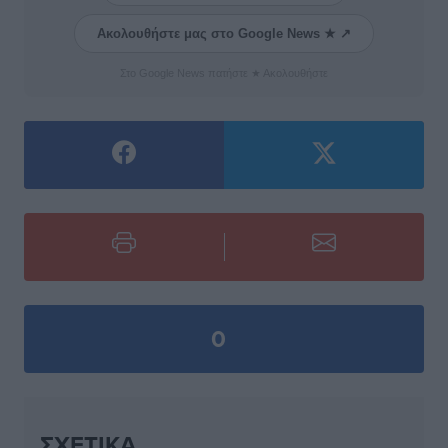
Ακολουθήστε μας στο Google News ★ ↗
Στο Google News πατήστε ★ Ακολουθήστε
0
ΣΧΕΤΙΚΆ