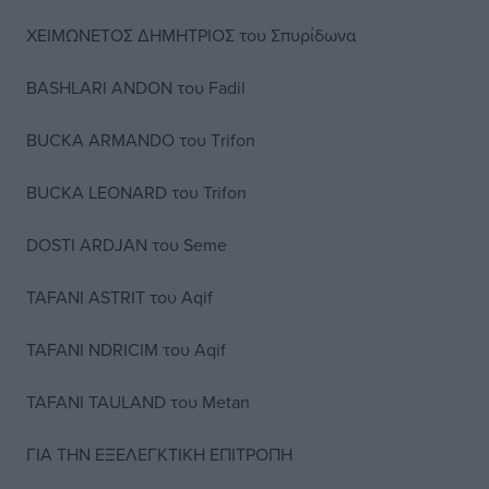
ΧΕΙΜΩΝΕΤΟΣ ΔΗΜΗΤΡΙΟΣ του Σπυρίδωνα
BASHLARI ANDON του Fadil
BUCKA ARMANDO του Τrifon
BUCKA LEONARD του Trifon
DOSTI ARDJAN του Seme
TAFANI ASTRIT του Aqif
TAFANI NDRICIM του Aqif
TAFANI TAULAND του Metan
ΓΙΑ ΤΗΝ ΕΞΕΛΕΓΚΤΙΚΗ ΕΠΙΤΡΟΠΗ