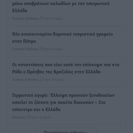
μέσω υποβρύχιων καλωδίων με την ηπειρωτική
Ελλάδα
Τοπικές Ειδήσεις
•
πριν 9 ώρες
Νέο ανακαινισμένο δημοτικό τουριστικό γραφείο
στην Πάτμο
Τοπικές Ειδήσεις
•
πριν 9 ώρες
Οι συναντήσεις που είχε κατά την επίσκεψη του στη
Ρόδο ο Πρέσβης της Βραζιλίας στην Ελλάδα
Τοπικές Ειδήσεις
•
πριν 10 ώρες
Γερμανική αγορά: Έλλειψη προσιτών ξενοδοχείων
απειλεί τη ζήτηση για πακέτα διακοπών – Στο
επίκεντρο και η Ελλάδα
Ειδήσεις
•
πριν 10 ώρες
Περισσότερες ειδήσεις