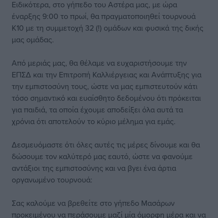
Ειδικότερα, στο γήπεδο του Αστέρα μας, με ώρα
έναρξης 9:00 το πρωί, θα πραγματοποιηθεί τουρνουά
Κ10 με τη συμμετοχή 32 (!) ομάδων και φυσικά της δικής
μας ομάδας.
Από μεριάς μας, θα θέλαμε να ευχαριστήσουμε την
ΕΠΣΔ και την Επιτροπή Καλλιέργειας και Ανάπτυξης για
την εμπιστοσύνη τους, ώστε να μας εμπιστευτούν κάτι
τόσο σημαντικό και ευαίσθητο δεδομένου ότι πρόκειται
για παιδιά, τα οποία έχουμε αποδείξει όλα αυτά τα
χρόνια ότι αποτελούν το κύριο μέλημα για εμάς.
Δεσμευόμαστε ότι όλες αυτές τις μέρες δίνουμε και θα
δώσουμε τον καλύτερό μας εαυτό, ώστε να φανούμε
αντάξιοι της εμπιστοσύνης και να βγει ένα άρτια
οργανωμένο τουρνουά:
Σας καλούμε να βρεθείτε στο γήπεδο Μασάρων
προκειμένου να περάσουμε μαζί μία όμορφη μέρα και να