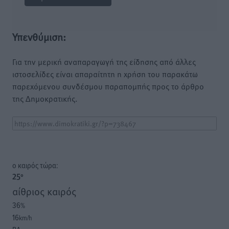
Υπενθύμιση:
Για την μερική αναπαραγωγή της είδησης από άλλες
ιστοσελίδες είναι απαραίτητη η χρήση του παρακάτω
παρεχόμενου συνδέσμου παραπομπής προς το άρθρο
της Δημοκρατικής.
o καιρός τώρα:
25
°
αίθριος καιρός
36
%
16
km/h