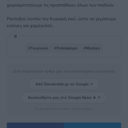
χειροκροτήσουμε τις προσπάθειες όλων των παιδιών.
Ραντεβού λοιπόν την Κυριακή εκεί, ώστε να γεμίσουμε
εικόνες και χαμόγελα!».
#Τουρνουά
#Ποδόσφαιρο
#Μασάρη
Δείτε περισσότερα άρθρα μας στα αποτελέσματα αναζήτησης
Add Dimokratiki.gr on Google ↗
Ακολουθήστε μας στο Google News ★ ↗
Στο Google News πατήστε ★ Ακολουθήστε