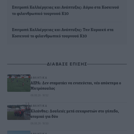
Επιτροπή Καλλιέργειας και Ανάπτυξης: Αύριο στα Κοσκινού
το φιλανθρωπικό τουρνουά Κ10
Επιτροπή Καλλιέργειας και Ανάπτυξης: Την Κυριακή στα
Κοσκινού το φιλανθρωπικό τουρνουά Κ10
ΔΙΑΒΑΣΕ ΕΠΙΣΗΣ
ΑΘΛΗΤΙΚΆ
ΑΕΡΑ: Δεν σταματάει να ενισχύεται, νέο απόκτημα ο
Μητρόπουλος
06.08.26 · 16:52
ΑΘΛΗΤΙΚΆ
Κλεάνθης: Δουλειές μετά ευχαριστιών στο γήπεδο,
ατομικό για δύο
06.08.26 · 16:50
ΑΘΛΗΤΙΚΆ