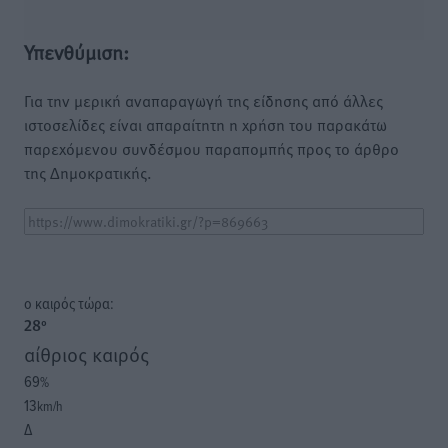
Υπενθύμιση:
Για την μερική αναπαραγωγή της είδησης από άλλες
ιστοσελίδες είναι απαραίτητη η χρήση του παρακάτω
παρεχόμενου συνδέσμου παραπομπής προς το άρθρο
της Δημοκρατικής.
o καιρός τώρα:
28
°
αίθριος καιρός
69
%
13
km/h
Δ