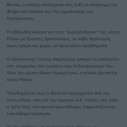
Βατίου, ο οποίος υποδέχεται στις 2:45 το απόγευμα τον
Φοίβο στο πλαίσιο της 7ης αγωνιστικής της
διοργάνωσης.
Η εβδομάδα κύλησε για τους “κυανέρυθρους” της νότιας
Ρόδου με δυνατές προπονήσεις, σε κάθε περίπτωση
όμως ήρεμα και χωρίς να προκύψουν προβλήματα.
Ο προπονητής Γιάννης Καμπούρης μπορεί να υπολογίζει
στις υπηρεσίες του συνόλου των ποδοσφαιρικών του,
πλην του μέσου Νίκου Λυκομήτρου, ο οποίος βρίσκεται
εκτός Ρόδου.
Υπενθυμίζεται πως οι Βατενοί προέρχονται από την
εκτός έδρας νίκη επί της ουραγού Α.Ε. Λέρου, που ήταν
η τρίτη τους στο φετινό πρωτάθλημα, παρουσιάζοντας
ένα σοβαρό πρόσωπο.