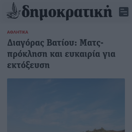
ΑΘΛΗΤΙΚΆ
Διαγόρας Βατίου: Ματς-
πρόκληση και ευκαιρία για
εκτόξευση