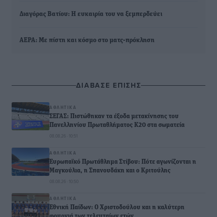
Διαγόρας Βατίου: Η ευκαιρία του να ξεμπερδεύει
ΑΕΡΑ: Με πίστη και κόσμο στο ματς-πρόκληση
ΔΙΑΒΑΣΕ ΕΠΙΣΗΣ
ΑΘΛΗΤΙΚΆ
ΣΕΓΑΣ: Πιστώθηκαν τα έξοδα μετακίνησης του
Πανελληνίου Πρωταθλήματος Κ20 στα σωματεία
08.08.26 · 10:51
ΑΘΛΗΤΙΚΆ
Ευρωπαϊκό Πρωτάθλημα Στίβου: Πότε αγωνίζονται η
Μαγκούλια, η Σπανουδάκη και ο Κριτούλης
08.08.26 · 10:50
ΑΘΛΗΤΙΚΆ
Εθνική Παίδων: Ο Χριστοδούλου και η καλύτερη
φουρνιά των τελευταίων ετών