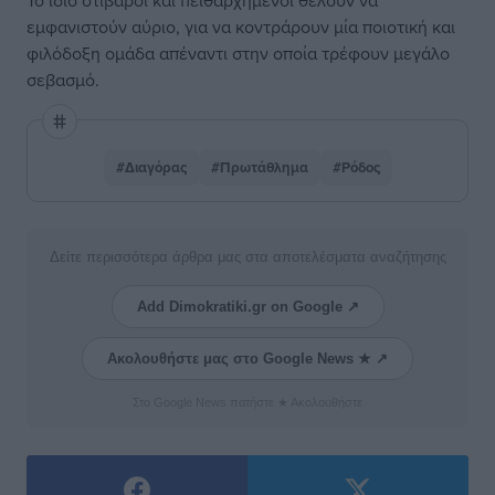
Το ίδιο στιβαροί και πειθαρχημένοι θέλουν να
εμφανιστούν αύριο, για να κοντράρουν μία ποιοτική και
φιλόδοξη ομάδα απέναντι στην οποία τρέφουν μεγάλο
σεβασμό.
#Διαγόρας
#Πρωτάθλημα
#Ρόδος
Δείτε περισσότερα άρθρα μας στα αποτελέσματα αναζήτησης
Add Dimokratiki.gr on Google ↗
Ακολουθήστε μας στο Google News ★ ↗
Στο Google News πατήστε ★ Ακολουθήστε