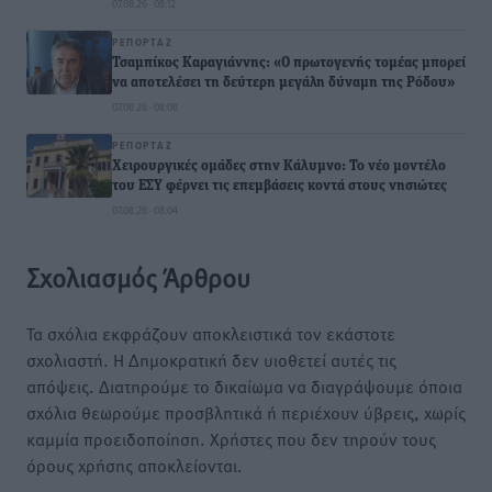
07.08.26 · 08:12
ΡΕΠΟΡΤΆΖ
Τσαμπίκος Καραγιάννης: «Ο πρωτογενής τομέας μπορεί
να αποτελέσει τη δεύτερη μεγάλη δύναμη της Ρόδου»
07.08.26 · 08:08
ΡΕΠΟΡΤΆΖ
Χειρουργικές ομάδες στην Κάλυμνο: Το νέο μοντέλο
του ΕΣΥ φέρνει τις επεμβάσεις κοντά στους νησιώτες
07.08.26 · 08:04
Σχολιασμός Άρθρου
Τα σχόλια εκφράζουν αποκλειστικά τον εκάστοτε
σχολιαστή. Η Δημοκρατική δεν υιοθετεί αυτές τις
απόψεις. Διατηρούμε το δικαίωμα να διαγράψουμε όποια
σχόλια θεωρούμε προσβλητικά ή περιέχουν ύβρεις, χωρίς
καμμία προειδοποίηση. Χρήστες που δεν τηρούν τους
όρους χρήσης αποκλείονται.