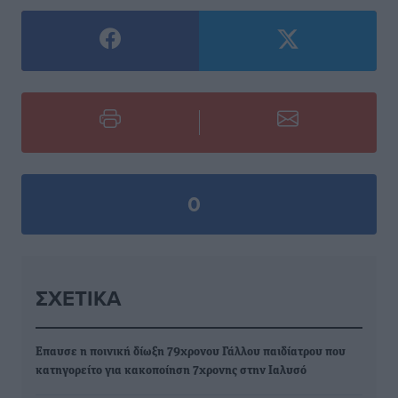
0
ΣΧΕΤΙΚΆ
Επαυσε η ποινική δίωξη 79χρονου Γάλλου παιδίατρου που
κατηγορείτο για κακοποίηση 7χρονης στην Ιαλυσό