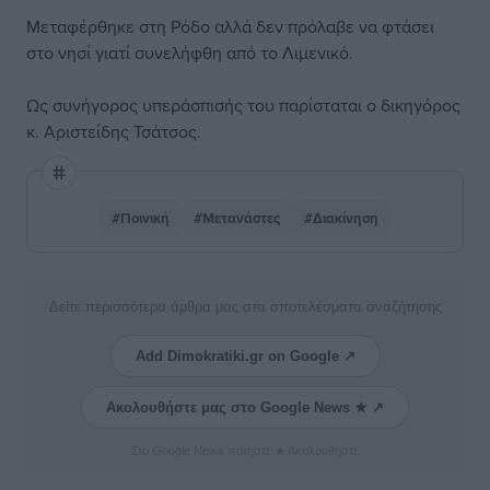
Μεταφέρθηκε στη Ρόδο αλλά δεν πρόλαβε να φτάσει
στο νησί γιατί συνελήφθη από το Λιμενικό.
Ως συνήγορος υπεράσπισής του παρίσταται ο δικηγόρος
κ. Αριστείδης Τσάτσος.
#Ποινική
#Μετανάστες
#Διακίνηση
Δείτε περισσότερα άρθρα μας στα αποτελέσματα αναζήτησης
Add Dimokratiki.gr on Google ↗
Ακολουθήστε μας στο Google News ★ ↗
Στο Google News πατήστε ★ Ακολουθήστε