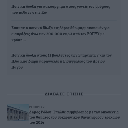
Ποινική δίωξη για κακούργημα στους γονείς του βρέφους
που πέθανε στην Κω
Επαυσε η ποινική δίωξη εις βάρος δύο φαρμακοποιών για
εισπράξεις άνω των 200.000 ευρώ από τον ΕΟΠΥΥ με
χρήση…
Ποινική δίωξη στους 11 βουλευτές των Σπαρτιατών και τον
Ηλία Κασιδιάρη παρήγγειλε η Εισαγγελέας του Αρείου
Πάγου
ΔΙΑΒΑΣΕ ΕΠΙΣΗΣ
ΡΕΠΟΡΤΆΖ
Δήμος Ρόδου: Επήλθε συμβιβασμός με την οικογένεια
του θύματος του σοκαριστικού θανατηφόρου τροχαίου
του 2014