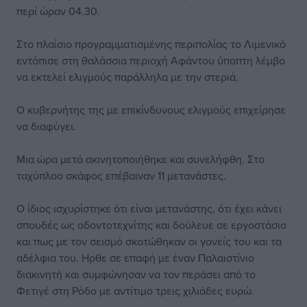
περί ώραν 04.30.
Στο πλαίσιο προγραμματισμένης περιπολίας το Λιμενικό
εντόπισε στη θαλάσσια περιοχή Αφάντου ύποπτη λέμβο
να εκτελεί ελιγμούς παράλληλα με την στεριά.
Ο κυβερνήτης της με επικίνδυνους ελιγμούς επιχείρησε
να διαφύγει.
Μια ώρα μετά ακινητοποιήθηκε και συνελήφθη. Στο
ταχύπλοο σκάφος επέβαιναν 11 μετανάστες.
Ο ίδιος ισχυρίστηκε ότι είναι μετανάστης, ότι έχει κάνει
σπουδές ως οδοντοτεχνίτης και δούλευε σε εργοστάσιο
και πως με τον σεισμό σκοτώθηκαν οι γονείς του και τα
αδέλφια του. Ηρθε σε επαφή με έναν Παλαιστίνιο
διακινητή και συμφώνησαν να τον περάσει από το
Φετιγέ στη Ρόδο με αντίτιμο τρεις χιλιάδες ευρώ.