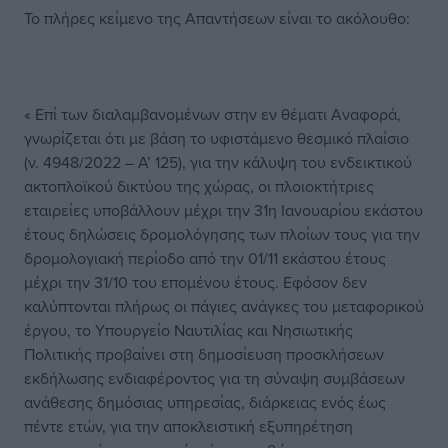
Το πλήρες κείμενο της Απαντήσεων είναι το ακόλουθο:
« Επί των διαλαμβανομένων στην εν θέματι Αναφορά,
γνωρίζεται ότι με βάση το υφιστάμενο θεσμικό πλαίσιο
(ν. 4948/2022 – Α’ 125), για την κάλυψη του ενδεικτικού
ακτοπλοϊκού δικτύου της χώρας, οι πλοιοκτήτριες
εταιρείες υποβάλλουν μέχρι την 31η Ιανουαρίου εκάστου
έτους δηλώσεις δρομολόγησης των πλοίων τους για την
δρομολογιακή περίοδο από την 01/11 εκάστου έτους
μέχρι την 31/10 του επομένου έτους. Εφόσον δεν
καλύπτονται πλήρως οι πάγιες ανάγκες του μεταφορικού
έργου, το Υπουργείο Ναυτιλίας και Νησιωτικής
Πολιτικής προβαίνει στη δημοσίευση προσκλήσεων
εκδήλωσης ενδιαφέροντος για τη σύναψη συμβάσεων
ανάθεσης δημόσιας υπηρεσίας, διάρκειας ενός έως
πέντε ετών, για την αποκλειστική εξυπηρέτηση