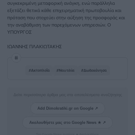
συγκεκριμένη μεταφορική ανάγκη, ενώ παράλληλα
εξετάζει θετικά κάθε επιχειρηματική πρωτοβουλία και
πρόταση που στοχεύει στην αύξηση της προσφοράς και
την αναβάθμιση των παρεχόμενων υπηρεσιών. Ο
ΥΠΟΥΡΓΟΣ
ΙΩΑΝΝΗΣ ΠΛΑΚΙΩΤΑΚΗΣ
#Ακτοπλοΐα
#Ναυτιλία
#Δωδεκάνησα
Δείτε περισσότερα άρθρα μας στα αποτελέσματα αναζήτησης
Add Dimokratiki.gr on Google ↗
Ακολουθήστε μας στο Google News ★ ↗
Στο Google News πατήστε ★ Ακολουθήστε