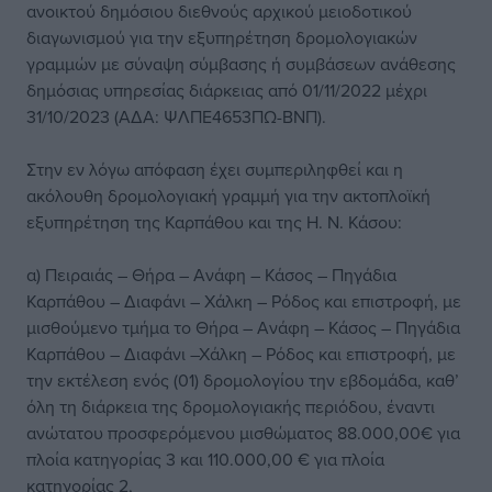
ανοικτού δημόσιου διεθνούς αρχικού μειοδοτικού
διαγωνισμού για την εξυπηρέτηση δρομολογιακών
γραμμών με σύναψη σύμβασης ή συμβάσεων ανάθεσης
δημόσιας υπηρεσίας διάρκειας από 01/11/2022 μέχρι
31/10/2023 (ΑΔΑ: ΨΛΠΕ4653ΠΩ-ΒΝΠ).
Στην εν λόγω απόφαση έχει συμπεριληφθεί και η
ακόλουθη δρομολογιακή γραμμή για την ακτοπλοϊκή
εξυπηρέτηση της Καρπάθου και της Η. Ν. Κάσου:
α) Πειραιάς – Θήρα – Ανάφη – Κάσος – Πηγάδια
Καρπάθου – Διαφάνι – Χάλκη – Ρόδος και επιστροφή, με
μισθούμενο τμήμα το Θήρα – Ανάφη – Κάσος – Πηγάδια
Καρπάθου – Διαφάνι –Χάλκη – Ρόδος και επιστροφή, με
την εκτέλεση ενός (01) δρομολογίου την εβδομάδα, καθ’
όλη τη διάρκεια της δρομολογιακής περιόδου, έναντι
ανώτατου προσφερόμενου μισθώματος 88.000,00€ για
πλοία κατηγορίας 3 και 110.000,00 € για πλοία
κατηγορίας 2,