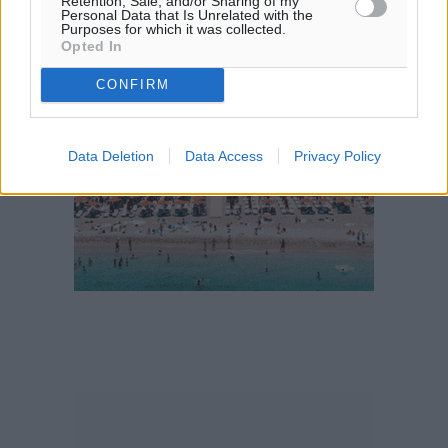
Retention, Sale, and/or Sharing of my
29
°
Personal Data that Is Unrelated with the
ΠΕ
Purposes for which it was collected.
Opted In
CONFIRM
Data Deletion
Data Access
Privacy Policy