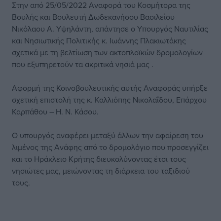
Στην από 25/05/2022 Αναφορά του Κοσμήτορα της
Βουλής και Βουλευτή Δωδεκανήσου Βασιλείου
Νικόλαου Α. Υψηλάντη, απάντησε ο Υπουργός Ναυτιλίας
και Νησιωτικής Πολιτικής κ. Ιωάννης Πλακιωτάκης
σχετικά με τη βελτίωση των ακτοπλοϊκών δρομολογίων
που εξυπηρετούν τα ακριτικά νησιά μας .
Αφορμή της Κοινοβουλευτικής αυτής Αναφοράς υπήρξε
σχετική επιστολή της κ. Καλλιόπης Νικολαΐδου, Επάρχου
Καρπάθου – Η. Ν. Κάσου.
Ο υπουργός αναφέρει μεταξύ άλλων την αφαίρεση του
λιμένος της Ανάφης από το δρομολόγιο που προσεγγίζει
και το Ηράκλειο Κρήτης διευκολύνοντας έτσι τους
νησιώτες μας, μειώνοντας τη διάρκεια του ταξιδιού
τους.