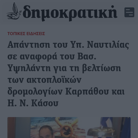
ΤΟΠΙΚΈΣ ΕΙΔΉΣΕΙΣ
Απάντηση του Υπ. Ναυτιλίας
σε αναφορά του Βασ.
Υψηλάντη για τη βελτίωση
των ακτοπλοϊκών
δρομολογίων Καρπάθου και
Η. Ν. Κάσου