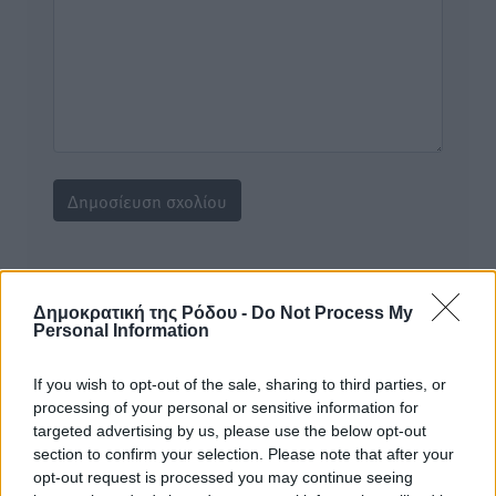
Υπενθύμιση:
Δημοκρατική της Ρόδου -
Do Not Process My
Personal Information
Για την μερική αναπαραγωγή της είδησης από άλλες
ιστοσελίδες είναι απαραίτητη η χρήση του παρακάτω
If you wish to opt-out of the sale, sharing to third parties, or
παρεχόμενου συνδέσμου παραπομπής προς το άρθρο
processing of your personal or sensitive information for
της Δημοκρατικής.
targeted advertising by us, please use the below opt-out
section to confirm your selection. Please note that after your
opt-out request is processed you may continue seeing