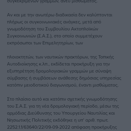
συγκεκριμένων γραμμών, άνευ μισθώματος.
Αν και με την ανωτέρω διαδικασία δεν καλύπτονται
πλήρως οι συγκοινωνιακές ανάγκες, μετά από
γνωμοδότηση του Συμβουλίου Ακτοπλοϊκών
Συγκοινωνιών (Σ.Α.Σ.), στο οποίο συμμετέχουν
εκπρόσωποι των Επιμελητηρίων, των
πλοιοκτητών, των ναυτικών πρακτόρων, της Τοπικής
Αυτοδιοίκησης κ.λπ., εκδίδεται προκήρυξη για την
εξυπηρέτηση δρομολογιακών γραμμών με σύναψη
σύμβασης ή συμβάσεων ανάθεσης δημόσιας υπηρεσίας
κατόπιν μειοδοτικού διαγωνισμού, έναντι μισθώματος.
Στο πλαίσιο αυτό και κατόπιν σχετικής γνωμοδότησης
του Σ.Α.Σ. για τη νέα δρομολογιακή περίοδο, μέσω της
αρμόδιας Διεύθυνσης του Υπουργείου Ναυτιλίας και
Νησιωτικής Πολιτικής εκδόθηκε η υπ’ αριθ. πρωτ.
2252.1.1/63640/22/09-09-2022 απόφαση προκήρυξης