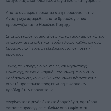
κατηγορίας 3 και 106.250,00 € για πλοία κατηγορίας 2.
Από τα ανωτέρω προκύπτει ότι η προσέγγιση στην
Ανάφη έχει αφαιρεθεί από το δρομολόγιο που
προσεγγίζει και το Ηράκλειο Κρήτης.
Σημειώνεται ότι οι απαιτήσεις και τα χαρακτηριστικά που
απαιτούνται για κάθε κατηγορία πλοίων καθώς και ανά
δρομολογιακή γραμμή εξειδικεύονται στη σχετική
προκήρυξη.
Τέλος, το Υπουργείο Ναυτιλίας και Νησιωτικής
Πολιτικής, σε ένα δυναμικά μεταβαλλόμενο δίκτυο
θαλάσσιων συγκοινωνιών, καταβάλλει πάντοτε κάθε
δυνατή προσπάθεια προς επίλυση των όποιων
προβλημάτων προκύπτουν,
εγκρίνοντας αφενός έκτακτα δρομολόγια, αφετέρου
έκτακτες προσεγγίσεις πλοίων όπου υφίσταται