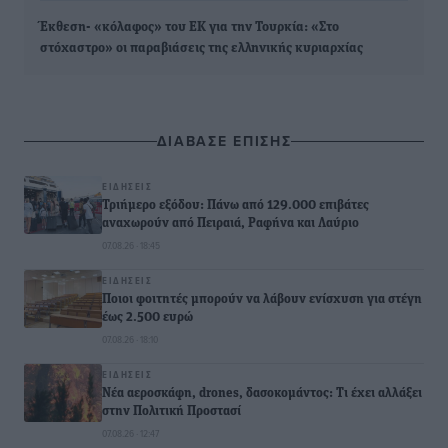
Έκθεση- «κόλαφος» του ΕΚ για την Τουρκία: «Στο
στόχαστρο» οι παραβιάσεις της ελληνικής κυριαρχίας
ΔΙΑΒΑΣΕ ΕΠΙΣΗΣ
ΕΙΔΉΣΕΙΣ
Τριήμερο εξόδου: Πάνω από 129.000 επιβάτες
αναχωρούν από Πειραιά, Ραφήνα και Λαύριο
07.08.26 · 18:45
ΕΙΔΉΣΕΙΣ
Ποιοι φοιτητές μπορούν να λάβουν ενίσχυση για στέγη
έως 2.500 ευρώ
07.08.26 · 18:10
ΕΙΔΉΣΕΙΣ
Νέα αεροσκάφη, drones, δασοκομάντος: Τι έχει αλλάξει
στην Πολιτική Προστασί
07.08.26 · 12:47