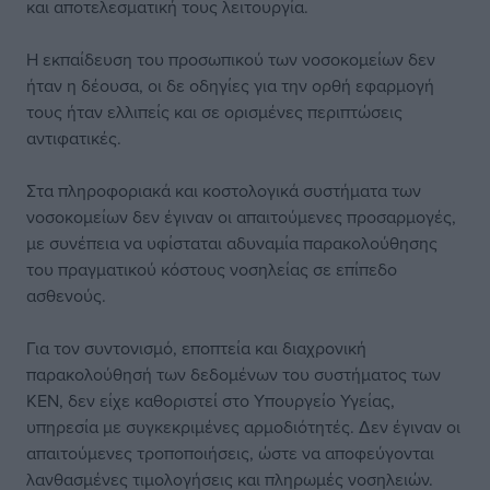
και αποτελεσματική τους λειτουργία.
Η εκπαίδευση του προσωπικού των νοσοκομείων δεν
ήταν η δέουσα, οι δε οδηγίες για την ορθή εφαρμογή
τους ήταν ελλιπείς και σε ορισμένες περιπτώσεις
αντιφατικές.
Στα πληροφοριακά και κοστολογικά συστήματα των
νοσοκομείων δεν έγιναν οι απαιτούμενες προσαρμογές,
με συνέπεια να υφίσταται αδυναμία παρακολούθησης
του πραγματικού κόστους νοσηλείας σε επίπεδο
ασθενούς.
Για τον συντονισμό, εποπτεία και διαχρονική
παρακολούθησή των δεδομένων του συστήματος των
ΚΕΝ, δεν είχε καθοριστεί στο Υπουργείο Υγείας,
υπηρεσία με συγκεκριμένες αρμοδιότητές. Δεν έγιναν οι
απαιτούμενες τροποποιήσεις, ώστε να αποφεύγονται
λανθασμένες τιμολογήσεις και πληρωμές νοσηλειών.