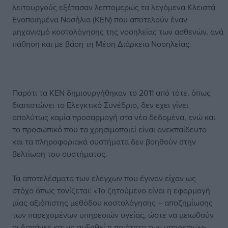
λειτουργούς εξέτασαν λεπτομερώς τα λεγόμενα Κλειστά
Ενοποιημένα Νοσήλια (ΚΕΝ) που αποτελούν έναν
μηχανισμό κοστολόγησης της νοσηλείας των ασθενών, ανά
πάθηση και με βάση τη Μέση Διάρκεια Νοσηλείας.
Παρότι τα ΚΕΝ δημιουργήθηκαν το 2011 από τότε, όπως
διαπιστώνει το Ελεγκτικό Συνέδριο, δεν έχει γίνει
απολύτως καμία προσαρμογή στα νέα δεδομένα, ενώ και
το προσωπικό που τα χρησιμοποιεί είναι ανεκπαίδευτο
και τα πληροφοριακά συστήματα δεν βοηθούν στην
βελτίωση του συστήματος.
Τα αποτελέσματα των ελέγχων που έγιναν είχαν ως
στόχο όπως τονίζεται: «Το ζητούμενο είναι η εφαρμογή
μίας αξιόπιστης μεθόδου κοστολόγησης – αποζημίωσης
των παρεχομένων υπηρεσιών υγείας, ώστε να μειωθούν
οι δαπάνες και να αυξηθεί η ποιότητα των υπηρεσιών».