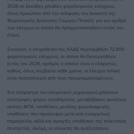
2026 σε δεκάδες χιλιάδες φορολογικούς ελέγχους,
όπως προκύπτει από την απόφαση του διοικητή της
Φορολογικής Διοίκησης Γιώργου Πιτσιλή, για τον αριθμό
των ελέγχων οι οποίοι θα πραγματοποιηθούν εντός του
έτους.
Συνολικά, η στοχοθεσία της ΑΑΔΕ περιλαμβάνει 72.800
φορολογικούς ελέγχους, οι οποίοι θα διενεργηθούν
εντός του 2026, αριθμός ο οποίος είναι ο ελάχιστος,
καθώς, όπως συμβαίνει κάθε χρόνο, οι έλεγχοι τελικά
είναι περισσότεροι από τους προγραμματισμένους.
Στο στόχαστρο του ελεγκτικού μηχανισμού μπαίνουν
επιστροφές φόρου εισοδήματος, μεταβιβάσεις ακινήτων,
απάτες ΦΠΑ, υποθέσεις μεγάλης φοροδιαφυγής,
υποθέσεις που προέκυψαν μετά από εισαγγελική
παραγγελία, αλλά και ανοιχτές υποθέσεις της τελευταίας
πενταετίας. Ακόμη, οι ελεγκτές θα αναζητήσουν