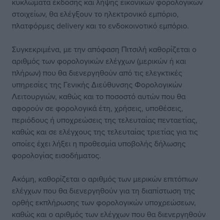
κυκλώματα έκδοσης και λήψης εικονικών φορολογικών
στοιχείων, θα ελέγξουν το ηλεκτρονικό εμπόριο,
πλατφόρμες delivery και το ενδοκοινοτικό εμπόριο.
Συγκεκριμένα, με την απόφαση Πιτσιλή καθορίζεται ο
αριθμός των φορολογικών ελέγχων (μερικών ή και
πλήρων) που θα διενεργηθούν από τις ελεγκτικές
υπηρεσίες της Γενικής Διεύθυνσης Φορολογικών
Λειτουργιών, καθώς και το ποσοστό αυτών που θα
αφορούν σε φορολογικά έτη, χρήσεις, υποθέσεις,
περιόδους ή υποχρεώσεις της τελευταίας πενταετίας,
καθώς και σε ελέγχους της τελευταίας τριετίας για τις
οποίες έχει λήξει η προθεσμία υποβολής δήλωσης
φορολογίας εισοδήματος.
Ακόμη, καθορίζεται ο αριθμός των μερικών επιτόπιων
ελέγχων που θα διενεργηθούν για τη διαπίστωση της
ορθής εκπλήρωσης των φορολογικών υποχρεώσεων,
καθώς και ο αριθμός των ελέγχων που θα διενεργηθούν