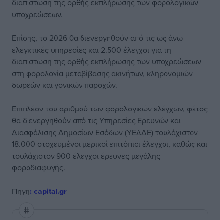
διαπίστωση της ορθής εκπλήρωσης των φορολογικών
υποχρεώσεων.
Επίσης, το 2026 θα διενεργηθούν από τις ως άνω
ελεγκτικές υπηρεσίες και 2.500 έλεγχοι για τη
διαπίστωση της ορθής εκπλήρωσης των υποχρεώσεων
στη φορολογία μεταβίβασης ακινήτων, κληρονομιών,
δωρεών και γονικών παροχών.
Επιπλέον του αριθμού των φορολογικών ελέγχων, φέτος
θα διενεργηθούν από τις Υπηρεσίες Ερευνών και
Διασφάλισης Δημοσίων Εσόδων (ΥΕΔΔΕ) τουλάχιστον
18.000 στοχευμένοι μερικοί επιτόπιοι έλεγχοι, καθώς και
τουλάχιστον 900 έλεγχοι έρευνες μεγάλης
φοροδιαφυγής.
Πηγή
: capital.gr