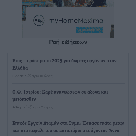
Ροή ειδήσεων
Έτος – ορόσημο το 2025 για δωρεές οργάνων στην
Ελλάδα
Ειδήσεις
•
πριν 10 ώρες
Ο.Φ. Ιστρίου: Καρέ ανανεώσεων σε άξονα και
μετόπισθεν
Αθλητικά
•
πριν 11 ώρες
Επικός Εργκίν Αταμάν στη Σύμη: Έσπασε πιάτα μέχρι
και στο κεφάλι του σε εστιατόριο ακούγοντας Άννα