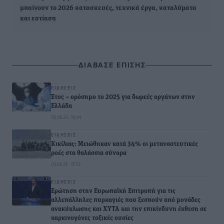
μπαίνουν το 2026 κατασκευές, τεχνικά έργα, καταλύματα
και εστίαση
ΔΙΑΒΑΣΕ ΕΠΙΣΗΣ
ΕΙΔΉΣΕΙΣ
Έτος – ορόσημο το 2025 για δωρεές οργάνων στην
Ελλάδα
05.08.26 · 19:04
ΕΙΔΉΣΕΙΣ
Κικίλιας: Μειώθηκαν κατά 34% οι μεταναστευτικές
ροές στα θαλάσσια σύνορα
05.08.26 · 17:32
ΕΙΔΉΣΕΙΣ
Ερώτηση στην Ευρωπαϊκή Επιτροπή για τις
αλλεπάλληλες πυρκαγιές που ξεσπούν από μονάδες
ανακύκλωσης και ΧΥΤΑ και την επικίνδυνη έκθεση σε
καρκινογόνες τοξικές ουσίες