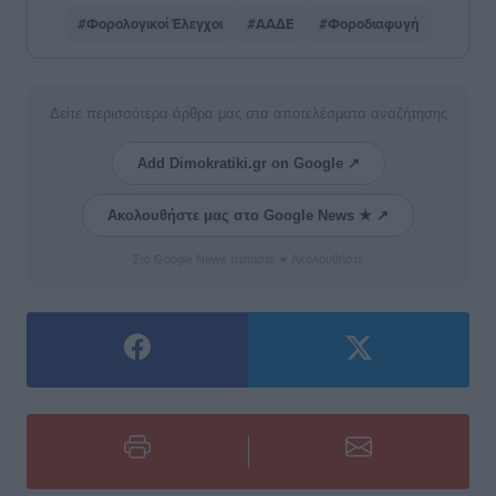
#Φορολογικοί Έλεγχοι
#ΑΑΔΕ
#Φοροδιαφυγή
Δείτε περισσότερα άρθρα μας στα αποτελέσματα αναζήτησης
Add Dimokratiki.gr on Google ↗
Ακολουθήστε μας στο Google News ★ ↗
Στο Google News πατήστε ★ Ακολουθήστε