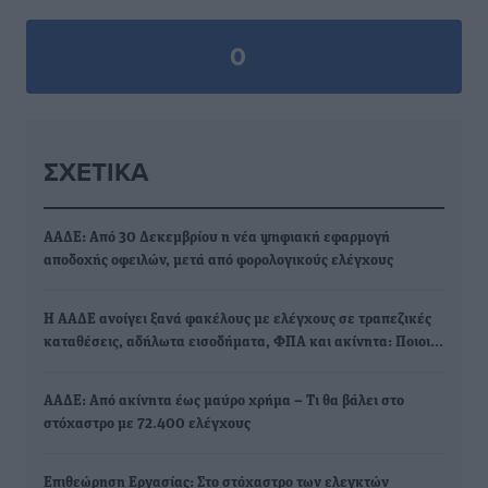
0
ΣΧΕΤΙΚΆ
ΑΑΔΕ: Από 30 Δεκεμβρίου η νέα ψηφιακή εφαρμογή
αποδοχής οφειλών, μετά από φορολογικούς ελέγχους
Η ΑΑΔΕ ανοίγει ξανά φακέλους με ελέγχους σε τραπεζικές
καταθέσεις, αδήλωτα εισοδήματα, ΦΠΑ και ακίνητα: Ποιοι…
ΑΑΔΕ: Από ακίνητα έως μαύρο χρήμα – Τι θα βάλει στο
στόχαστρο με 72.400 ελέγχους
Επιθεώρηση Εργασίας: Στο στόχαστρο των ελεγκτών