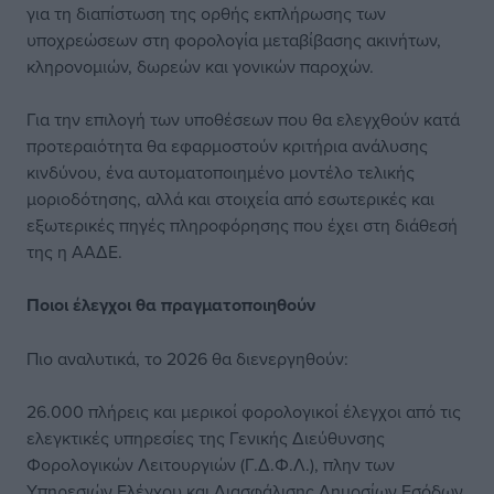
για τη διαπίστωση της ορθής εκπλήρωσης των
υποχρεώσεων στη φορολογία μεταβίβασης ακινήτων,
κληρονομιών, δωρεών και γονικών παροχών.
Για την επιλογή των υποθέσεων που θα ελεγχθούν κατά
προτεραιότητα θα εφαρμοστούν κριτήρια ανάλυσης
κινδύνου, ένα αυτοματοποιημένο μοντέλο τελικής
μοριοδότησης, αλλά και στοιχεία από εσωτερικές και
εξωτερικές πηγές πληροφόρησης που έχει στη διάθεσή
της η ΑΑΔΕ.
Ποιοι έλεγχοι θα πραγματοποιηθούν
Πιο αναλυτικά, το 2026 θα διενεργηθούν:
26.000 πλήρεις και μερικοί φορολογικοί έλεγχοι από τις
ελεγκτικές υπηρεσίες της Γενικής Διεύθυνσης
Φορολογικών Λειτουργιών (Γ.Δ.Φ.Λ.), πλην των
Υπηρεσιών Ελέγχου και Διασφάλισης Δημοσίων Εσόδων