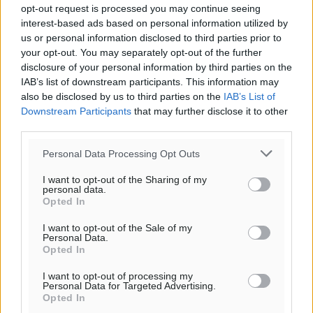
opt-out request is processed you may continue seeing
Φύλαξε τα στοιχεία μου για την επόμενη φορά.
interest-based ads based on personal information utilized by
us or personal information disclosed to third parties prior to
your opt-out. You may separately opt-out of the further
disclosure of your personal information by third parties on the
IAB’s list of downstream participants. This information may
also be disclosed by us to third parties on the
IAB’s List of
Downstream Participants
that may further disclose it to other
third parties.
Personal Data Processing Opt Outs
I want to opt-out of the Sharing of my
personal data.
Opted In
I want to opt-out of the Sale of my
Personal Data.
Opted In
Υπενθύμιση:
I want to opt-out of processing my
Personal Data for Targeted Advertising.
Για την μερική αναπαραγωγή της είδησης από άλλες
Opted In