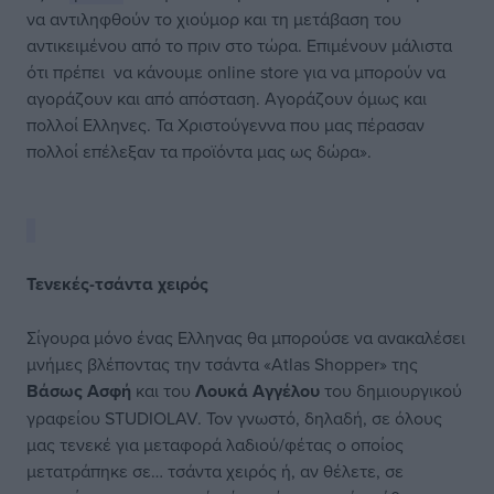
να αντιληφθούν το χιούμορ και τη μετάβαση του
αντικειμένου από το πριν στο τώρα. Επιμένουν μάλιστα
ότι πρέπει να κάνουμε online store για να μπορούν να
αγοράζουν και από απόσταση. Αγοράζουν όμως και
πολλοί Ελληνες. Τα Χριστούγεννα που μας πέρασαν
πολλοί επέλεξαν τα προϊόντα μας ως δώρα».
Τενεκές-τσάντα χειρός
Σίγουρα μόνο ένας Ελληνας θα μπορούσε να ανακαλέσει
μνήμες βλέποντας την τσάντα «Αtlas Shopper» της
Βάσως Ασφή
και του
Λουκά Αγγέλου
του δημιουργικού
γραφείου STUDIOLAV. Τον γνωστό, δηλαδή, σε όλους
μας τενεκέ για μεταφορά λαδιού/φέτας ο οποίος
μετατράπηκε σε… τσάντα χειρός ή, αν θέλετε, σε