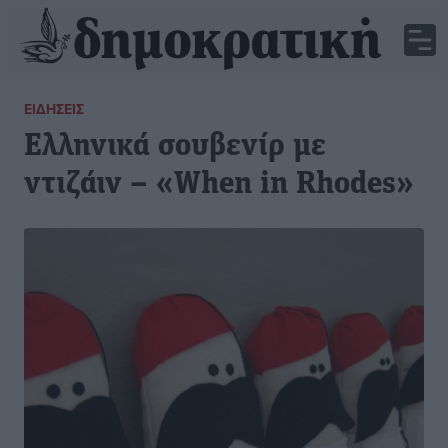
ΕΙΔΉΣΕΙΣ
Ελληνικά σουβενίρ με
ντιζάιν – «When in Rhodes»