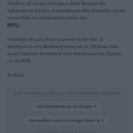
Λονδίνο, εξ ου και σύντομα ο Atlas Shopper θα
ταξιδέψει σε Αγγλία, Αυστραλία και Νέα Ζηλανδία για να
συναντήσει το υποψιασμένο κοινό του.
INFO:
H έκθεση «It’s all, oh so souvenir to me! Vol. 2»
φιλοξενείται στο Matalou@home ως τις 28/9 και στον
χώρο Cayenne Art Gallery στην Απολλωνία της Σίφνου
ως τις 10/8
Το Βήμα
Δείτε περισσότερα άρθρα μας στα αποτελέσματα αναζήτησης
Add Dimokratiki.gr on Google ↗
Ακολουθήστε μας στο Google News ★ ↗
Στο Google News πατήστε ★ Ακολουθήστε