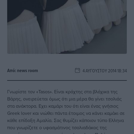
Από:
news room
4 ΑΥΓΟΎΣΤΟΥ 2014 18:34
Γνωρίστε τον «Tasos». Είναι κράχτης στα βλάχικα της
Βάρης, ονειρεύεται όμως ότι μια μέρα θα γίνει τσολιάς
στα ανάκτορα. Εχει καμάρι του ότι είναι ένας γνήσιος
Greek lover και νιώθει πάντα έτοιμος να κάνει καμάκι σε
κάθε επίδοξη Αμαλία. Σας θυμίζει κάποιον τύπο Ελληνα
που γνωρίζετε ο υφασμάτινος τσολιαδάκος της