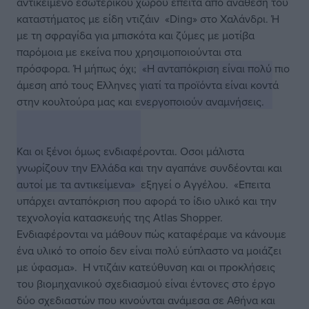
αντικείμενο εσωτερικού χώρου έπειτα από ανάθεση του
καταστήματος με είδη ντιζάιν «Ding» στο Χαλάνδρι. Ή
με τη σφραγίδα για μπισκότα και ζύμες με μοτίβα
παρόμοια με εκείνα που χρησιμοποιούνται στα
πρόσφορα. Ή μήπως όχι;
«Η ανταπόκριση είναι πολύ πιο
άμεση από τους Ελληνες γιατί τα προϊόντα είναι κοντά
στην κουλτούρα μας και ενεργοποιούν αναμνήσεις.
Και οι ξένοι όμως ενδιαφέρονται. Οσοι μάλιστα
γνωρίζουν την Ελλάδα και την αγαπάνε συνδέονται και
αυτοί με τα αντικείμενα»
εξηγεί ο Αγγέλου.
«Επειτα
υπάρχει ανταπόκριση που αφορά το ίδιο υλικό και την
τεχνολογία κατασκευής της Atlas Shopper.
Ενδιαφέρονται να μάθουν πώς καταφέραμε να κάνουμε
ένα υλικό το οποίο δεν είναι πολύ εύπλαστο να μοιάζει
με ύφασμα».
Η ντιζάιν κατεύθυνση και οι προκλήσεις
του βιομηχανικού σχεδιασμού είναι έντονες στο έργο
δύο σχεδιαστών που κινούνται ανάμεσα σε Αθήνα και