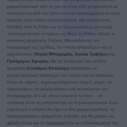
χαρακτηριστικά: από τη μία να είναι είδη χειροποίητα με
ποιότητα και από την άλλη να είναι προσαρμοσμένα στην
περιοχή στην οποία αναπτύσσονται. Να εμπνευστείς,
δηλαδή, από τη Ρόδο και να δημιουργήσεις μια σειρά
αντικείμενα που να έχουν ως θέμα τη Ρόδο»
εξηγεί ο
πολιτικός μηχανικός Στέλιος Μαυροδόντης για
λογαριασμό της ομάδας, την οποία απαρτίζουν και οι
αρχιτέκτονες
Μαρία Μπαραμίλη, Χρύσα Τριβήλου
και
Πρόδρομος Σφυρίου.
Με τη συνδρομή του ροδίτη
γραφίστα
Λέανδρου Κατσούρη
ανέτρεξαν σε
χαρακτηριστικά τοπόσημα του νησιού και τα τύπωσαν
πάνω σε κάρτες, σημειωματάρια και παρεό, χωρίς να
παραλείψουν να φιλοξενήσουν και αντικείμενα της
πλατφόρμας «It’s all, oh so souvenir to me!».
«Η
πρόθεση είναι να μπορέσουμε να δημιουργήσουμε έναν
μηχανισμό ο οποίος θα έχει τα ίδια χαρακτηριστικά, το
προσαρμοσμένο γραφιστικό δηλαδή, και θα μπορεί να
φιλοξενείται και να δημιουργείται σε υπόλοιπα μέρη της