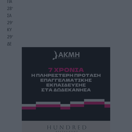
ΠΑ
28
°
ΣΑ
29
°
ΚΥ
29
°
ΔΕ