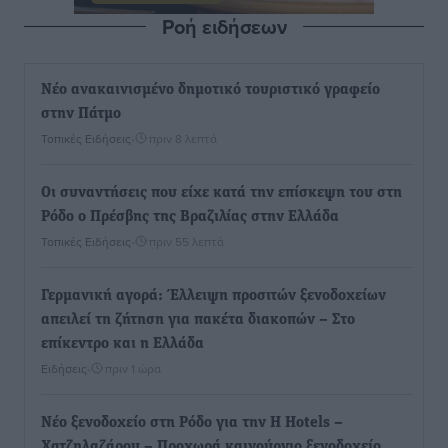
Ροή ειδήσεων
Νέο ανακαινισμένο δημοτικό τουριστικό γραφείο
στην Πάτμο
Τοπικές Ειδήσεις
•
πριν 8 λεπτά
Οι συναντήσεις που είχε κατά την επίσκεψη του στη
Ρόδο ο Πρέσβης της Βραζιλίας στην Ελλάδα
Τοπικές Ειδήσεις
•
πριν 55 λεπτά
Γερμανική αγορά: Έλλειψη προσιτών ξενοδοχείων
απειλεί τη ζήτηση για πακέτα διακοπών – Στο
επίκεντρο και η Ελλάδα
Ειδήσεις
•
πριν 1 ώρα
Νέο ξενοδοχείο στη Ρόδο για την H Hotels –
Χατζηλαζάρου – Προχωρά καινούργιο ξενοδοχείο