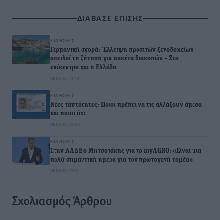
ΔΙΑΒΑΣΕ ΕΠΙΣΗΣ
ΕΙΔΉΣΕΙΣ
Γερμανική αγορά: Έλλειψη προσιτών ξενοδοχείων
απειλεί τη ζήτηση για πακέτα διακοπών – Στο
επίκεντρο και η Ελλάδα
06.08.26 · 17:42
ΕΙΔΉΣΕΙΣ
Νέες ταυτότητες: Ποιοι πρέπει να τις αλλάξουν άμεσα
και ποιοι όχι
06.08.26 · 13:25
ΕΙΔΉΣΕΙΣ
Στην ΑΑΔΕ ο Μητσοτάκης για το myAGRO: «Είναι μια
πολύ σημαντική ημέρα για τον πρωτογενή τομέα»
06.08.26 · 11:37
Σχολιασμός Άρθρου