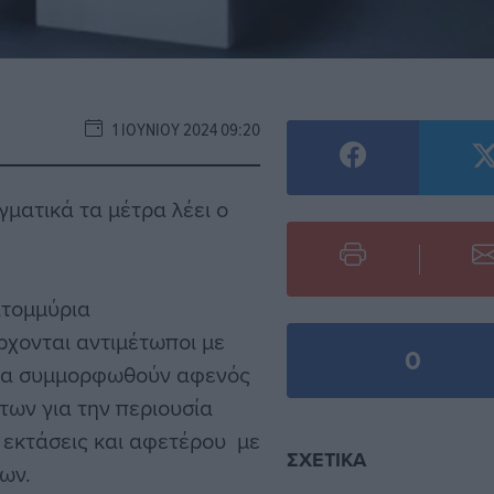
1 ΙΟΥΝΊΟΥ 2024 09:20
γματικά τα μέτρα λέει ο
ατομμύρια
έρχονται αντιμέτωποι με
0
 να συμμορφωθούν αφενός
των για την περιουσία
ς εκτάσεις και αφετέρου με
ΣΧΕΤΙΚΆ
ων.