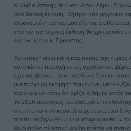
Καλύβια Αττικής σε οικισμό του Δήμου Σαρων
από δασική έκταση. Ζήτησα από μηχανικό να
επικινδυνότητας και μου ζήτησε 5.000 ευρώ,
ενώ για την τεχνική έκθεση θα χρειαστούν επ
ευρώ», λέει ο κ. Προκόπης.
Αντίστοιχη είναι και η περιπέτεια της κυρία
κατοικία σε περιοχή εντός σχεδίου του Δήμου
έχω υποβάλλει μόνο υπεύθυνη δήλωση στον δ
μια πρόχειρη εκτίμηση που έκανε, υπολογίζει
ευρώ για να κάνω ότι ορίζει ο δήμος εντός 
το 2026 αναλόγως του βαθμού επικινδυνότητ
σκεπή είναι από κεραμίδια με εσωτερικό ξύλ
πρέπει να ξηλωθεί και να απομακρυνθούν τα
είναι παλιά πλαστικά και θα πρέπει να αντικ