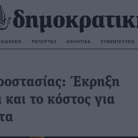
ΕΙΔΉΣΕΙΣ
ΡΕΠΟΡΤΆΖ
ΑΘΛΗΤΙΚΆ
ΣΥΝΕΝΤΕΎΞΕΙΣ
ΝΑΖΉΤΗΣΗ:
ροστασίας: Έκρηξη
και το κόστος για
τα