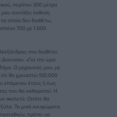
ικού, περίπου 300 μέτρα
 μου συντάξει έκθεση
 τα οποία δεν διαθέτω,
ιπλέον 700 με 1.000
ς Αλεξάνδρας που διαθέτει
 Διονύσου. «Για την ώρα
ήμο. Ο μηχανικός μου, με
 ότι θα χρειαστώ 100.000
του επόμενου έτους ή έως
ας που θα καθοριστεί. Η
ινο σκελετό. Οπότε θα
 ξύλα. Τα μισά κουφώματα
ατασταθούν, πρέπει να