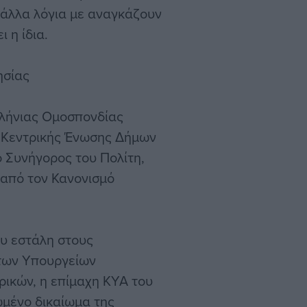
 άλλα λόγια με αναγκάζουν
 η ίδια.
ησίας
λλήνιας Ομοσπονδίας
ς Κεντρικής Ένωσης Δήμων
 Συνήγορος του Πολίτη,
 από τον Κανονισμό
υ εστάλη στους
των Υπουργείων
ρικών, η επίμαχη ΚΥΑ του
ωμένο δικαίωμα της