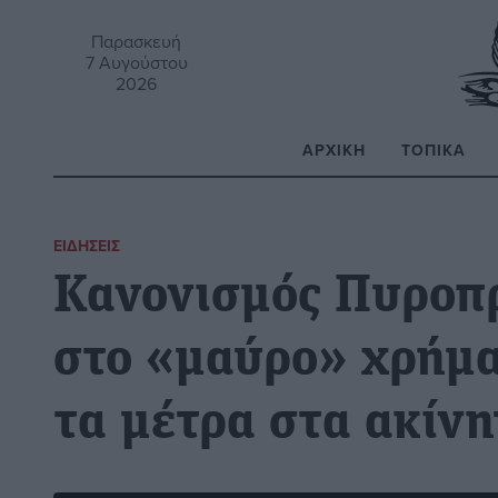
Παρασκευή
7 Αυγούστου
2026
ΑΡΧΙΚΉ
ΤΟΠΙΚΆ
Α
ΕΙΔΉΣΕΙΣ
Κανονισμός Πυροπ
στο «μαύρο» χρήμα 
τα μέτρα στα ακίνη