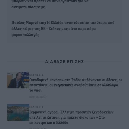
μπορούν και πρέπει να συνεργαστούν για να
αντιμετωπίσουν με…
Παύλος Μαρινάκης: Η Ελλάδα αναπτύσσεται ταχύτερα από
άλλες χώρες της ΕΕ - Στόχος μας είναι περαιτέρω
φοροαπαλλαγές
ΔΙΑΒΑΣΕ ΕΠΙΣΗΣ
ΕΙΔΉΣΕΙΣ
Οικοδομική «ανάσα» στη Ρόδο: Αυξάνονται οι άδειες, οι
επεκτάσεις, οι ενεργειακές αναβαθμίσεις σε ολόκληρο
το νησί
07.08.26 · 08:07
ΕΙΔΉΣΕΙΣ
Γερμανική αγορά: Έλλειψη προσιτών ξενοδοχείων
απειλεί τη ζήτηση για πακέτα διακοπών – Στο
επίκεντρο και η Ελλάδα