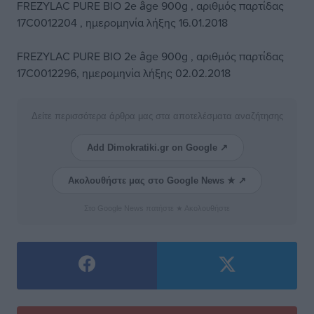
FREZYLAC PURE BIO 2e âge 900g , αριθμός παρτίδας
17C0012204 , ημερομηνία λήξης 16.01.2018
FREZYLAC PURE BIO 2e âge 900g , αριθμός παρτίδας
17C0012296, ημερομηνία λήξης 02.02.2018
Δείτε περισσότερα άρθρα μας στα αποτελέσματα αναζήτησης
Add Dimokratiki.gr on Google ↗
Ακολουθήστε μας στο Google News ★ ↗
Στο Google News πατήστε ★ Ακολουθήστε