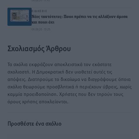
06.08.26 · 17:42
ΕΙΔΉΣΕΙΣ
Νέες ταυτότητες: Ποιοι πρέπει να τις αλλάξουν άμεσα
και ποιοι όχι
06.08.26 · 13:25
Σχολιασμός Άρθρου
Τα σχόλια εκφράζουν αποκλειστικά τον εκάστοτε
σχολιαστή. Η Δημοκρατική δεν υιοθετεί αυτές τις
απόψεις. Διατηρούμε το δικαίωμα να διαγράψουμε όποια
σχόλια θεωρούμε προσβλητικά ή περιέχουν ύβρεις, χωρίς
καμμία προειδοποίηση. Χρήστες που δεν τηρούν τους
όρους χρήσης αποκλείονται.
Προσθέστε ένα σχόλιο