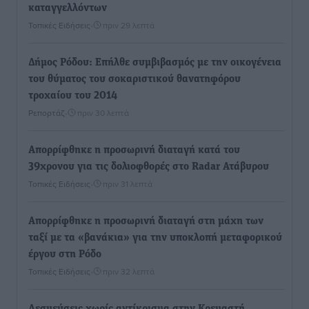
καταγγελλόντων
Τοπικές Ειδήσεις
•
πριν 29 λεπτά
Δήμος Ρόδου: Επήλθε συμβιβασμός με την οικογένεια
του θύματος του σοκαριστικού θανατηφόρου
τροχαίου του 2014
Ρεπορτάζ
•
πριν 30 λεπτά
Απορρίφθηκε η προσωρινή διαταγή κατά του
39χρονου για τις δολιοφθορές στο Radar Ατάβυρου
Τοπικές Ειδήσεις
•
πριν 31 λεπτά
Απορρίφθηκε η προσωρινή διαταγή στη μάχη των
ταξί με τα «βανάκια» για την υποκλοπή μεταφορικού
έργου στη Ρόδο
Τοπικές Ειδήσεις
•
πριν 32 λεπτά