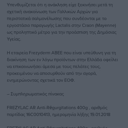
Υπενθυμίζεται ότι η ανάκληση είχε ξεκινήσει μετά τη
σχετική ανακοίνωση των Γαλλικών Αρχών για
περιστατικά
σαλμονέλωσης
που συνδέονται με το
εργοστάσιο παραγωγής Lactalis στην Craon (Mayenne)
ως προληπτικό μέτρο για την προάσπιση της Δημόσιας
Υγείας.
Η εταιρεία Frezyderm ABEE που είναι υπεύθυνη για τη
διακίνηση των εν λόγω προϊόντων στην Ελλάδα οφείλει
να επικοινωνήσει άμεσα με τους πελάτες τους,
προκειμένου να αποσυρθούν από την αγορά,
ενημερώνοντας σχετικά τον ΕΟΦ.
– Συμπληρωματικός πίνακας
FREZYLAC AR Anti-Régurgitations 400g , αριθμός
παρτίδας 16C0010413, ημερομηνία λήξης 19.01.2018