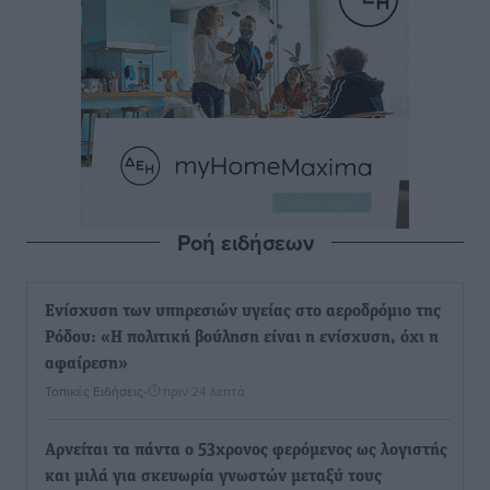
Ροή ειδήσεων
Ενίσχυση των υπηρεσιών υγείας στο αεροδρόμιο της
Ρόδου: «Η πολιτική βούληση είναι η ενίσχυση, όχι η
αφαίρεση»
Τοπικές Ειδήσεις
•
πριν 24 λεπτά
Αρνείται τα πάντα ο 53χρονος φερόμενος ως λογιστής
και μιλά για σκευωρία γνωστών μεταξύ τους