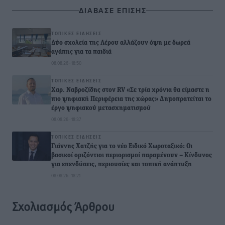
ΔΙΑΒΑΣΕ ΕΠΙΣΗΣ
ΤΟΠΙΚΈΣ ΕΙΔΉΣΕΙΣ
Δύο σχολεία της Λέρου αλλάζουν όψη με δωρεά
αγάπης για τα παιδιά
08.08.26 · 18:50
ΤΟΠΙΚΈΣ ΕΙΔΉΣΕΙΣ
Χαρ. Ναβροζίδης στον RV «Σε τρία χρόνια θα είμαστε η
πιο ψηφιακή Περιφέρεια της χώρας» Δημοπρατείται το
έργο ψηφιακού μετασχηματισμού
08.08.26 · 18:37
ΤΟΠΙΚΈΣ ΕΙΔΉΣΕΙΣ
Γιάννης Χατζής για το νέο Ειδικό Χωροταξικό: Οι
βασικοί οριζόντιοι περιορισμοί παραμένουν – Κίνδυνος
για επενδύσεις, περιουσίες και τοπική ανάπτυξη
08.08.26 · 18:21
Σχολιασμός Άρθρου