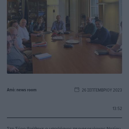
Από:
news room
26 ΣΕΠΤΕΜΒΡΊΟΥ 2023
13:52
Στη Σύρο βρέθηκε ο υποψήφιος περιφερειάρχης Νοτίου