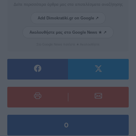
Δείτε περισσότερα άρθρα μας στα αποτελέσματα αναζήτησης
Add Dimokratiki.gr on Google ↗
Ακολουθήστε μας στο Google News ★ ↗
Στο Google News πατήστε ★ Ακολουθήστε
0