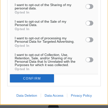
ΚΥ
I want to opt-out of the Sharing of my
29
°
personal data.
ΔΕ
Opted In
30
°
I want to opt-out of the Sale of my
ΤΡ
Personal Data.
Opted In
29
°
ΤΕ
I want to opt-out of processing my
Personal Data for Targeted Advertising.
Opted In
I want to opt-out of Collection, Use,
Retention, Sale, and/or Sharing of my
Personal Data that Is Unrelated with the
Purposes for which it was collected.
Opted In
CONFIRM
Data Deletion
Data Access
Privacy Policy