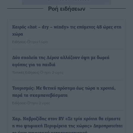
Ροή ειδήσεων
Καιρός «hot – dry – windy» τις επόμενες 48 ώρες στη
χώρα
Ειδήσεις
•
πριν 1 ώρα
Δύο σχολεία της Λέρου αλλάζουν όψη με δωρεά
αγάπης για τα παιδιά
Τοπικές Ειδήσεις
•
πριν 2 ώρες
Τουρισμός: Με θετικό πρόσημο έως τώρα η χρονιά,
παρά τα σκαμπανεβάσματα
Ειδήσεις
•
πριν 2 ώρες
Χαρ. Ναβροζίδης στον RV «Σε τρία χρόνια θα είμαστε
η πιο ψηφιακή Περιφέρεια της χώρας» Δημοπρατείται