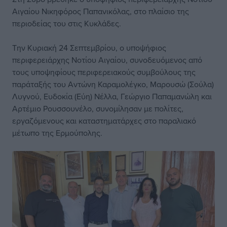
Αιγαίου Νικηφόρος Παπανικόλας, στο πλαίσιο της
περιοδείας του στις Κυκλάδες.
Την Κυριακή 24 Σεπτεμβρίου, ο υποψήφιος
περιφερειάρχης Νοτίου Αιγαίου, συνοδευόμενος από
τους υποψηφίους περιφερειακούς συμβούλους της
παράταξής του Αντώνη Καραμολέγκο, Μαρουσώ (Σούλα)
Λυγνού, Ευδοκία (Εύη) Νέλλα, Γεώργιο Παπαμανώλη και
Αρτέμιο Ρουσσουνέλο, συνομίλησαν με πολίτες,
εργαζόμενους και καταστηματάρχες στο παραλιακό
μέτωπο της Ερμούπολης.