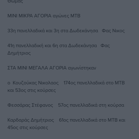
Θωμάς
ΜΙΝΙ ΜΙΚΡΑ ΑΓΟΡΙΑ αγώνες ΜΤΒ
33η πανελλαδικά και 3η στα Δωδεκάνησα Φας Νικος
41η πανελλαδική και 6η στα Δωδεκάνησα Φας
Δημήτριος
ΣΤΑ ΜΙΝΙ ΜΕΓΑΛΑ ΑΓΟΡΙΑ αγωνίστηκαν
ο Κουζούκας Νικολαος 174ος πανελλαδικά στο ΜΤΒ
και 53ος στις κούρσες
Φεσσάρας Στέφανος 57ος πανελλαδικά στη κούρσα
Καρδαράς Δημήτριος 61ος πανελλαδικά στο ΜΤΒ και
45ος στις κούρσες