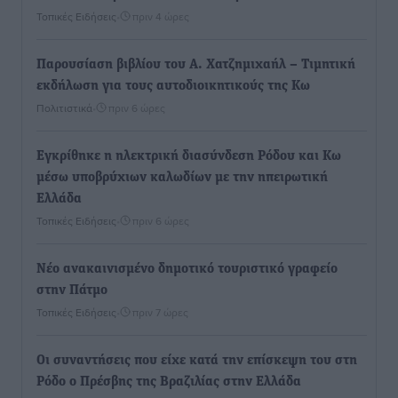
Τοπικές Ειδήσεις
•
πριν 4 ώρες
Παρουσίαση βιβλίου του Α. Χατζημιχαήλ – Τιμητική
εκδήλωση για τους αυτοδιοικητικούς της Κω
Πολιτιστικά
•
πριν 6 ώρες
Εγκρίθηκε η ηλεκτρική διασύνδεση Ρόδου και Κω
μέσω υποβρύχιων καλωδίων με την ηπειρωτική
Ελλάδα
Τοπικές Ειδήσεις
•
πριν 6 ώρες
Νέο ανακαινισμένο δημοτικό τουριστικό γραφείο
στην Πάτμο
Τοπικές Ειδήσεις
•
πριν 7 ώρες
Οι συναντήσεις που είχε κατά την επίσκεψη του στη
Ρόδο ο Πρέσβης της Βραζιλίας στην Ελλάδα