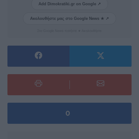
Add Dimokratiki.gr on Google ↗
Ακολουθήστε μας στο Google News ★ ↗
Στο Google News πατήστε ★ Ακολουθήστε
0