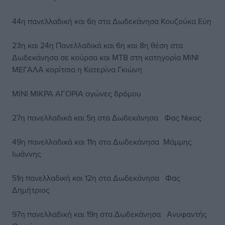
44η πανελλαδική και 6η στα Δωδεκάνησα Κουζούκα Εύη
23η και 24η Πανελλαδικά και 6η και 8η θέση στα
Δωδεκάνησα σε κούρσα και ΜΤΒ στη κατηγορία ΜΙΝΙ
ΜΕΓΑΛΑ κορίτσια η Κατερίνα Γκιώνη
ΜΙΝΙ ΜΙΚΡΑ ΑΓΟΡΙΑ αγώνες δρόμου
27η πανελλαδικά και 5η στα Δωδεκάνησα Φας Νικος
49η πανελλαδικά και 11η στα Δωδεκάνησα Μάμμης
Ιωάννης
51η πανελλαδική και 12η στα Δωδεκάνησα Φας
Δημήτριος
97η πανελλαδική και 19η στα Δωδεκάνησα Ανυφαντής