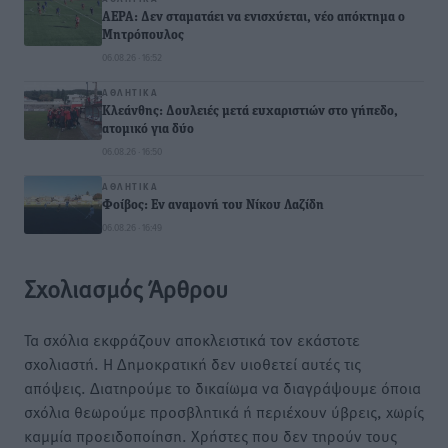
ΑΕΡΑ: Δεν σταματάει να ενισχύεται, νέο απόκτημα ο
Μητρόπουλος
06.08.26 · 16:52
ΑΘΛΗΤΙΚΆ
Κλεάνθης: Δουλειές μετά ευχαριστιών στο γήπεδο,
ατομικό για δύο
06.08.26 · 16:50
ΑΘΛΗΤΙΚΆ
Φοίβος: Εν αναμονή του Νίκου Λαζίδη
06.08.26 · 16:49
Σχολιασμός Άρθρου
Τα σχόλια εκφράζουν αποκλειστικά τον εκάστοτε
σχολιαστή. Η Δημοκρατική δεν υιοθετεί αυτές τις
απόψεις. Διατηρούμε το δικαίωμα να διαγράψουμε όποια
σχόλια θεωρούμε προσβλητικά ή περιέχουν ύβρεις, χωρίς
καμμία προειδοποίηση. Χρήστες που δεν τηρούν τους