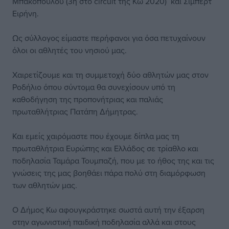
Μπακοπούλου (3η στο circuit της Κω 2020) και Σίμπερτ
Ειρήνη.
Ως σύλλογος είμαστε περήφανοι για όσα πετυχαίνουν
όλοι οι αθλητές του νησιού μας.
Χαιρετίζουμε και τη συμμετοχή δύο αθλητών μας στον
Ροδήλιο όπου σύντομα θα συνεχίσουν υπό τη
καθοδήγηση της προπονήτριας και παλιάς
πρωταθλήτριας Πατάπη Δήμητρας.
Και εμείς χαιρόμαστε που έχουμε δίπλα μας τη
πρωταθλήτρια Ευρώπης και Ελλάδος σε τρίαθλο και
ποδηλασία Ταμάρα Τουμπαζή, που με το ήθος της και τις
γνώσεις της μας βοηθάει πάρα πολύ στη διαμόρφωση
των αθλητών μας.
Ο Δήμος Κω αφουγκράστηκε σωστά αυτή την έξαρση
στην αγωνιστική παιδική ποδηλασία αλλά και στους