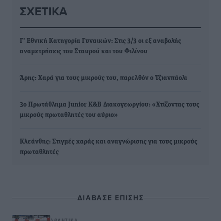
ΣΧΕΤΙΚΆ
Γ’ Εθνική Κατηγορία Γυναικών: Στις 3/3 οι εξ αναβολής
αναμετρήσεις του Σταυρού και του Φιλίνου
Άρης: Χαρά για τους μικρούς του, παρελθόν ο Τζιανπάολι
3ο Πρωτάθλημα Junior Κ&Β Διακογεωργίου: «Χτίζοντας τους
μικρούς πρωταθλητές του αύριο»
Κλεάνθης: Στιγμές χαράς και αναγνώρισης για τους μικρούς
πρωταθλητές
ΔΙΑΒΑΣΕ ΕΠΙΣΗΣ
ΑΘΛΗΤΙΚΆ