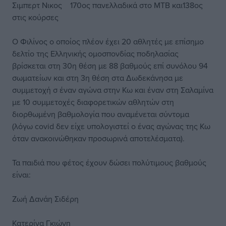
Σιμπερτ Νικος 170ος πανελλαδικά στο ΜΤΒ και138ος
στις κούρσες
Ο Φιλίνος ο οποίος πλέον έχει 20 αθλητές με επίσημο
δελτίο της Ελληνικής ομοσπονδίας ποδηλασίας
βρίσκεται στη 30η θέση με 88 βαθμούς επί συνόλου 94
σωματείων και στη 3η θέση στα Δωδεκάνησα με
συμμετοχή σ έναν αγώνα στην Κω και έναν στη Σαλαμίνα
με 10 συμμετοχές διαφορετικών αθλητών στη
διορθωμένη βαθμολογία που αναμένεται σύντομα
(λόγω covid δεν είχε υπολογιστεί ο ένας αγώνας της Κω
όταν ανακοινώθηκαν προσωρινά αποτελέσματα).
Τα παιδιά που φέτος έχουν δώσει πολύτιμους βαθμούς
είναι:
Ζωή Δανάη Σιδέρη
Κατερίνα Γκιώνη