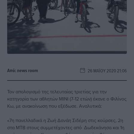
Από:
news room
26 ΜΑΪ́ΟΥ 2020 21:06
Τον απολογισμό της τελευταίας τριετίας για την
κατηγορία των αθλητών ΜΙΝΙ (7-12 ετών) έκανε ο Φιλίνος
Κω, με ανακοίνωση που εξέδωσε. Αναλυτικά:
«7η πανελλαδικά η Ζωή Δανάη Σιδέρη στις κούρσες, 2η
στα ΜΤΒ στoυς συμμετέχοντες από Δωδεκάνησα και 1η