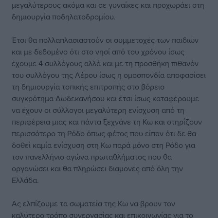
μεγαλύτερους ακόμα και σε γυναίκες και προχωράει στη
δημιουργία ποδηλατοδρομίου.
Έτσι θα πολλαπλασιαστούν οι συμμετοχές των παιδιών
και με δεδομένο ότι στο νησί από του χρόνου ίσως
έχουμε 4 συλλόγους αλλά και με τη προσθήκη πιθανόν
του συλλόγου της Λέρου ίσως η ομοσπονδία αποφασίσει
τη δημιουργία τοπικής επιτροπής στο βόρειο
συγκρότημα Δωδεκανήσου και έτσι ίσως καταφέρουμε
να έχουν οι σύλλογοι μεγαλύτερη ενίσχυση από τη
περιφέρεια μιας και πάντα ξεχνάνε τη Κω και στηρίζουν
περισσότερο τη Ρόδο όπως φέτος που είπαν ότι δε θα
δοθεί καμία ενίσχυση στη Κω παρά μόνο στη Ρόδο για
τον πανελλήνιο αγώνα πρωταθλήματος που θα
οργανώσει και θα πληρώσει διαμονές από όλη την
Ελλάδα.
Ας ελπίζουμε τα σωματεία της Κω να βρουν τον
καλύτερο τρόπο συνεργασίας και επικοινωνίας για το