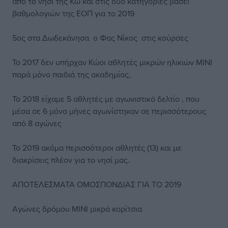
από το νησί της Κω και στις δύο κατηγορίες βάσει
βαθμολογιών της ΕΟΠ για το 2019
5ος στα Δωδεκάνησα ο Φας Νίκος στις κούρσες
Το 2017 δεν υπήρχαν Κώοι αθλητές μικρών ηλικιών ΜΙΝΙ
παρά μόνο παιδιά της ακαδημίας,
Το 2018 είχαμε 5 αθλητές με αγωνιστικό δελτίο , που
μέσα σε 6 μόνο μήνες αγωνίστηκαν σε περισσότερους
από 8 αγώνες
Το 2019 ακόμα περισσότεροι αθλητές (13) και με
διακρίσεις πλέον για το νησί μας.
ΑΠΟΤΕΛΕΣΜΑΤΑ ΟΜΟΣΠΟΝΔΙΑΣ ΓΙΑ ΤΟ 2019
Αγώνες δρόμου ΜΙΝΙ μικρά κορίτσια