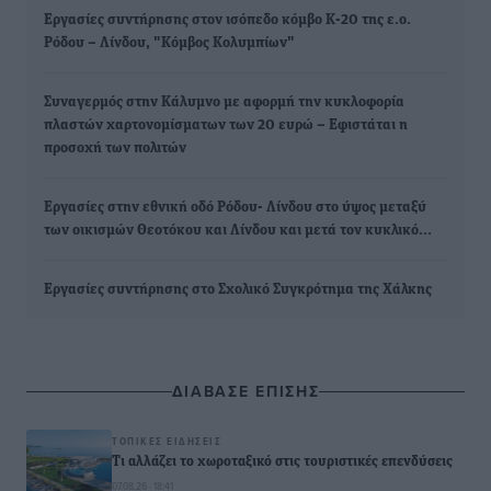
Eργασίες συντήρησης στον ισόπεδο κόμβο Κ-20 της ε.ο.
Ρόδου – Λίνδου, "Κόμβος Κολυμπίων"
Συναγερμός στην Κάλυμνο με αφορμή την κυκλοφορία
πλαστών χαρτονομίσματων των 20 ευρώ – Εφιστάται η
προσοχή των πολιτών
Εργασίες στην εθνική οδό Ρόδου- Λίνδου στο ύψος μεταξύ
των οικισμών Θεοτόκου και Λίνδου και μετά τον κυκλικό…
Εργασίες συντήρησης στο Σχολικό Συγκρότημα της Χάλκης
ΔΙΑΒΑΣΕ ΕΠΙΣΗΣ
ΤΟΠΙΚΈΣ ΕΙΔΉΣΕΙΣ
Τι αλλάζει το χωροταξικό στις τουριστικές επενδύσεις
07.08.26 · 18:41