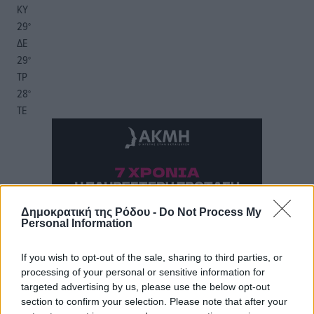
ΚΥ
29
°
ΔΕ
29
°
ΤΡ
28
°
ΤΕ
Δημοκρατική της Ρόδου -
Do Not Process My
Personal Information
If you wish to opt-out of the sale, sharing to third parties, or
processing of your personal or sensitive information for
targeted advertising by us, please use the below opt-out
section to confirm your selection. Please note that after your