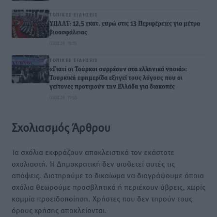
ΤΟΠΙΚΈΣ ΕΙΔΉΣΕΙΣ
ΥΠΑΑΤ: 12,5 εκατ. ευρώ στις 13 Περιφέρειες για μέτρα
βιοασφάλειας
07.08.26 · 18:19
ΤΟΠΙΚΈΣ ΕΙΔΉΣΕΙΣ
«Γιατί οι Τούρκοι συρρέουν στα ελληνικά νησιά»:
Τουρκική εφημερίδα εξηγεί τους λόγους που οι
γείτονες προτιμούν την Ελλάδα για διακοπές
07.08.26 · 17:55
Σχολιασμός Άρθρου
Τα σχόλια εκφράζουν αποκλειστικά τον εκάστοτε
σχολιαστή. Η Δημοκρατική δεν υιοθετεί αυτές τις
απόψεις. Διατηρούμε το δικαίωμα να διαγράψουμε όποια
σχόλια θεωρούμε προσβλητικά ή περιέχουν ύβρεις, χωρίς
καμμία προειδοποίηση. Χρήστες που δεν τηρούν τους
όρους χρήσης αποκλείονται.