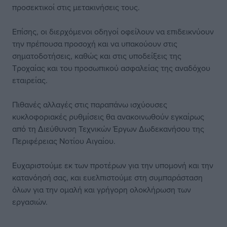
προσεκτικοί στις μετακινήσεις τους.
Επίσης, οι διερχόμενοι οδηγοί οφείλουν να επιδεικνύουν
την πρέπουσα προσοχή και να υπακούουν στις
σηματοδοτήσεις, καθώς και στις υποδείξεις της
Τροχαίας και του προσωπικού ασφαλείας της αναδόχου
εταιρείας.
Πιθανές αλλαγές στις παραπάνω ισχύουσες
κυκλοφοριακές ρυθμίσεις θα ανακοινωθούν εγκαίρως
από τη Διεύθυνση Τεχνικών Έργων Δωδεκανήσου της
Περιφέρειας Νοτίου Αιγαίου.
Ευχαριστούμε εκ των προτέρων για την υπομονή και την
κατανόησή σας, και ευελπιστούμε στη συμπαράσταση
όλων για την ομαλή και γρήγορη ολοκλήρωση των
εργασιών.