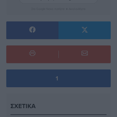
Στο Google News πατήστε ★ Ακολουθήστε
1
ΣΧΕΤΙΚΆ