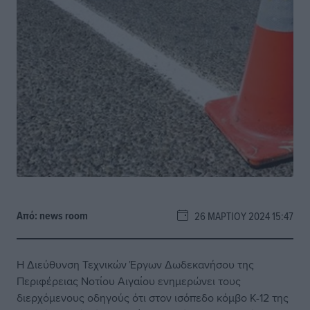
Από:
news room
26 ΜΑΡΤΊΟΥ 2024 15:47
Η Διεύθυνση Τεχνικών Έργων Δωδεκανήσου της
Περιφέρειας Νοτίου Αιγαίου ενημερώνει τους
διερχόμενους οδηγούς ότι στον ισόπεδο κόμβο Κ-12 της