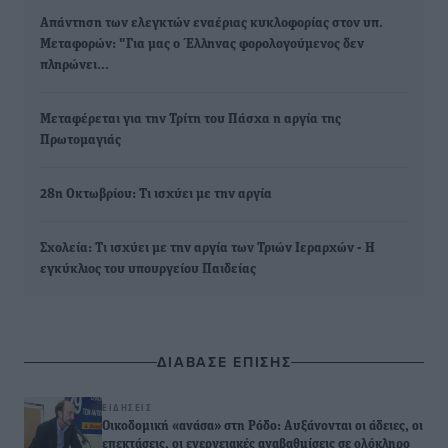
Απάντηση των ελεγκτών εναέριας κυκλοφορίας στον υπ.
Μεταφορών: "Για μας ο Έλληνας φορολογούμενος δεν
πληρώνει…
Μεταφέρεται για την Τρίτη του Πάσχα η αργία της
Πρωτομαγιάς
28η Οκτωβρίου: Τι ισχύει με την αργία
Σχολεία: Τι ισχύει με την αργία των Τριών Ιεραρχών - Η
εγκύκλιος του υπουργείου Παιδείας
ΔΙΑΒΑΣΕ ΕΠΙΣΗΣ
ΕΙΔΉΣΕΙΣ
Οικοδομική «ανάσα» στη Ρόδο: Αυξάνονται οι άδειες, οι
επεκτάσεις, οι ενεργειακές αναβαθμίσεις σε ολόκληρο