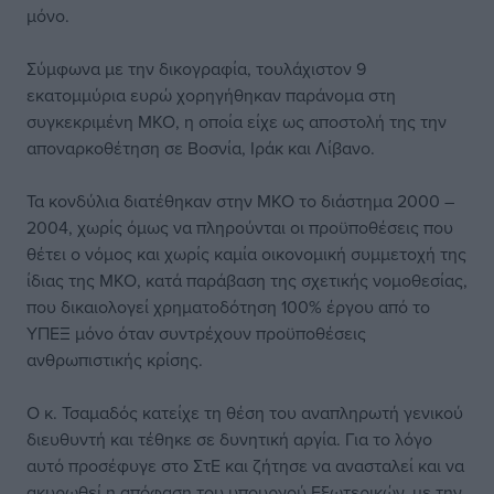
μόνο.
Σύμφωνα με την δικογραφία, τουλάχιστον 9
εκατομμύρια ευρώ χορηγήθηκαν παράνομα στη
συγκεκριμένη ΜΚΟ, η οποία είχε ως αποστολή της την
αποναρκοθέτηση σε Βοσνία, Ιράκ και Λίβανο.
Τα κονδύλια διατέθηκαν στην ΜΚΟ το διάστημα 2000 –
2004, χωρίς όμως να πληρούνται οι προϋποθέσεις που
θέτει ο νόμος και χωρίς καμία οικονομική συμμετοχή της
ίδιας της ΜΚΟ, κατά παράβαση της σχετικής νομοθεσίας,
που δικαιολογεί χρηματοδότηση 100% έργου από το
ΥΠΕΞ μόνο όταν συντρέχουν προϋποθέσεις
ανθρωπιστικής κρίσης.
Ο κ. Τσαμαδός κατείχε τη θέση του αναπληρωτή γενικού
διευθυντή και τέθηκε σε δυνητική αργία. Για το λόγο
αυτό προσέφυγε στο ΣτΕ και ζήτησε να ανασταλεί και να
ακυρωθεί η απόφαση του υπουργού Εξωτερικών, με την