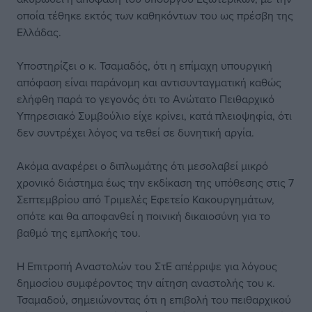
οποία τέθηκε εκτός των καθηκόντων του ως πρέσβη της
Ελλάδας.
Υποστηρίζει ο κ. Τσαμαδός, ότι η επίμαχη υπουργική
απόφαση είναι παράνομη και αντισυνταγματική καθώς
ελήφθη παρά το γεγονός ότι το Ανώτατο Πειθαρχικό
Υπηρεσιακό Συμβούλιο είχε κρίνει, κατά πλειοψηφία, ότι
δεν συντρέχει λόγος να τεθεί σε δυνητική αργία.
Ακόμα αναφέρει ο διπλωμάτης ότι μεσολαβεί μικρό
χρονικό διάστημα έως την εκδίκαση της υπόθεσης στις 7
Σεπτεμβρίου από Τριμελές Εφετείο Κακουργημάτων,
οπότε και θα αποφανθεί η ποινική δικαιοσύνη για το
βαθμό της εμπλοκής του.
Η Επιτροπή Αναστολών του ΣτΕ απέρριψε για λόγους
δημοσίου συμφέροντος την αίτηση αναστολής του κ.
Τσαμαδού, σημειώνοντας ότι η επιβολή του πειθαρχικού