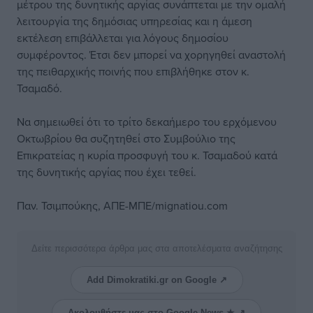
μέτρου της δυνητικής αργίας συνάπτεται με την ομαλή
λειτουργία της δημόσιας υπηρεσίας και η άμεση
εκτέλεση επιβάλλεται για λόγους δημοσίου
συμφέροντος. Έτσι δεν μπορεί να χορηγηθεί αναστολή
της πειθαρχικής ποινής που επιβλήθηκε στον κ.
Τσαμαδό.
Να σημειωθεί ότι το τρίτο δεκαήμερο του ερχόμενου
Οκτωβρίου θα συζητηθεί στο Συμβούλιο της
Επικρατείας η κυρία προσφυγή του κ. Τσαμαδού κατά
της δυνητικής αργίας που έχει τεθεί.
Παν. Τσιμπούκης, ΑΠΕ-ΜΠΕ/mignatiou.com
Δείτε περισσότερα άρθρα μας στα αποτελέσματα αναζήτησης
Add Dimokratiki.gr on Google ↗
Ακολουθήστε μας στο Google News ★ ↗