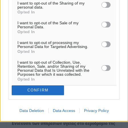
I want to opt-out of the Sharing of my
personal data.
Opted In
I want to opt-out of the Sale of my
Personal Data.
Opted In
I want to opt-out of processing my
Personal Data for Targeted Advertising.
Opted In
I want to opt-out of Collection, Use,
Retention, Sale, and/or Sharing of my
Personal Data that Is Unrelated with the
Purposes for which it was collected.
Opted In
CONFIRM
Ροή ειδήσεων
Data Deletion
Data Access
Privacy Policy
Ενίσχυση των υπηρεσιών υγείας στο αεροδρόμιο της