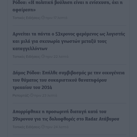
Ρόδου: «Η πολιτική βούληση είναι η ενίσχυση, όχι η
αφαίρεση»
Τοπικές Ειδήσεις
•
πριν 17 λεπτά
Αρνείται τα πάντα ο 53χρονος φερόμενος ως λογιστής
και μιλά για σκευωρία γνωστών μεταξύ τους
καταγγελλόντων
Τοπικές Ειδήσεις
•
πριν 22 λεπτά
Δήμος Ρόδου: Επήλθε συμβιβασμός με την οικογένεια
του θύματος του σοκαριστικού θανατηφόρου
τροχαίου του 2014
Ρεπορτάζ
•
πριν 23 λεπτά
Απορρίφθηκε η προσωρινή διαταγή κατά του
39χρονου για τις δολιοφθορές στο Radar Ατάβυρου
Τοπικές Ειδήσεις
•
πριν 24 λεπτά