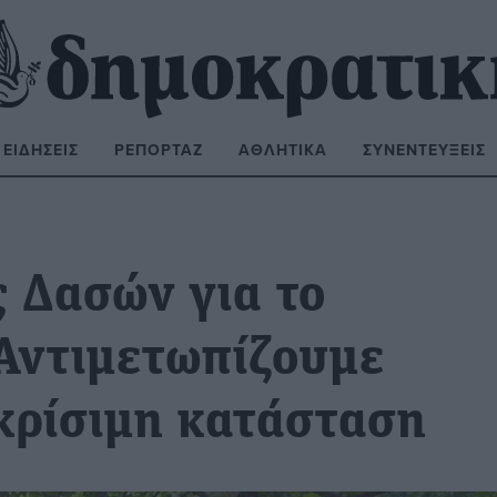
ΕΙΔΉΣΕΙΣ
ΡΕΠΟΡΤΆΖ
ΑΘΛΗΤΙΚΆ
ΣΥΝΕΝΤΕΎΞΕΙΣ
ΝΑΖΉΤΗΣΗ:
ς Δασών για το
 Αντιμετωπίζουμε
 κρίσιμη κατάσταση