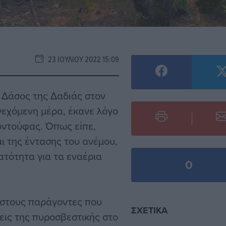
23 ΙΟΥΛΊΟΥ 2022 15:09
ο Δάσος της Δαδιάς στον
υνεχόμενη μέρα, έκανε λόγο
υντούφας. Όπως είπε,
αι της έντασης του ανέμου,
ατότητα για τα εναέρια
0
 στους παράγοντες που
ΣΧΕΤΙΚΆ
εις της πυροσβεστικής στο