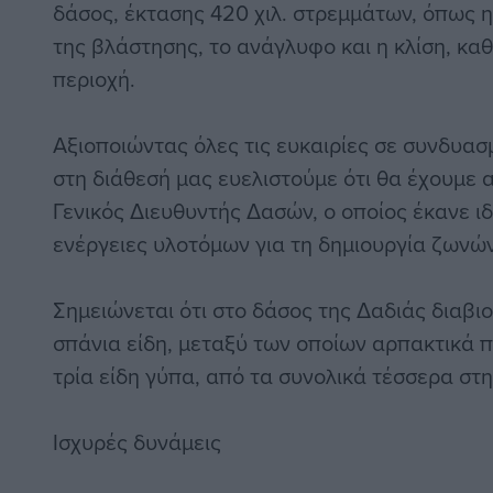
δάσος, έκτασης 420 χιλ. στρεμμάτων, όπως η
της βλάστησης, το ανάγλυφο και η κλίση, καθ
περιοχή.
Αξιοποιώντας όλες τις ευκαιρίες σε συνδυασ
στη διάθεσή μας ευελιστούμε ότι θα έχουμε
Γενικός Διευθυντής Δασών, ο οποίος έκανε ι
ενέργειες υλοτόμων για τη δημιουργία ζωνώ
Σημειώνεται ότι στο δάσος της Δαδιάς διαβι
σπάνια είδη, μεταξύ των οποίων αρπακτικά π
τρία είδη γύπα, από τα συνολικά τέσσερα στ
Ισχυρές δυνάμεις