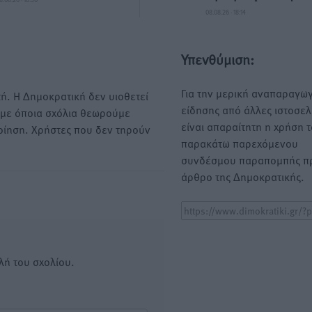
08.08.26 · 18:14
Υπενθύμιση:
Για την μερική αναπαραγωγ
ή. Η Δημοκρατική δεν υιοθετεί
είδησης από άλλες ιστοσελ
υμε όποια σχόλια θεωρούμε
είναι απαραίτητη η χρήση 
οίηση. Χρήστες που δεν τηρούν
παρακάτω παρεχόμενου
συνδέσμου παραπομπής πρ
άρθρο της Δημοκρατικής.
λή του σχολίου.