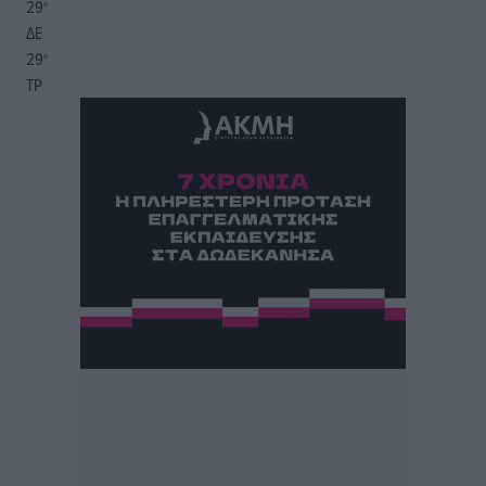
29
°
ΔΕ
29
°
ΤΡ