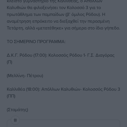
κλειστό γυμναστήριο της Καλλιθέας, ο Απόλλων
Καλυθιών θα φιλοξενήσει τον Κολοσσό 3 για το
πρωτάθλημα των παμπαίδων (β’ όμιλος Ρόδου). Η
αναμέτρηση επρόκειτο να διεξαχθεί την περασμένη
Τετάρτη, αλλά «μετατέθηκε» για σήμερα στο ίδιο γήπεδο.
ΤΟ ΣΗΜΕΡΙΝΟ ΠΡΟΓΡΑΜΜΑ:
Δ.Κ.Γ. Ρόδου (17:00): Κολοσσός Ρόδου 1- Γ.Σ. Διαγόρας
(Π)
(Μελλίνη- Πέτρου)
Καλλιθέα (18:00): Απόλλων Καλυθιών- Κολοσσός Ρόδου 3
(ΠΠ)
(Σταμάτης)