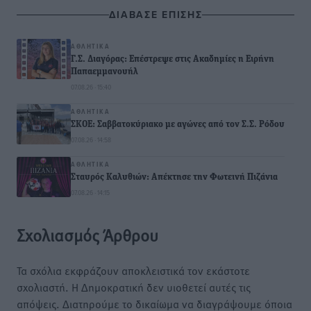
ΔΙΑΒΑΣΕ ΕΠΙΣΗΣ
ΑΘΛΗΤΙΚΆ
Γ.Σ. Διαγόρας: Επέστρεψε στις Ακαδημίες η Ειρήνη
Παπαεμμανουήλ
07.08.26 · 15:40
ΑΘΛΗΤΙΚΆ
ΣΚΟΕ: Σαββατοκύριακο με αγώνες από τον Σ.Σ. Ρόδου
07.08.26 · 14:58
ΑΘΛΗΤΙΚΆ
Σταυρός Καλυθιών: Απέκτησε την Φωτεινή Πιζάνια
07.08.26 · 14:15
Σχολιασμός Άρθρου
Τα σχόλια εκφράζουν αποκλειστικά τον εκάστοτε
σχολιαστή. Η Δημοκρατική δεν υιοθετεί αυτές τις
απόψεις. Διατηρούμε το δικαίωμα να διαγράψουμε όποια