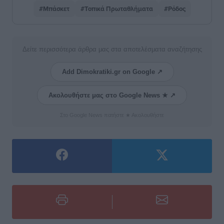
#Μπάσκετ
#Τοπικά Πρωταθλήματα
#Ρόδος
Δείτε περισσότερα άρθρα μας στα αποτελέσματα αναζήτησης
Add Dimokratiki.gr on Google ↗
Ακολουθήστε μας στο Google News ★ ↗
Στο Google News πατήστε ★ Ακολουθήστε