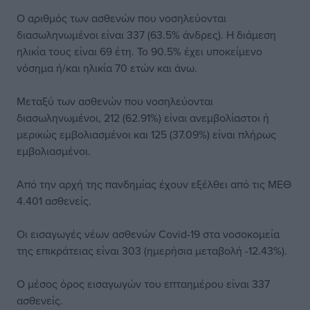
Ο αριθμός των ασθενών που νοσηλεύονται
διασωληνωμένοι είναι 337 (63.5% άνδρες). Η διάμεση
ηλικία τους είναι 69 έτη. To 90.5% έχει υποκείμενο
νόσημα ή/και ηλικία 70 ετών και άνω.
Μεταξύ των ασθενών που νοσηλεύονται
διασωληνωμένοι, 212 (62.91%) είναι ανεμβολίαστοι ή
μερικώς εμβολιασμένοι και 125 (37.09%) είναι πλήρως
εμβολιασμένοι.
Από την αρχή της πανδημίας έχουν εξέλθει από τις ΜΕΘ
4.401 ασθενείς.
Οι εισαγωγές νέων ασθενών Covid-19 στα νοσοκομεία
της επικράτειας είναι 303 (ημερήσια μεταβολή -12.43%).
Ο μέσος όρος εισαγωγών του επταημέρου είναι 337
ασθενείς.