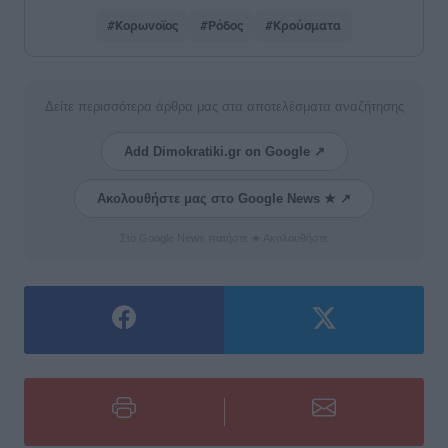
#Κορωνοϊος
#Ρόδος
#Κρούσματα
Δείτε περισσότερα άρθρα μας στα αποτελέσματα αναζήτησης
Add Dimokratiki.gr on Google ↗
Ακολουθήστε μας στο Google News ★ ↗
Στο Google News πατήστε ★ Ακολουθήστε