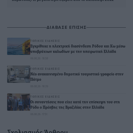
ΔΙΑΒΑΣΕ ΕΠΙΣΗΣ
ΤΟΠΙΚΈΣ ΕΙΔΉΣΕΙΣ
Εγκρίθηκε η ηλεκτρική διασύνδεση Ρόδου και Κω μέσω
υποβρύχιων καλωδίων με την ηπειρωτική Ελλάδα
06.08.26 · 18:58
ΤΟΠΙΚΈΣ ΕΙΔΉΣΕΙΣ
Νέο ανακαινισμένο δημοτικό τουριστικό γραφείο στην
Πάτμο
06.08.26 · 18:39
ΤΟΠΙΚΈΣ ΕΙΔΉΣΕΙΣ
Οι συναντήσεις που είχε κατά την επίσκεψη του στη
Ρόδο ο Πρέσβης της Βραζιλίας στην Ελλάδα
06.08.26 · 17:51
Σχολιασμός Άρθρου