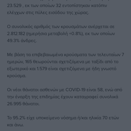
23.529 , εκ των οποίων 32 εντοπίστηκαν κατόπιν
ελέγχων στις πύλες εισόδου της χώρας.
Ο συνολικός αριθμός των κρουσμάτων ανέρχεται σε
2.812.182 (ημερήσια μεταβολή +0.8%), εκ των οποίων
49.3% άνδρες.
Με βάση τα επιβεβαιωμένα κρούσματα των τελευταίων 7
ημερών, 165 θεωρούνται σχετιζόμενα με ταξίδι από το
εξωτερικό και 1.579 είναι σχετιζόμενα με ήδη γνωστό
κρούσμα.
Οι νέοι θάνατοι ασθενών με COVID-19 είναι 58, ενώ από
την έναρξη της επιδημίας έχουν καταγραφεί συνολικά
26.995 θάνατοι.
Το 95.2% είχε υποκείμενο νόσημα ή/και ηλικία 70 ετών
και άνω.