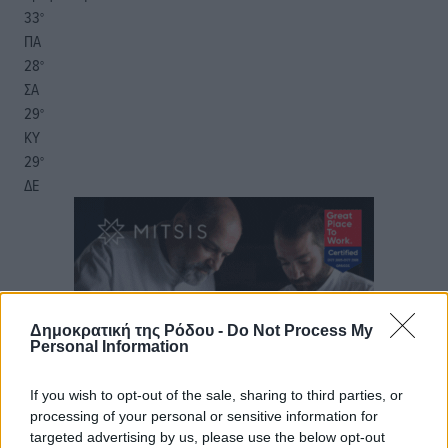
33
°
ΠΑ
28
°
ΣΑ
29
°
ΚΥ
29
°
ΔΕ
Δημοκρατική της Ρόδου -
Do Not Process My
Personal Information
If you wish to opt-out of the sale, sharing to third parties, or
processing of your personal or sensitive information for
targeted advertising by us, please use the below opt-out