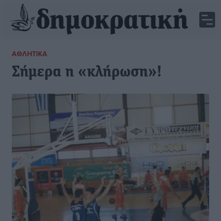
ΑΘΛΗΤΙΚΆ
Σήμερα η «κλήρωση»!