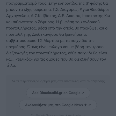
προγραμματισμό τους. Στην κληρωτίδα της β’ φάσης θα
μπουν τα εξής σωματεία: Γ.Σ. Διαγόρας, Άγιοι Θεοδώροι
Αρχαγγέλου, Α.Σ.Κ. Ιβίσκος, Α.Ε. Δικαίου, Ιπποκράτης Κω
και πιθανότατα ο Ζέφυρος. Η β’ φάση του ανδρικού
πρωταθλήματος, μέσα από την οποία θα προκύψει και ο
πρωταθλητής Δωδεκανήσου θα ξεκινήσει το
σαββατοκύριακο 1-2 Μαρτίου με τα παιχνίδια της
πρεμιέρας. Όπως είναι εύλογο και με βάση τον τρόπο
διεξαγωγής του πρωταθλήματος, κάθε παιχνίδι θα είναι
και… «τελικός» για τις ομάδες που θα διεκδικήσουν τον
τίτλο.
Δείτε περισσότερα άρθρα μας στα αποτελέσματα αναζήτησης
Add Dimokratiki.gr on Google ↗
Ακολουθήστε μας στο Google News ★ ↗
Στο Google News πατήστε ★ Ακολουθήστε