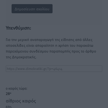
Υπενθύμιση:
Για την μερική αναπαραγωγή της είδησης από άλλες
ιστοσελίδες είναι απαραίτητη η χρήση του παρακάτω
παρεχόμενου συνδέσμου παραπομπής προς το άρθρο
της Δημοκρατικής.
o καιρός τώρα:
28
°
αίθριος καιρός
69
%