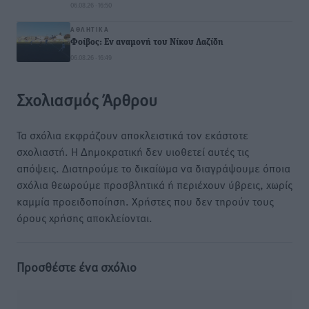
06.08.26 · 16:50
ΑΘΛΗΤΙΚΆ
Φοίβος: Εν αναμονή του Νίκου Λαζίδη
06.08.26 · 16:49
Σχολιασμός Άρθρου
Τα σχόλια εκφράζουν αποκλειστικά τον εκάστοτε
σχολιαστή. Η Δημοκρατική δεν υιοθετεί αυτές τις
απόψεις. Διατηρούμε το δικαίωμα να διαγράψουμε όποια
σχόλια θεωρούμε προσβλητικά ή περιέχουν ύβρεις, χωρίς
καμμία προειδοποίηση. Χρήστες που δεν τηρούν τους
όρους χρήσης αποκλείονται.
Προσθέστε ένα σχόλιο