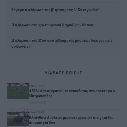
Σήμερα η κλήρωση της β' φάσης της Α' Κατηγορίας!
Η κλήρωση στο 17ο τουρνουά Καρπάθου- Κάσου
Η κλήρωση του 17ου πρωταθλήματος μπάσκετ δικηγορικών
συλλόγων!
ΔΙΑΒΑΣΕ ΕΠΙΣΗΣ
ΑΘΛΗΤΙΚΆ
ΑΕΡΑ: Δεν σταματάει να ενισχύεται, νέο απόκτημα ο
Μητρόπουλος
06.08.26 · 16:52
ΑΘΛΗΤΙΚΆ
Κλεάνθης: Δουλειές μετά ευχαριστιών στο γήπεδο,
ατομικό για δύο