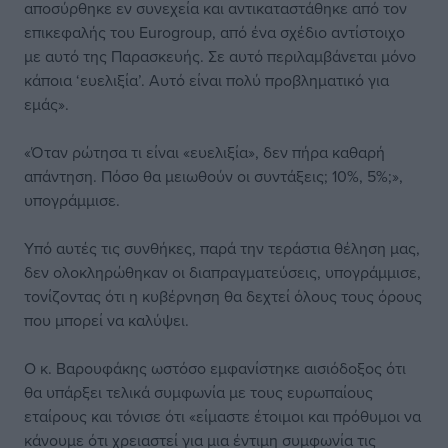
αποσύρθηκε εν συνεχεία και αντικαταστάθηκε από τον
επικεφαλής του Eurogroup, από ένα σχέδιο αντίστοιχο
με αυτό της Παρασκευής. Σε αυτό περιλαμβάνεται μόνο
κάποια ‘ευελιξία’. Αυτό είναι πολύ προβληματικό για
εμάς».
«Όταν ρώτησα τι είναι «ευελιξία», δεν πήρα καθαρή
απάντηση. Πόσο θα μειωθούν οι συντάξεις; 10%, 5%;»,
υπογράμμισε.
Υπό αυτές τις συνθήκες, παρά την τεράστια θέληση μας,
δεν ολοκληρώθηκαν οι διαπραγματεύσεις, υπογράμμισε,
τονίζοντας ότι η κυβέρνηση θα δεχτεί όλους τους όρους
που μπορεί να καλύψει.
Ο κ. Βαρουφάκης ωστόσο εμφανίστηκε αισιόδοξος ότι
θα υπάρξει τελικά συμφωνία με τους ευρωπαίους
εταίρους και τόνισε ότι «είμαστε έτοιμοι και πρόθυμοι να
κάνουμε ότι χρειαστεί για μια έντιμη συμφωνία τις