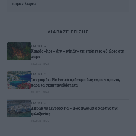
πήραν λεφτά
ΔΙΑΒΑΣΕ ΕΠΙΣΗΣ
ΕΙΔΉΣΕΙΣ
Καιρός «hot – dry – windy» τις επόμενες 48 ώρες στη
χώρα
08.08.26 · 19:21
ΕΙΔΉΣΕΙΣ
Τουρισμός: Με θετικό πρόσημο έως τώρα η χρονιά,
παρά τα σκαμπανεβάσματα
08.08.26 · 18:41
ΕΙΔΉΣΕΙΣ
Airbnb vs ξενοδοχεία – Πώς αλλάζει ο χάρτης της
φιλοξενίας
08.08.26 · 18:30