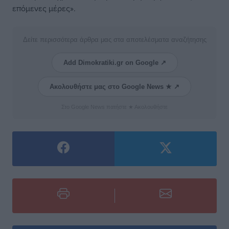
επόμενες μέρες».
Δείτε περισσότερα άρθρα μας στα αποτελέσματα αναζήτησης
Add Dimokratiki.gr on Google ↗
Ακολουθήστε μας στο Google News ★ ↗
Στο Google News πατήστε ★ Ακολουθήστε