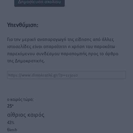
Υπενθύμιση:
Για την μερική αναπαραγωγή της είδησης από άλλες
ιστοσελίδες είναι απαραίτητη η χρήση του παρακάτω
παρεχόμενου συνδέσμου παραπομπής προς το άρθρο
της Δημοκρατικής.
o καιρός τώρα:
25
°
αίθριος καιρός
43
%
6
km/h