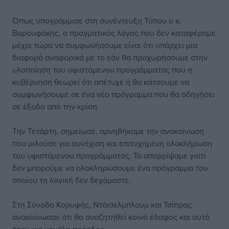
Όπως υπογράμμισε στη συνέντευξη Τύπου ο κ.
Βαρουφάκης, ο πραγματικός λόγος που δεν καταφέραμε
μέχρι τώρα να συμφωνήσουμε είναι ότι υπάρχει μια
διαφορά αναφορικά με το εάν θα προχωρήσουμε στην
υλοποίηση του υφιστάμενου προγράμματος που η
κυβέρνηση θεωρεί ότι απέτυχε ή θα κάτσουμε να
συμφωνήσουμε σε ένα νέο πρόγραμμα που θα οδηγήσει
σε έξοδο από την κρίση.
Την Τετάρτη, σημείωσε, αρνηθήκαμε την ανακοίνωση
που μιλούσε για συνέχιση και επιτυχημένη ολοκλήρωση
του υφιστάμενου προγράμματος. Το απορρίψαμε γιατί
δεν μπορούμε να ολοκληρώσουμε ένα πρόγραμμα του
οποίου τη λογική δεν δεχόμαστε.
Στη Σύνοδο Κορυφής, Ντάισελμπλουμ και Τσίπρας
ανακοίνωσαν ότι θα αναζητηθεί κοινό έδαφος και αυτό