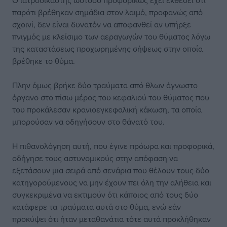
Ο ιατροδικαστής ωστόσο προφορικώς έχει εκθέσει ότι
παρότι βρέθηκαν σημάδια στον λαιμό, προφανώς από
σχοινί, δεν είναι δυνατόν να αποφανθεί αν υπήρξε
πνιγμός με κλείσιμο των αεραγωγών του θύματος λόγω
της καταστάσεως προχωρημένης σήψεως στην οποία
βρέθηκε το θύμα.
Πλην όμως βρήκε δύο τραύματα από θλων άγνωστο
όργανο στο πίσω μέρος του κεφαλιού του θύματος που
του προκάλεσαν κρανιοεγκεφαλική κάκωση, τα οποία
μπορούσαν να οδηγήσουν στο θάνατό του.
Η πιθανολόγηση αυτή, που έγινε πρόωρα και προφορικά,
οδήγησε τους αστυνομικούς στην απόφαση να
εξετάσουν μια σειρά από σενάρια που θέλουν τους δύο
κατηγορούμενους να μην έχουν πει όλη την αλήθεια και
συγκεκριμένα να εκτιμούν ότι κάποιος από τους δύο
κατάφερε τα τραύματα αυτά στο θύμα, ενώ εάν
προκύψει ότι ήταν μεταθανάτια τότε αυτά προκλήθηκαν