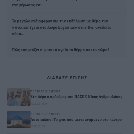
ενημέρωσης και…
Το μεγάλο ενδιαφέρον για την εκδήλωση με θέμα την
«Ψυχική Υγεία στο Χώρο Εργασίας» στην Κω, ανέδειξε
πόσο…
Πώς επηρεάζει η ψυχική υγεία το δέρμα και το σώμα!
ΔΙΑΒΑΣΕ ΕΠΙΣΗΣ
ΤΟΠΙΚΈΣ ΕΙΔΉΣΕΙΣ
Στη Λέρο ο πρόεδρος του ΠΑΣΟΚ Νίκος Ανδρουλάκης
10.08.26 · 11:10
ΤΟΠΙΚΈΣ ΕΙΔΉΣΕΙΣ
Αστυπάλαια: Το φως που μένει αναμμένο στο κάστρο
10.08.26 · 09:11