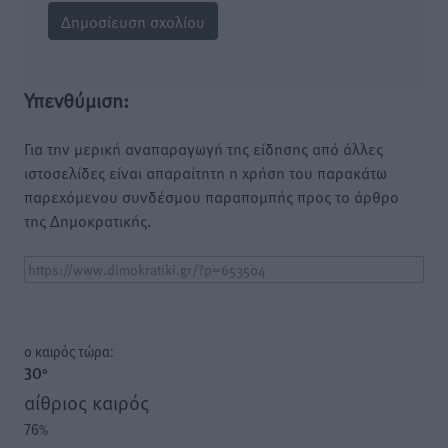
Υπενθύμιση:
Για την μερική αναπαραγωγή της είδησης από άλλες
ιστοσελίδες είναι απαραίτητη η χρήση του παρακάτω
παρεχόμενου συνδέσμου παραπομπής προς το άρθρο
της Δημοκρατικής.
o καιρός τώρα:
30
°
αίθριος καιρός
76
%