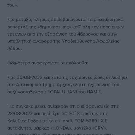
του».
Στο μεταξύ, πλήρως επιβεβαιώνονται τα αποκαλυπτικά
ρεπορτάζ της «δημοκρατικής» καθ’ όλη την πορεία των
ερευνών από την εξαφάνιση του 46χρονου και στην
υποβλητική αναφορά της Υποδιεύθυνσης Ασφαλείας
Ρόδου.
Ειδικότερα αναφέρονται τα ακόλουθα:
Στις 30/08/2022 και κατά τις νυχτερινές ώρες δηλώθηκε
στο Αστυνομικό Τμήμα Αρχαγγέλου η εξαφάνιση του
συζύγου/αδελφού TOPALLI JANI του ΗΑΜΙΤ.
Πιο συγκεκριμένα, ανέφεραν ότι ο εξαφανισθείς στις
28/08/2022 και περί ώρα 20:20′ βρισκόταν στις
Καλυθιές Ρόδου με το υπ’ αριθ. ΡΟΜ-5389 Ι.Χ.Ε.
αυτοκίνητο, μάρκας «HONDA», μοντέλο «CRV»,