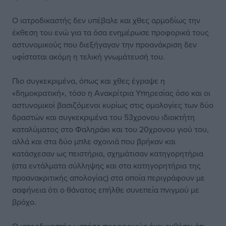
Ο ιατροδικαστής δεν υπέβαλε και χθες αρμοδίως την
έκθεση του ενώ για τα όσα ενημέρωσε προφορικά τους
αστυνομικούς που διεξήγαγαν την προανάκριση δεν
υφίσταται ακόμη η τελική γνωμάτευσή του.
Πιο συγκεκριμένα, όπως και χθες έγραψε η
«δημοκρατική», τόσο η Ανακρίτρια Υπηρεσίας όσο και οι
αστυνομικοί βασιζόμενοι κυρίως στις ομολογίες των δύο
δραστών και συγκεκριμένα του 53χρονου ιδιοκτήτη
καταλύματος στο Φαληράκι και του 20χρονου γιού του,
αλλά και στα δύο μπλε σχοινιά που βρήκαν και
κατάσχεσαν ως πειστήρια, σχημάτισαν κατηγορητήρια
(στα εντάλματα σύλληψης και στα κατηγορητήρια της
προανακριτικής απολογίας) στα οποία περιγράφουν με
σαφήνεια ότι ο θάνατος επήλθε συνεπεία πνιγμού με
βρόχο.