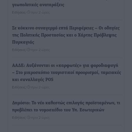
γεωπολιτικές αναταράξεις
Ειδήσεις
•
πριν 2 ώρες
Σε κόκκινο συναγερμό επτά Περιφέρειες – Οι οδηγίες
της Πολιτικής Προστασίας και ο Χάρτης Πρόβλεψης
Πυρκαγιάς
Ειδήσεις
•
πριν 2 ώρες
ΑΑΔΕ: Αυξάνονται οι «καρφωτές» για φοροδιαφυγή
– Στο μικροσκόπιο τουριστικοί προορισμοί, ταμειακές
και συναλλαγές POS
Ειδήσεις
•
πριν 2 ώρες
Δημόσιο: Το νέο καθεστώς επιλογής προϊσταμένων, τι
προβλέπει το νομοσχέδιο του Υπ. Εσωτερικών
Ειδήσεις
•
πριν 2 ώρες