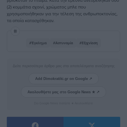
βρισκόταν το πτώμα. Κατά την έρευνα ανευρέθηκαν δύο
(2) κομμάτια σχοινί, χρώματος μπλε που
χρησιμοποιήθηκαν για την τέλεση της ανθρωποκτονίας,
τα οποία κατασχέθηκαν.
#Έγκλημα
#Αστυνομία
#Εξιχνίαση
Δείτε περισσότερα άρθρα μας στα αποτελέσματα αναζήτησης
Add Dimokratiki.gr on Google ↗
Ακολουθήστε μας στο Google News ★ ↗
Στο Google News πατήστε ★ Ακολουθήστε