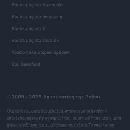
Βρείτε μας στο Facebook
Βρείτε μας στο Instagram
Βρείτε μας στο X
Βρείτε μας στο Youtube
Αρχείο παλαιότερων άρθρων
RSS Newsfeed
©
2009 - 2026 Δημοκρατική της Ρόδου.
Όλα τα δικαιώματα δεσμευμένα. Απαγορεύεται η χρήση ή
επανεκπομπή του ή η αντιγραφή του, σε οποιοδήποτε μέσο, μετά
ή άνευ επεξεργασίας, χωρίς άδεια του εκδότη. Το σύνολο του