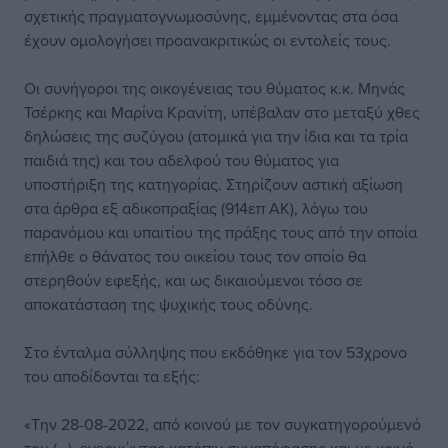
σχετικής πραγματογνωμοσύνης, εμμένοντας στα όσα
έχουν ομολογήσει προανακριτικώς οι εντολείς τους.
Οι συνήγοροι της οικογένειας του θύματος κ.κ. Μηνάς
Τσέρκης και Μαρίνα Κρανίτη, υπέβαλαν στο μεταξύ χθες
δηλώσεις της συζύγου (ατομικά για την ίδια και τα τρία
παιδιά της) και του αδελφού του θύματος για
υποστήριξη της κατηγορίας. Στηρίζουν αστική αξίωση
στα άρθρα εξ αδικοπραξίας (914επ ΑΚ), λόγω του
παρανόμου και υπαιτίου της πράξης τους από την οποία
επήλθε ο θάνατος του οικείου τους τον οποίο θα
στερηθούν εφεξής, και ως δικαιούμενοι τόσο σε
αποκατάσταση της ψυχικής τους οδύνης.
Στο ένταλμα σύλληψης που εκδόθηκε για τον 53χρονο
του αποδίδονται τα εξής:
«Την 28-08-2022, από κοινού με τον συγκατηγορούμενό