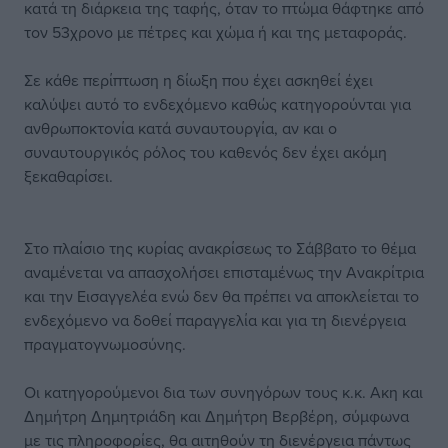
κατά τη διάρκεια της ταφής, όταν το πτώμα θάφτηκε από
τον 53χρονο με πέτρες και χώμα ή και της μεταφοράς.
Σε κάθε περίπτωση η δίωξη που έχει ασκηθεί έχει
καλύψει αυτό το ενδεχόμενο καθώς κατηγορούνται για
ανθρωποκτονία κατά συναυτουργία, αν και ο
συναυτουργικός ρόλος του καθενός δεν έχει ακόμη
ξεκαθαρίσει.
Στο πλαίσιο της κυρίας ανακρίσεως το Σάββατο το θέμα
αναμένεται να απασχολήσει επισταμένως την Ανακρίτρια
και την Εισαγγελέα ενώ δεν θα πρέπει να αποκλείεται το
ενδεχόμενο να δοθεί παραγγελία και για τη διενέργεια
πραγματογνωμοσύνης.
Οι κατηγορούμενοι δια των συνηγόρων τους κ.κ. Ακη και
Δημήτρη Δημητριάδη και Δημήτρη Βερβέρη, σύμφωνα
με τις πληροφορίες, θα αιτηθούν τη διενέργεια πάντως