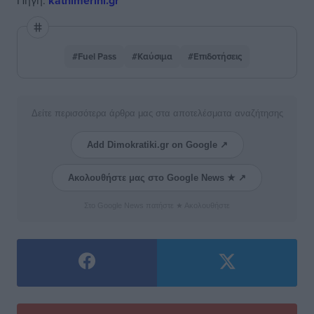
Πηγή:
kathimerini.gr
#Fuel Pass
#Καύσιμα
#Επιδοτήσεις
Δείτε περισσότερα άρθρα μας στα αποτελέσματα αναζήτησης
Add Dimokratiki.gr on Google ↗
Ακολουθήστε μας στο Google News ★ ↗
Στο Google News πατήστε ★ Ακολουθήστε