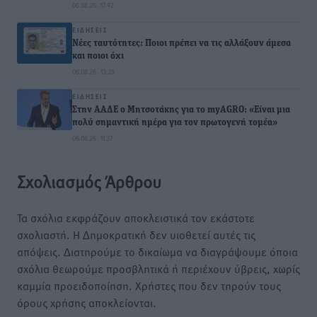
06.08.26 · 17:42
ΕΙΔΉΣΕΙΣ
Νέες ταυτότητες: Ποιοι πρέπει να τις αλλάξουν άμεσα
και ποιοι όχι
06.08.26 · 13:25
ΕΙΔΉΣΕΙΣ
Στην ΑΑΔΕ ο Μητσοτάκης για το myAGRO: «Είναι μια
πολύ σημαντική ημέρα για τον πρωτογενή τομέα»
06.08.26 · 11:37
Σχολιασμός Άρθρου
Τα σχόλια εκφράζουν αποκλειστικά τον εκάστοτε
σχολιαστή. Η Δημοκρατική δεν υιοθετεί αυτές τις
απόψεις. Διατηρούμε το δικαίωμα να διαγράψουμε όποια
σχόλια θεωρούμε προσβλητικά ή περιέχουν ύβρεις, χωρίς
καμμία προειδοποίηση. Χρήστες που δεν τηρούν τους
όρους χρήσης αποκλείονται.