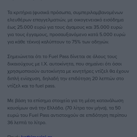
Τα κριτήρια (φυσικά πρόσωπα, συμπεριλαμβανομένων
ελευθέρων επαγγελματιών, με οικογενειακό εισόδημα
έως 25.000 ευρώ για τους άγαμους και 35.000 ευρώ
για τους έγγαμους, προσαυξανόμενο κατά 5.000 ευρώ
για κάθε τέκνο) καλύπτουν το 75% των οδηγών.
Σημειώνεται ότι το Fuel Pass δίνεται σε όλους τους
δικαιούχους με Ι.Χ. αυτοκίνητα, που σημαίνει ότι όσοι
χρησιμοποιούν αυτοκίνητα με κινητήρες ντίζελ θα έχουν
διπλή ενίσχυση, δηλαδή την επιδότηση 20 λεπτών στο
ντίζελ και το fuel pass.
Με βάση τα επίσημα στοιχεία για τη μέση κατανάλωση
καυσίμων ανά την Ελλάδα. (70 λίτρα τον μήνα), τα 50
ευρώ του Fuel Pass αντιστοιχούν σε επιδότηση περίπου
36 λεπτά το λίτρο.