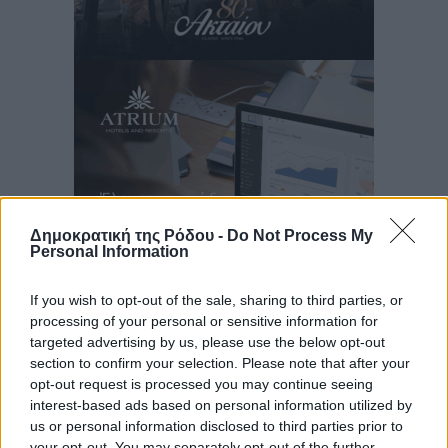
Δημοκρατική της Ρόδου -
Do Not Process My
Personal Information
If you wish to opt-out of the sale, sharing to third parties, or
Ροή ειδήσεων
processing of your personal or sensitive information for
targeted advertising by us, please use the below opt-out
section to confirm your selection. Please note that after your
opt-out request is processed you may continue seeing
Εγκρίθηκε η ηλεκτρική διασύνδεση Ρόδου και Κω
interest-based ads based on personal information utilized by
μέσω υποβρύχιων καλωδίων με την ηπειρωτική
us or personal information disclosed to third parties prior to
Ελλάδα
your opt-out. You may separately opt-out of the further