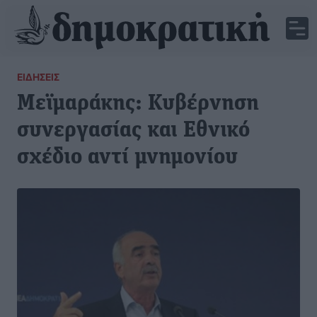
ΕΙΔΉΣΕΙΣ
Μεϊμαράκης: Κυβέρνηση
συνεργασίας και Εθνικό
σχέδιο αντί μνημονίου