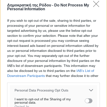
Δημοκρατική της Ρόδου -
Do Not Process My
Personal Information
If you wish to opt-out of the sale, sharing to third parties, or
processing of your personal or sensitive information for
targeted advertising by us, please use the below opt-out
section to confirm your selection. Please note that after your
opt-out request is processed you may continue seeing
interest-based ads based on personal information utilized by
us or personal information disclosed to third parties prior to
your opt-out. You may separately opt-out of the further
disclosure of your personal information by third parties on the
IAB’s list of downstream participants. This information may
also be disclosed by us to third parties on the
IAB’s List of
Downstream Participants
that may further disclose it to other
Ροή ειδήσεων
third parties.
Personal Data Processing Opt Outs
Παρουσίαση βιβλίου του Α. Χατζημιχαήλ – Τιμητική
I want to opt-out of the Sharing of my
personal data.
εκδήλωση για τους αυτοδιοικητικούς της Κω
Opted In