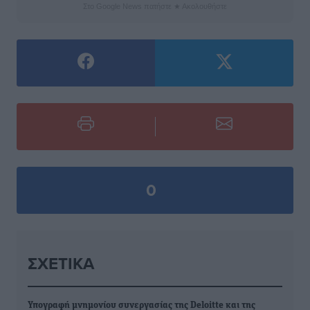
Στο Google News πατήστε ★ Ακολουθήστε
0
ΣΧΕΤΙΚΆ
Υπογραφή μνημονίου συνεργασίας της Deloitte και της