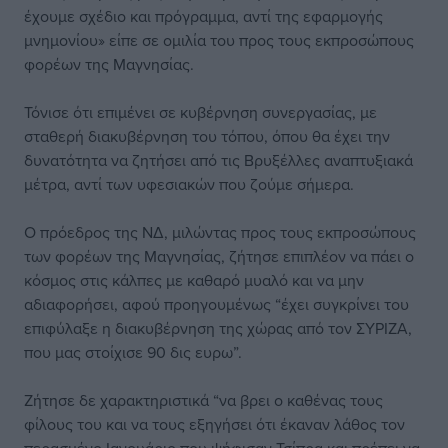
έχουμε σχέδιο και πρόγραμμα, αντί της εφαρμογής
μνημονίου» είπε σε ομιλία του προς τους εκπροσώπους
φορέων της Μαγνησίας.
Τόνισε ότι επιμένει σε κυβέρνηση συνεργασίας, με
σταθερή διακυβέρνηση του τόπου, όπου θα έχει την
δυνατότητα να ζητήσει από τις Βρυξέλλες αναπτυξιακά
μέτρα, αντί των υφεσιακών που ζούμε σήμερα.
Ο πρόεδρος της ΝΔ, μιλώντας προς τους εκπροσώπους
των φορέων της Μαγνησίας, ζήτησε επιπλέον να πάει ο
κόσμος στις κάλπες με καθαρό μυαλό και να μην
αδιαφορήσει, αφού προηγουμένως “έχει συγκρίνει του
επιφύλαξε η διακυβέρνηση της χώρας από τον ΣΥΡΙΖΑ,
που μας στοίχισε 90 δις ευρω”.
Ζήτησε δε χαρακτηριστικά “να βρει ο καθένας τους
φίλους του και να τους εξηγήσει ότι έκαναν λάθος τον