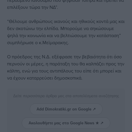
περασμένο Ιανουάριο που ψήφισαν Τσίπρα και πρέπει να
επιλέξουν τώρα την ΝΔ”.
“Θέλουμε ανθρώπους ικανούς και ηθικούς κοντά μας και
δεν σκοτώνω την ελπίδα. Μπορούμε να σηκώσουμε
ψηλά την κοινωνία και να βελτιώσουμε την κατάσταση”
συμπλήρωσε ο κ.Μεϊμαρακης.
Ο πρόεδρος της Ν.Δ. εξέφρασε την βεβαιότητα ότι όσο
περνούν οι μέρες, η παράταξη του θα καλπάζει προς την
κάλπη, ενώ για τους αντιπάλους του είπε ότι μπορεί και
να έχουν καταρρεύσει δημοσκοπικά.
Δείτε περισσότερα άρθρα μας στα αποτελέσματα αναζήτησης
Add Dimokratiki.gr on Google ↗
Ακολουθήστε μας στο Google News ★ ↗