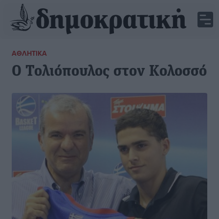
ΑΘΛΗΤΙΚΆ
Ο Τολιόπουλος στον Κολοσσό