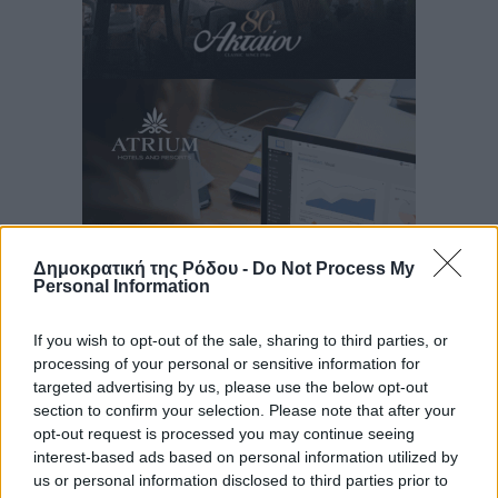
Δημοκρατική της Ρόδου -
Do Not Process My
Personal Information
If you wish to opt-out of the sale, sharing to third parties, or
processing of your personal or sensitive information for
Ροή ειδήσεων
targeted advertising by us, please use the below opt-out
section to confirm your selection. Please note that after your
opt-out request is processed you may continue seeing
Αποκαλυπτήρια για την «Ατζέντα 2030» από το βήμα
interest-based ads based on personal information utilized by
της ΔΕΘ
us or personal information disclosed to third parties prior to
Ειδήσεις
•
πριν 24 λεπτά