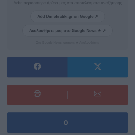
Δείτε περισσότερα άρθρα μας στα αποτελέσματα αναζήτησης
Add Dimokratiki.gr on Google ↗
Ακολουθήστε μας στο Google News ★ ↗
Στο Google News πατήστε ★ Ακολουθήστε
0