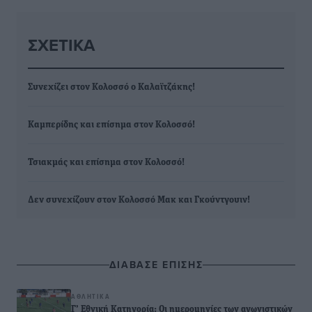
ΣΧΕΤΙΚΆ
Συνεχίζει στον Κολοσσό ο Καλαϊτζάκης!
Καμπερίδης και επίσημα στον Κολοσσό!
Τσιακμάς και επίσημα στον Κολοσσό!
Δεν συνεχίζουν στον Κολοσσό Μακ και Γκούντγουιν!
ΔΙΑΒΑΣΕ ΕΠΙΣΗΣ
ΑΘΛΗΤΙΚΆ
Γ’ Εθνική Κατηγορία: Οι ημερομηνίες των αγωνιστικών