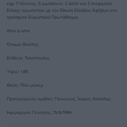
είχε 7 πόντους, 5 ριμπάουντ, 2 ασίστ και 3 κλεψίματα.
Επίσης αγωνίστηκε με την Εθνική Ελλάδος Εφήβων στο
πρόσφατο Ευρωπαϊκό Πρωτάθλημα.
Who is who
Όνομα: Βασίλης
Επίθετο: Τολιόπουλος
Ύψος: 1.85
Θέση: Πλέι-μέικερ
Προηγούμενες ομάδες: Πανιώνιος, Ίκαρος Χαλκίδας
Ημερομηνία Γέννησης: 15/6/1996