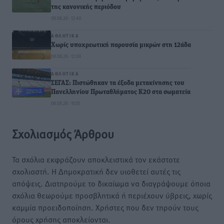
της κανονικής περιόδου
08.08.26 · 12:40
ΑΘΛΗΤΙΚΆ
Χωρίς υποχρεωτική παρουσία μικρών στη 12άδα
08.08.26 · 12:00
ΑΘΛΗΤΙΚΆ
ΣΕΓΑΣ: Πιστώθηκαν τα έξοδα μετακίνησης του
Πανελληνίου Πρωταθλήματος Κ20 στα σωματεία
08.08.26 · 10:51
Σχολιασμός Άρθρου
Τα σχόλια εκφράζουν αποκλειστικά τον εκάστοτε
σχολιαστή. Η Δημοκρατική δεν υιοθετεί αυτές τις
απόψεις. Διατηρούμε το δικαίωμα να διαγράψουμε όποια
σχόλια θεωρούμε προσβλητικά ή περιέχουν ύβρεις, χωρίς
καμμία προειδοποίηση. Χρήστες που δεν τηρούν τους
όρους χρήσης αποκλείονται.