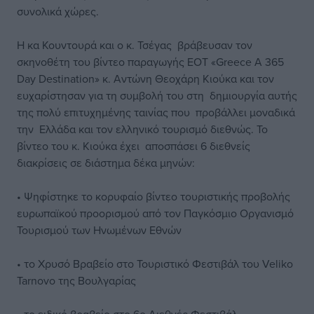
συνολικά χώρες.
Η κα Κουντουρά και ο κ. Τσέγας βράβευσαν τον
σκηνοθέτη του βίντεο παραγωγής ΕΟΤ «Greece A 365
Day Destination» κ. Αντώνη Θεοχάρη Κιούκα και τον
ευχαρίστησαν για τη συμβολή του στη δημιουργία αυτής
της πολύ επιτυχημένης ταινίας που προβάλλει μοναδικά
την Ελλάδα και τον ελληνικό τουρισμό διεθνώς. To
βίντεο του κ. Κιούκα έχει αποσπάσει 6 διεθνείς
διακρίσεις σε διάστημα δέκα μηνών:
• Ψηφίστηκε το κορυφαίο βίντεο τουριστικής προβολής
ευρωπαϊκού προορισμού από τον Παγκόσμιο Οργανισμό
Τουρισμού των Ηνωμένων Εθνών
• το Χρυσό Βραβείο στο Τουριστικό Φεστιβάλ του Veliko
Tarnovo της Βουλγαρίας