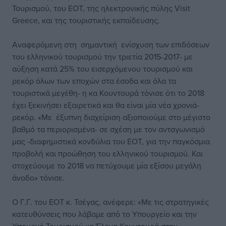
Τουρισμού, του ΕΟΤ, της ηλεκτρονικής πύλης Visit
Greece, και της τουριστικής εκπαίδευσης.
Αναφερόμενη στη σημαντική ενίσχυση των επιδόσεων
του ελληνικού τουρισμού την τριετία 2015-2017- με
αύξηση κατά 25% του εισερχόμενου τουρισμού και
ρεκόρ όλων των εποχών στα έσοδα και όλα τα
τουριστικά μεγέθη- η κα Κουντουρά τόνισε ότι το 2018
έχει ξεκινήσει εξαιρετικά και θα είναι μία νέα χρονιά-
ρεκόρ. «Με έξυπνη διαχείριση αξιοποιούμε στο μέγιστο
βαθμό τα περιορισμένα- σε σχέση με τον ανταγωνισμό
μας -διαφημιστικά κονδύλια του ΕΟΤ, για την παγκόσμια
προβολή και προώθηση του ελληνικού τουρισμού. Και
στοχεύουμε το 2018 να πετύχουμε μία εξίσου μεγάλη
άνοδο» τόνισε.
Ο Γ.Γ. του ΕΟΤ κ. Τσέγας, ανέφερε: «Με τις στρατηγικές
κατευθύνσεις που λάβαμε από το Υπουργείο και την