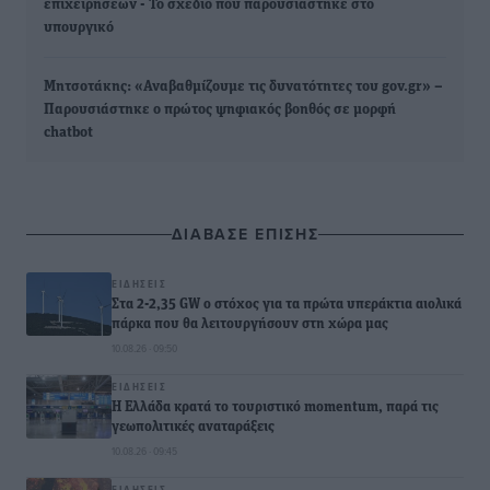
επιχειρήσεων - Το σχέδιο που παρουσιάστηκε στο
υπουργικό
Μητσοτάκης: «Αναβαθμίζουμε τις δυνατότητες του gov.gr» –
Παρουσιάστηκε ο πρώτος ψηφιακός βοηθός σε μορφή
chatbot
ΔΙΑΒΑΣΕ ΕΠΙΣΗΣ
ΕΙΔΉΣΕΙΣ
Στα 2-2,35 GW ο στόχος για τα πρώτα υπεράκτια αιολικά
πάρκα που θα λειτουργήσουν στη χώρα μας
10.08.26 · 09:50
ΕΙΔΉΣΕΙΣ
Η Ελλάδα κρατά το τουριστικό momentum, παρά τις
γεωπολιτικές αναταράξεις
10.08.26 · 09:45
ΕΙΔΉΣΕΙΣ