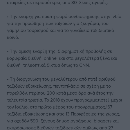
εταιρείες σε περισσότερες από 30 ξένες αγορές.
• Την έναρξη για πρώτη φορά συνδιαφήμισης στην Ινδία
για την προώθηση των ταξιδιών για ζευγάρια, του
γαμήλιου τουρισμού και για το γυναίκειο ταξιδιωτικό
κοινό.
• Την άμεση έναρξη της διαφημιστική προβολής σε
κορυφαία διεθνή online και στα μεγαλύτερα ξένα και
διεθνή τηλεοπτικά δίκτυα όπως το CNN.
• Τη διοργάνωση του μεγαλύτερου από ποτέ αριθμού
ταξιδιών εξοικείωσης, πενταπλάσιο σε σχέση με το
παρελθόν, περίπου 200 κατά μέσο όρο ανά έτος την
τελευταία τριετία. Το 2018 έχουν προγραμματιστεί μέχρι
τον Ιούλιο, στο πρώτο μέρος του προγράμματος,167
ταξίδια εξοικείωσης και στις 13 Περιφέρειες της χώρας,
για σχεδόν 590 ξένους δημοσιογράφους, bloggers και
εκπρόσωπους διεθνών ταξιδιωτικών ομίλων, από 27