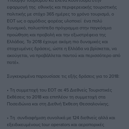
Υπουργό Τουρισμού κα Έλενα Κουντουρά στην
εφαρμογή της εθνικής και περιφερειακής τουριστικής
πολιτικής με στόχο 365 ημέρες το χρόνο τουρισμό, ο
ΕΟΤ ως ο αρμόδιος φορέας υλοποιεί ένα πολύ
δυναμικό, πολυεπίπεδο πρόγραμμα στην παγκόσμια
προώθηση και προβολή και την εξωστρέφεια της
Ελλάδας. Το 2018 έχουμε ακόμη πιο δυναμικές και
στοχευμένες δράσεις, ώστε η Ελλάδα να βρίσκεται, να
ακούγεται, να προβάλλεται παντού και περισσότερο από
ποτέ».
Συγκεκριμένα παρουσίασε τις εξής δράσεις για το 2018:
• Τη συμμετοχή του ΕΟΤ σε 45 Διεθνείς Τουριστικές
Εκθέσεις το 2018 και επιπλέον τη συμμετοχή στα
Ποσειδώνια και στη Διεθνή Έκθεση Θεσσαλονίκης.
• Τη συνδιαφήμιση συνολικά με 124 διεθνείς αλλά και
εξειδικευμένους tour operators και αεροπορικές