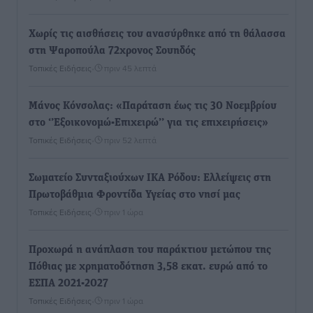
Χωρίς τις αισθήσεις του ανασύρθηκε από τη θάλασσα
στη Ψαροπούλα 72χρονος Σουηδός
Τοπικές Ειδήσεις
•
πριν 45 λεπτά
Μάνος Κόνσολας: «Παράταση έως τις 30 Νοεμβρίου
στο ‘’Εξοικονομώ-Επιχειρώ’’ για τις επιχειρήσεις»
Τοπικές Ειδήσεις
•
πριν 52 λεπτά
Σωματείο Συνταξιούχων ΙΚΑ Ρόδου: Ελλείψεις στη
Πρωτοβάθμια Φροντίδα Υγείας στο νησί μας
Τοπικές Ειδήσεις
•
πριν 1 ώρα
Προχωρά η ανάπλαση του παράκτιου μετώπου της
Πόθιας με χρηματοδότηση 3,58 εκατ. ευρώ από το
ΕΣΠΑ 2021-2027
Τοπικές Ειδήσεις
•
πριν 1 ώρα