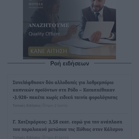
Ροή ειδήσεων
Συνελήφθησαν δύο αλλοδαπές για λαθρεμπόριο
καπνικών προϊόντων στη Ρόδο – Κατασχέθηκαν
-3.928- πακέτα χωρίς ειδική ταινία φορολόγησης
Τοπικές Ειδήσεις
•
πριν 2 λεπτά
Γ. Χατζημάρκος: 3,58 εκατ. ευρώ για την ανάπλαση
του παραλιακού μετώπου της Πόθιας στην Κάλυμνο
Τοπικές Ειδήσεις
•
πριν 41 λεπτά