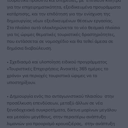
τουριστικά προϊόντα και υπηρεσίες, με επιπλέον κίνητρα
για την επιχειρηματικότητα, εξειδικευμένα προγράμματα
κατάρτισης, και την επιδότηση για την ενίσχυση της
δημιουργίας νέων εξειδικευμένων θέσεων εργασίας.
Στο πλαίσιο αυτό ολοκληρώνεται το νέο θεσμικό πλαίσιο
για τις ώριμες θεματικές τουριστικές δραστηριότητες,
που εντάσσεται σε νομοσχέδιο και θα τεθεί άμεσα σε
δημόσια διαβούλευση.
• Σχεδιασμό και υλοποίηση ειδικού προγράμματος
«Τουριστικές Επιχειρήσεις Ανοικτές 365 ημέρες το
χρόνο» για περιοχές τουριστικά ώριμες να το
υποστηρίξουν.
• Δημιουργία ενός πιο ανταγωνιστικού πλαισίου στην
προσέλκυση επενδύσεων, μεταξύ άλλων σε νέα
ξενοδοχειακά συγκροτήματα, δίκτυα μαρίνων μεγάλου
και μεσαίου μεγέθους, στην περαιτέρω ανάπτυξη
λιμανιών για προορισμό κρουαζιέρας, στην ανάπτυξη