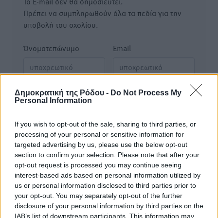
Το E-mail δεν θα δημοσιευτεί.
Πρέπει να συμπληρωθούν όλα τα πεδία για την
υποβολή του σχολίου.
Όνοματεπώνυμο
Email
Φύλαξε τα στοιχεία μου για την επόμενη φορά.
Δημοκρατική της Ρόδου -
Do Not Process My
Personal Information
If you wish to opt-out of the sale, sharing to third parties, or
processing of your personal or sensitive information for
targeted advertising by us, please use the below opt-out
section to confirm your selection. Please note that after your
opt-out request is processed you may continue seeing
interest-based ads based on personal information utilized by
us or personal information disclosed to third parties prior to
your opt-out. You may separately opt-out of the further
disclosure of your personal information by third parties on the
IAB’s list of downstream participants. This information may