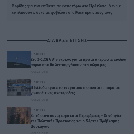
Βορίδης για την επίθεση σε εστιατόριο στο Ηράκλειο: Δεν με
εκπλήσσουν, ούτε με φοβίζουν οι άθλιες πρακτικές τους
ΔΙΑΒΑΣΕ ΕΠΙΣΗΣ
ΕΙΔΉΣΕΙΣ
Στα 2-2,35 GW ο στόχος για τα πρώτα υπεράκτια αιολικά
πάρκα που θα λειτουργήσουν στη χώρα μας
10.08.26 · 09:50
ΕΙΔΉΣΕΙΣ
Η Ελλάδα κρατά το τουριστικό momentum, παρά τις
γεωπολιτικές αναταράξεις
10.08.26 · 09:45
ΕΙΔΉΣΕΙΣ
Σε κόκκινο συναγερμό επτά Περιφέρειες – Οι οδηγίες
της Πολιτικής Προστασίας και ο Χάρτης Πρόβλεψης
Πυρκαγιάς
10.08.26 · 09:37