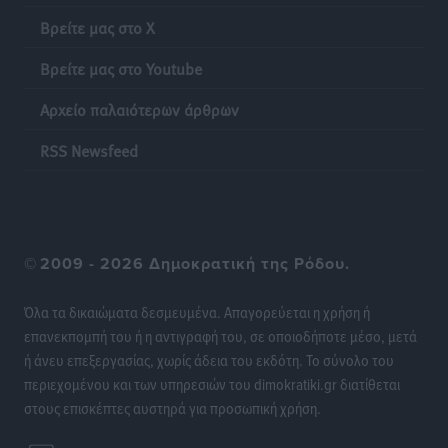
Βρείτε μας στο X
Βρείτε μας στο Youtube
Αρχείο παλαιότερων άρθρων
RSS Newsfeed
©
2009 - 2026 Δημοκρατική της Ρόδου.
Όλα τα δικαιώματα δεσμευμένα. Απαγορεύεται η χρήση ή
επανεκπομπή του ή η αντιγραφή του, σε οποιοδήποτε μέσο, μετά
ή άνευ επεξεργασίας, χωρίς άδεια του εκδότη. Το σύνολο του
περιεχομένου και των υπηρεσιών του dimokratiki.gr διατίθεται
στους επισκέπτες αυστηρά για προσωπική χρήση.