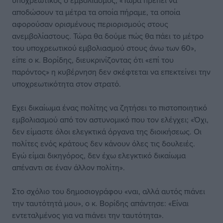
υποχρεωτικός ο εμβολιασμός; «Τώρα πρέπει να
αποδώσουν τα μέτρα τα οποία πήραμε, τα οποία
αφορούσαν ορισμένους περιορισμούς στους
ανεμβολίαστους. Τώρα θα δούμε πώς θα πάει το μέτρο
του υποχρεωτικού εμβολιασμού στους άνω των 60»,
είπε ο κ. Βορίδης, διευκρινίζοντας ότι «επί του
παρόντος» η κυβέρνηση δεν σκέφτεται να επεκτείνει την
υποχρεωτικότητα στον στρατό.
Εχει δικαίωμα ένας πολίτης να ζητήσει το πιστοποιητικό
εμβολιασμού από τον αστυνομικό που τον ελέγχει; «Όχι,
δεν είμαστε όλοι ελεγκτικά όργανα της διοικήσεως. Οι
πολίτες ενός κράτους δεν κάνουν όλες τις δουλειές.
Εγώ είμαι δικηγόρος, δεν έχω ελεγκτικό δικαίωμα
απέναντι σε έναν άλλον πολίτη».
Στο σχόλιο του δημοσιογράφου «ναι, αλλά αυτός πιάνει
την ταυτότητά μου», ο κ. Βορίδης απάντησε: «Είναι
εντεταλμένος για να πιάνει την ταυτότητα».