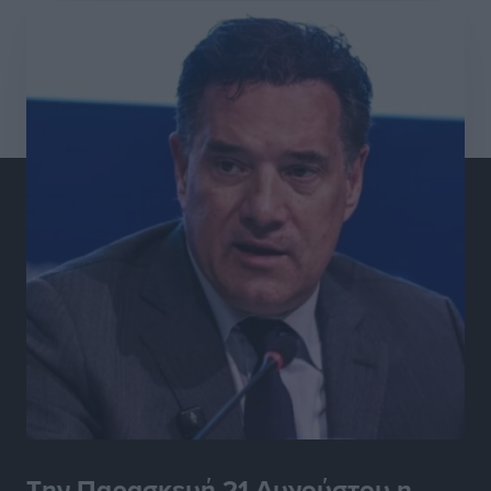
Την Παρασκευή 21 Αυγούστου η