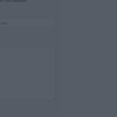
λή του σχολίου.