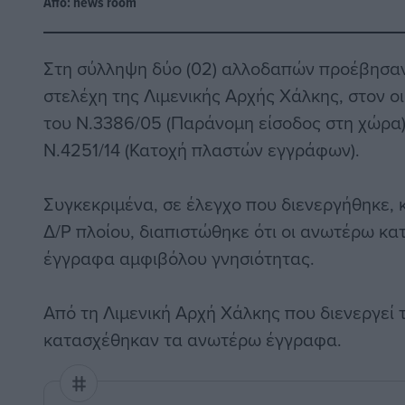
Από:
news room
Στη σύλληψη δύο (02) αλλοδαπών προέβησαν
στελέχη της Λιμενικής Αρχής Χάλκης, στον ο
του Ν.3386/05 (Παράνομη είσοδος στη χώρα)
Ν.4251/14 (Κατοχή πλαστών εγγράφων).
Συγκεκριμένα, σε έλεγχο που διενεργήθηκε, 
Δ/Ρ πλοίου, διαπιστώθηκε ότι οι ανωτέρω κατ
έγγραφα αμφιβόλου γνησιότητας.
Από τη Λιμενική Αρχή Χάλκης που διενεργεί 
κατασχέθηκαν τα ανωτέρω έγγραφα.