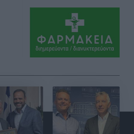
Ήλιο κάτω από τα δοκάρια
Αθλητικά
•
πριν 10 ώρες
Κατταβιά: Πρόεδρος ο Μανώλης
Φραντζής, απέκτησε τον νεαρό
Καρακασιάν
Αθλητικά
•
πριν 10 ώρες
Ιάλυσος: Ένας Οικονομίδης στο…
Οικονομίδειο!
Αθλητικά
•
πριν 10 ώρες
Ηρακλής Μαριτσών: “Πρώτη” με δύο
ακόμα παρόντες, πάει κανονικά στον
Σωτήρα
Αθλητικά
•
πριν 10 ώρες
Ανατροπές στη Δημοτική Επιτροπή