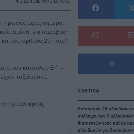
2 ΣΕΠΤΕΜΒΡΊΟΥ 2023 10:33
, πρωινές ώρες σήμερα,
ικείο λιμένα, για παράβαση
 και του άρθρου 29 παρ.7
0
κατά τον κατάπλου Ε/Γ –
είχαν ταξιδιωτικά
ΣΧΕΤΙΚΆ
την προανάκριση,
Εντοπισμός 18 αλλοδαπών 
σύλληψη των 2 αλλοδαπών
διακινητών τους καθώς και
αλλοδαπών για διευκόλυνσ