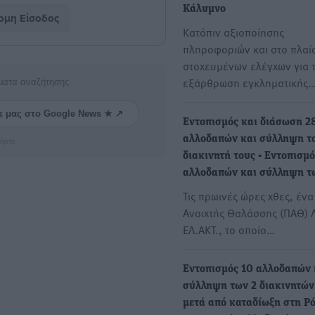
Κάλυμνο
μη Είσοδος
Κατόπιν αξιοποίησης
πληροφοριών και στο πλαί
στοχευμένων ελέγχων για 
εξάρθρωση εγκληματικής
ματα αναζήτησης
ε μας στο Google News ★ ↗
Εντοπισμός και διάσωση 2
αλλοδαπών και σύλληψη τ
ήστε
διακινητή τους - Εντοπισμό
αλλοδαπών και σύλληψη τ
Τις πρωινές ώρες χθες, ένα
Ανοιχτής Θαλάσσης (ΠΑΘ) Λ
ΕΛ.ΑΚΤ., το οποίο…
Εντοπισμός 10 αλλοδαπών 
σύλληψη των 2 διακινητών
μετά από καταδίωξη στη Ρό