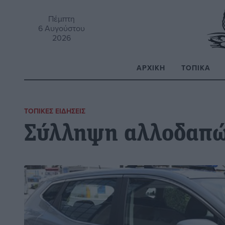
Πέμπτη
6 Αυγούστου
2026
ΑΡΧΙΚΉ
ΤΟΠΙΚΆ
Α
ΤΟΠΙΚΈΣ ΕΙΔΉΣΕΙΣ
Σύλληψη αλλοδαπώ