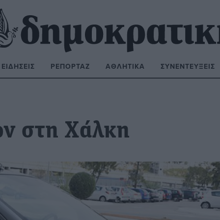
ΕΙΔΉΣΕΙΣ
ΡΕΠΟΡΤΆΖ
ΑΘΛΗΤΙΚΆ
ΣΥΝΕΝΤΕΎΞΕΙΣ
ΝΑΖΉΤΗΣΗ:
ν στη Χάλκη