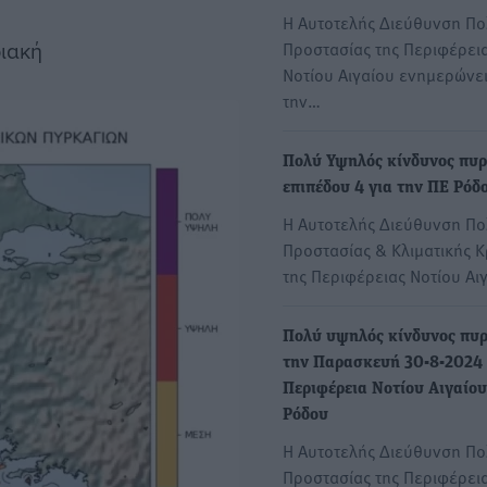
Η Αυτοτελής Διεύθυνση Πολ
ριακή
Προστασίας της Περιφέρει
Νοτίου Αιγαίου ενημερώνει
την…
Πολύ Υψηλός κίνδυνος πυρ
επιπέδου 4 για την ΠΕ Ρόδ
Η Αυτοτελής Διεύθυνση Πολ
Προστασίας & Κλιματικής Κ
της Περιφέρειας Νοτίου Αι
Πολύ υψηλός κίνδυνος πυ
την Παρασκευή 30-8-2024
Περιφέρεια Νοτίου Αιγαίου
Ρόδου
Η Αυτοτελής Διεύθυνση Πολ
Προστασίας της Περιφέρει