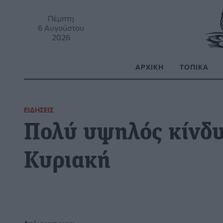
Πέμπτη
6 Αυγούστου
2026
ΑΡΧΙΚΉ
ΤΟΠΙΚΆ
Α
ΕΙΔΉΣΕΙΣ
Πολύ υψηλός κίνδυ
Κυριακή