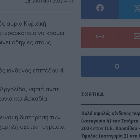
2 ΙΟΥΛΊΟΥ 2022 14:05
ές αύριο Κυριακή
Αστεροσκοπείο να κρούει
ίνει οδηγίες στους
0
ς κίνδυνος επιπέδου 4
 Αργολίδα, νησιά ανατ.
ΣΧΕΤΙΚΆ
ωνία και Αρκαδία.
Πολύ υψηλός κίνδυνος πυ
είναι η διατήρηση των
(κατηγορία 4) την Τετάρτη 
χαμηλή σχετική υγρασία
2023 στην Π.Ε. Καρπάθου -
Υψηλός (κατηγορία 3) στη 