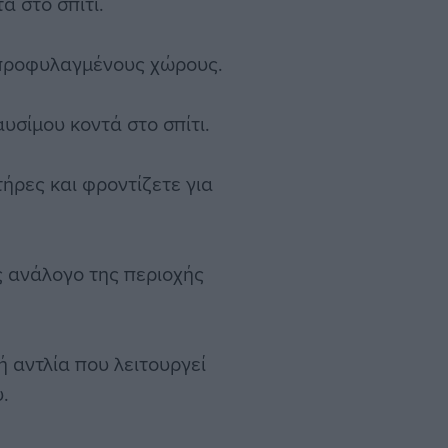
 στο σπίτι.
 προφυλαγμένους χώρους.
σίμου κοντά στο σπίτι.
ρες και φροντίζετε για
ς ανάλογο της περιοχής
ή αντλία που λειτουργεί
.