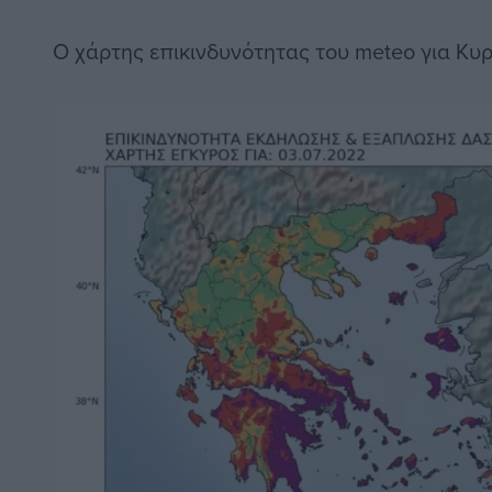
Ο χάρτης επικινδυνότητας του meteo για Κυ