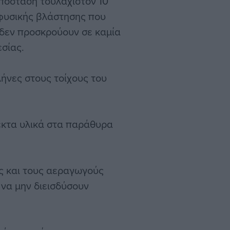
πόσταση τουλάχιστον 10
 φυσικής βλάστησης που
 δεν προσκρούουν σε καμία
εσίας.
ήνες στους τοίχους του
κτα υλικά στα παράθυρα
ς και τους αεραγωγούς
 να μην διεισδύσουν