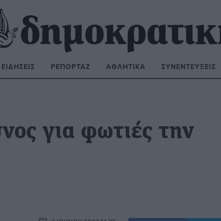
ΕΙΔΉΣΕΙΣ
ΡΕΠΟΡΤΆΖ
ΑΘΛΗΤΙΚΆ
ΣΥΝΕΝΤΕΎΞΕΙΣ
ΝΑΖΉΤΗΣΗ:
νος για φωτιές την