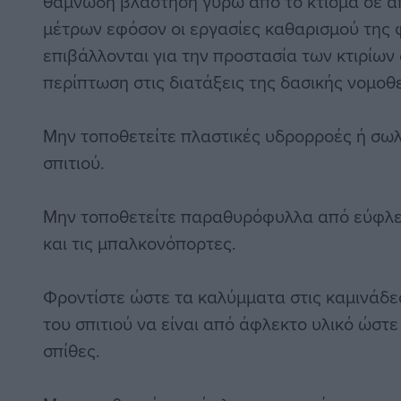
θαμνώδη βλάστηση γύρω από το κτίσμα σε α
μέτρων εφόσον οι εργασίες καθαρισμού της
επιβάλλονται για την προστασία των κτιρίων
περίπτωση στις διατάξεις της δασικής νομοθ
Μην τοποθετείτε πλαστικές υδρορροές ή σωλ
σπιτιού.
Μην τοποθετείτε παραθυρόφυλλα από εύφλε
και τις μπαλκονόπορτες.
Φροντίστε ώστε τα καλύμματα στις καμινάδε
του σπιτιού να είναι από άφλεκτο υλικό ώστε
σπίθες.