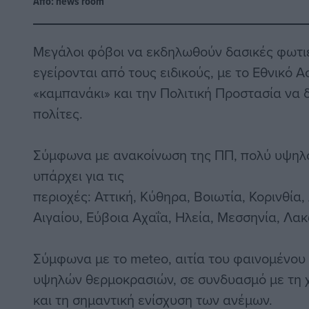
Από:
news room
Μεγάλοι φόβοι να εκδηλωθούν δασικές φωτι
εγείρονται από τους ειδικούς, με το Εθνικό 
«καμπανάκι» και την Πολιτική Προστασία να δ
πολίτες.
Σύμφωνα με ανακοίνωση της ΠΠ, πολύ υψηλό
υπάρχει για τις
περιοχές: Αττική, Κύθηρα, Βοιωτία, Κορινθία,
Αιγαίου, Εύβοια Αχαΐα, Ηλεία, Μεσσηνία, Λακ
Σύμφωνα με το meteo, αιτία του φαινομένου 
υψηλών θερμοκρασιών, σε συνδυασμό με τη 
και τη σημαντική ενίσχυση των ανέμων.