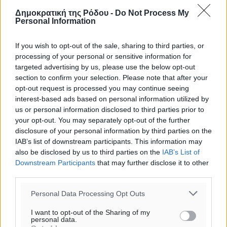
Δημοκρατική της Ρόδου -
Do Not Process My
Personal Information
If you wish to opt-out of the sale, sharing to third parties, or
processing of your personal or sensitive information for
targeted advertising by us, please use the below opt-out
section to confirm your selection. Please note that after your
opt-out request is processed you may continue seeing
interest-based ads based on personal information utilized by
us or personal information disclosed to third parties prior to
your opt-out. You may separately opt-out of the further
disclosure of your personal information by third parties on the
IAB’s list of downstream participants. This information may
also be disclosed by us to third parties on the
IAB’s List of
Downstream Participants
that may further disclose it to other
Ροή ειδήσεων
third parties.
Personal Data Processing Opt Outs
Γ.Σ. Διαγόρας: Στα «κυανέρυθρα» ο Janni Pembe
I want to opt-out of the Sharing of my
personal data.
Αθλητικά
•
πριν 29 λεπτά