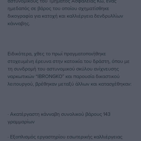
αστυνομικούς του Τμήματος Ασφαλείας Κω, ένας
ημεδαπός σε βάρος του οποίου σχηματίσθηκε
δικογραφία για κατοχή και καλλιέργεια δενδρυλλίων
κάνναβης.
Ειδικότερα, χθες το πρωί πραγματοποιήθηκε
στοχευμένη έρευνα στην κατοικία του δράστη, όπου με
τη συνδρομή του αστυνομικού σκύλου ανίχνευσης
ναρκωτικών “IBRONGKO” και παρουσία δικαστικού
λειτουργού, βρέθηκαν μεταξύ άλλων και κατασχέθηκαν:
· Ακατέργαστη κάνναβη συνολικού βάρους 143
γραμμαρίων
· Εξοπλισμός εργαστηρίου εσωτερικής καλλιέργειας