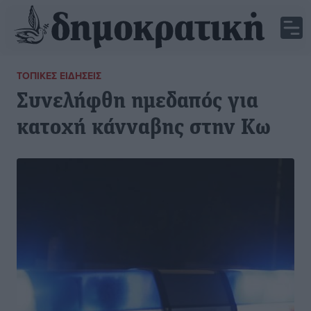
ΤΟΠΙΚΈΣ ΕΙΔΉΣΕΙΣ
Συνελήφθη ημεδαπός για
κατοχή κάνναβης στην Κω