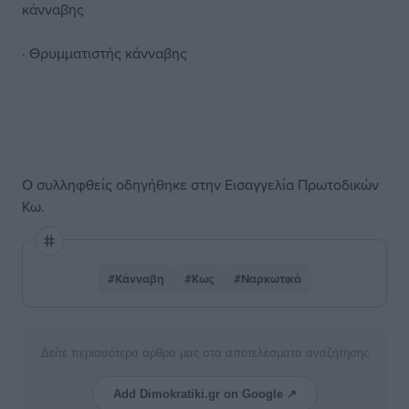
κάνναβης
· Θρυμματιστής κάνναβης
Ο συλληφθείς οδηγήθηκε στην Εισαγγελία Πρωτοδικών
Κω.
#Κάνναβη
#Κως
#Ναρκωτικά
Δείτε περισσότερα άρθρα μας στα αποτελέσματα αναζήτησης
Add Dimokratiki.gr on Google ↗