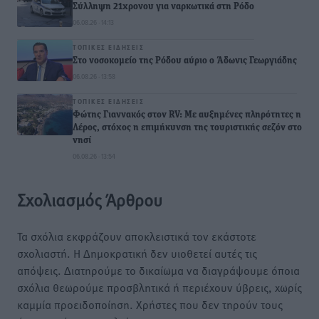
Σύλληψη 21χρονου για ναρκωτικά στη Ρόδο
06.08.26 · 14:13
ΤΟΠΙΚΈΣ ΕΙΔΉΣΕΙΣ
Στο νοσοκομείο της Ρόδου αύριο ο Άδωνις Γεωργιάδης
06.08.26 · 13:58
ΤΟΠΙΚΈΣ ΕΙΔΉΣΕΙΣ
Φώτης Γιαννακός στον RV: Με αυξημένες πληρότητες η
Λέρος, στόχος η επιμήκυνση της τουριστικής σεζόν στο
νησί
06.08.26 · 13:54
Σχολιασμός Άρθρου
Τα σχόλια εκφράζουν αποκλειστικά τον εκάστοτε
σχολιαστή. Η Δημοκρατική δεν υιοθετεί αυτές τις
απόψεις. Διατηρούμε το δικαίωμα να διαγράψουμε όποια
σχόλια θεωρούμε προσβλητικά ή περιέχουν ύβρεις, χωρίς
καμμία προειδοποίηση. Χρήστες που δεν τηρούν τους