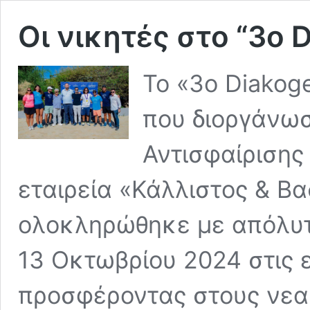
Οι νικητές στο “3ο 
Το «3ο Diakoge
που διοργάνωσ
Αντισφαίρισης
εταιρεία «Κάλλιστος & Β
ολοκληρώθηκε με απόλυτη
13 Οκτωβρίου 2024 στις 
προσφέροντας στους νεα