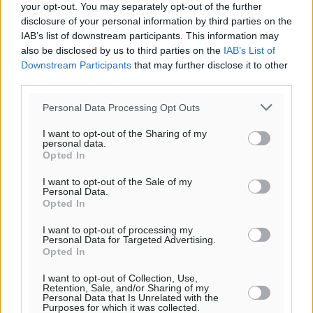
your opt-out. You may separately opt-out of the further
disclosure of your personal information by third parties on the
IAB’s list of downstream participants. This information may
also be disclosed by us to third parties on the
IAB’s List of
Downstream Participants
that may further disclose it to other
third parties.
Personal Data Processing Opt Outs
I want to opt-out of the Sharing of my
personal data.
Opted In
I want to opt-out of the Sale of my
Personal Data.
Opted In
I want to opt-out of processing my
Ροή ειδήσεων
Personal Data for Targeted Advertising.
Opted In
I want to opt-out of Collection, Use,
Αυτοκίνητο μπήκε παράνομα σε μονόδρομο στο
Retention, Sale, and/or Sharing of my
Personal Data that Is Unrelated with the
Μαστιχάρι – Αναποδογύρισε όχημα με μητέρα και
Purposes for which it was collected.