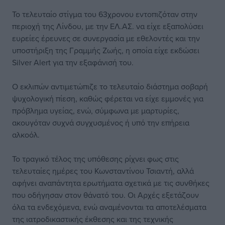
Το τελευταίο στίγμα του 63χρονου εντοπιζόταν στην
περιοχή της Λίνδου, με την ΕΛ.ΑΣ. να είχε εξαπολύσει
ευρείες έρευνες σε συνεργασία με εθελοντές και την
υποστήριξη της Γραμμής Ζωής, η οποία είχε εκδώσει
Silver Alert για την εξαφάνισή του.
Ο εκλιπών αντιμετώπιζε το τελευταίο διάστημα σοβαρή
ψυχολογική πίεση, καθώς φέρεται να είχε εμμονές για
πρόβλημα υγείας, ενώ, σύμφωνα με μαρτυρίες,
ακουγόταν συχνά συγχυσμένος ή υπό την επήρεια
αλκοόλ.
Το τραγικό τέλος της υπόθεσης ρίχνει φως στις
τελευταίες ημέρες του Κωνσταντίνου Τσιαντή, αλλά
αφήνει αναπάντητα ερωτήματα σχετικά με τις συνθήκες
που οδήγησαν στον θάνατό του. Οι Αρχές εξετάζουν
όλα τα ενδεχόμενα, ενώ αναμένονται τα αποτελέσματα
της ιατροδικαστικής έκθεσης και της τεχνικής