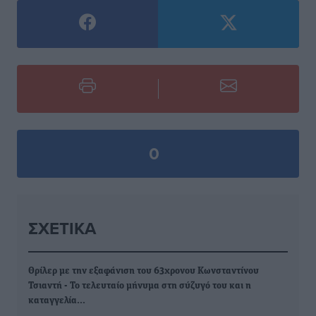
0
ΣΧΕΤΙΚΆ
Θρίλερ με την εξαφάνιση του 63χρονου Κωνσταντίνου
Τσιαντή - Το τελευταίο μήνυμα στη σύζυγό του και η
καταγγελία…