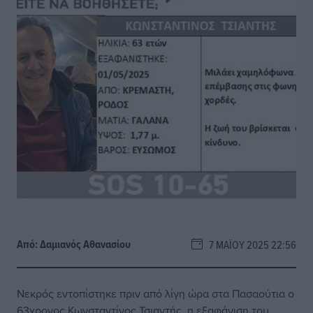
Από:
Δαμιανός Αθανασίου
7 ΜΑΪ́ΟΥ 2025 22:56
Νεκρός εντοπίστηκε πριν από λίγη ώρα στα Πασαούτια ο
63χρονος Κωνσταντίνος Τσιαντής, η εξαφάνιση του