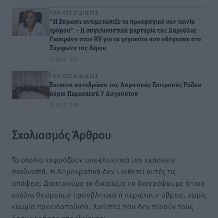
ΤΟΠΙΚΈΣ ΕΙΔΉΣΕΙΣ
“Η Ευρώπη αντιμετώπιζε το προσφυγικό σαν ταινία
τρόμου” – Η συγκλονιστική μαρτυρία της Χαρούλας
Γιασιράνη στον RV για τα γεγονότα που οδήγησαν στο
Σύμφωνο της Λέρου
06.08.26 · 17:21
ΤΟΠΙΚΈΣ ΕΙΔΉΣΕΙΣ
Έκτακτη συνεδρίαση της Δημοτικής Επιτροπής Ρόδου
αύριο Παρασκευή 7 Αυγούστου
06.08.26 · 17:08
Σχολιασμός Άρθρου
Τα σχόλια εκφράζουν αποκλειστικά τον εκάστοτε
σχολιαστή. Η Δημοκρατική δεν υιοθετεί αυτές τις
απόψεις. Διατηρούμε το δικαίωμα να διαγράψουμε όποια
σχόλια θεωρούμε προσβλητικά ή περιέχουν ύβρεις, χωρίς
καμμία προειδοποίηση. Χρήστες που δεν τηρούν τους
όρους χρήσης αποκλείονται.