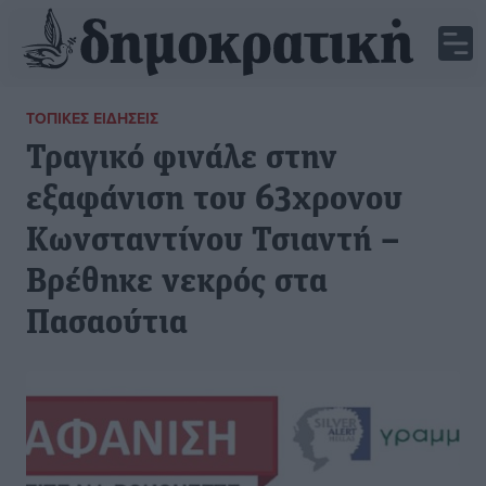
ΤΟΠΙΚΈΣ ΕΙΔΉΣΕΙΣ
Τραγικό φινάλε στην
εξαφάνιση του 63χρονου
Κωνσταντίνου Τσιαντή –
Βρέθηκε νεκρός στα
Πασαούτια