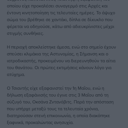
οποίου είχε προκαλέσει συναγερμό στις Αρχές και
έντονη κινητοποίηση τις τελευταίες ημέρες. Το άψυχο
σώμα του βρέθηκε σε χαντάκι, δίπλα σε δἰκυκλο που
φέρεται να οδηγούσε, κάτω από αδιευκρίνιστες μέχρι
στιγμής συνθήκες.
Η περιοχή αποκλείστηκε άμεσα, ενώ στο σημείο έχουν
σπεύσει κλιμάκια της Αστυνομίας, η Σήμανση και ο
ιατροδικαστής, προκειμένου να διερευνηθούν τα αίτια
του θανάτου. Οι πρώτες εκτιμήσεις κάνουν λόγο για
ατύχημα.
Ο Τσιαντής είχε εξαφανιστεί την 1η Μαΐου, ενώ η
δήλωση εξαφάνισής του έγινε στις 3 Μαΐου από τη
σύζυγό του, Οκσάνα Ζντανόβιτς. Παρά την απόσταση
που υπήρχε μεταξύ τους τα τελευταία χρόνια,
διατηρούσαν στενή επικοινωνία, η οποία διακόπηκε
ξαφνικά, προκαλώντας ανησυχία.